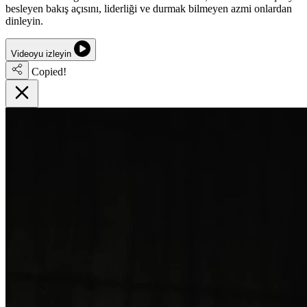
besleyen bakış açısını, liderliği ve durmak bilmeyen azmi onlardan
dinleyin.
Videoyu izleyin
Copied!