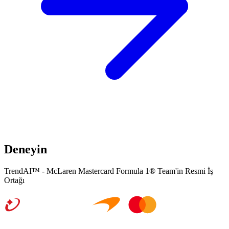
İnovasyonu Tam Hızda
Deneyin
TrendAI™ - McLaren Mastercard Formula 1® Team'in Resmi İş
Ortağı