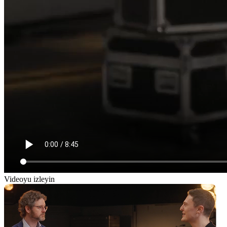
Videoyu izleyin