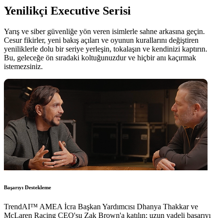
Yenilikçi Executive Serisi
Yarış ve siber güvenliğe yön veren isimlerle sahne arkasına geçin.
Cesur fikirler, yeni bakış açıları ve oyunun kurallarını değiştiren
yeniliklerle dolu bir seriye yerleşin, tokalaşın ve kendinizi kaptırın.
Bu, geleceğe ön sıradaki koltuğunuzdur ve hiçbir anı kaçırmak
istemezsiniz.
Başarıyı Destekleme
TrendAI™ AMEA İcra Başkan Yardımcısı Dhanya Thakkar ve
McLaren Racing CEO'su Zak Brown'a katılın; uzun vadeli başarıyı