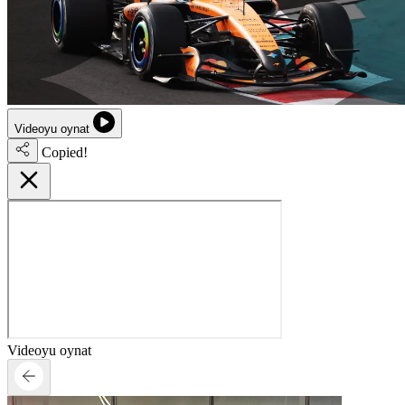
Videoyu oynat
Copied!
Videoyu oynat