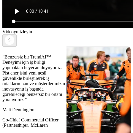
Videoyu izleyin
“Benzersiz bir TrendAI™
Deneyimi için iş birliği
yapmaktan heyecan duyuyoruz.
Pist enerjisini yeni nesil
güvenlikle birleştirerek iş
ortaklarımızın ve müşterilerimizin
inovasyonu iş başında
görebileceği benzersiz bir ortam
yaratıyoruz.”
Matt Dennington
Co-Chief Commercial Officer
(Partnerships), McLaren