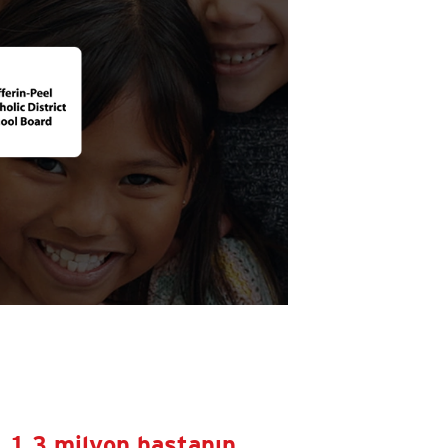
1,3 milyon hastanın