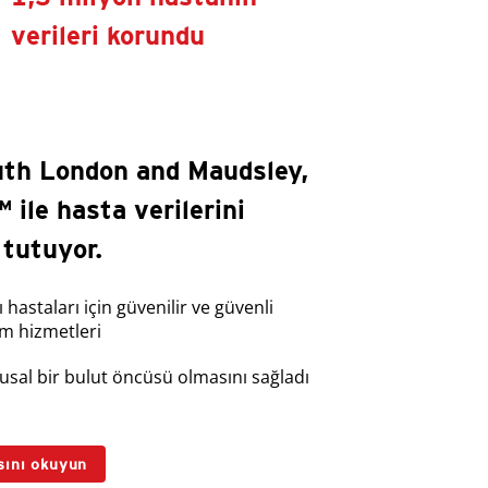
verileri korundu
th London and Maudsley,
 ile hasta verilerini
tutuyor.
 hastaları için güvenilir ve güvenli
ım hizmetleri
usal bir bulut öncüsü olmasını sağladı
sını okuyun