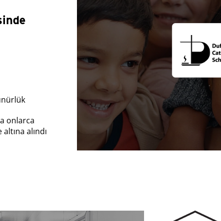
inde
ünürlük
a onlarca
 altına alındı