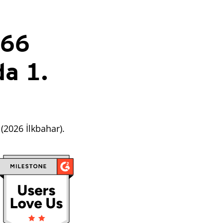
 66
a 1.
(2026 İlkbahar).