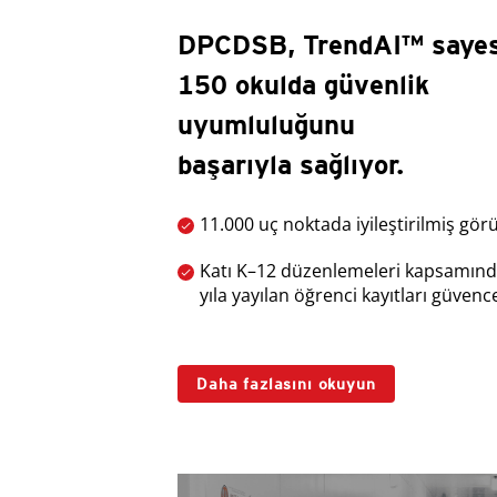
DPCDSB, TrendAI™ sayes
150 okulda güvenlik
uyumluluğunu
başarıyla sağlıyor.
11.000 uç noktada iyileştirilmiş gör
Katı K–12 düzenlemeleri kapsamınd
yıla yayılan öğrenci kayıtları güvence
Daha fazlasını okuyun