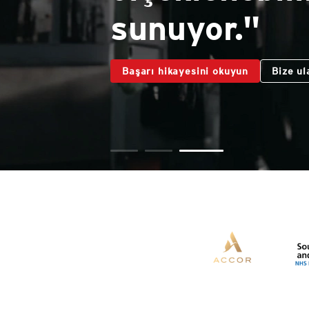
birleşmesiyle 
Başarı hikayesini okuyun
Bize ul