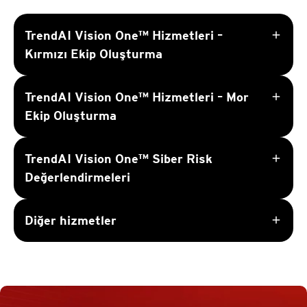
add
TrendAI Vision One™ Hizmetleri –
Kırmızı Ekip Oluşturma
add
TrendAI Vision One™ Hizmetleri – Mor
Ekip Oluşturma
add
TrendAI Vision One™ Siber Risk
Değerlendirmeleri
add
Diğer hizmetler