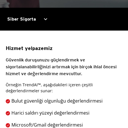
expand_more
Siber Sigorta
Hizmet yelpazemiz
Güvenlik duruşunuzu güçlendirmek ve
sigortalanabilirliğinizi artırmak için birçok ihlal öncesi
hizmet ve değerlendirme mevcuttur.
Örneğin TrendAI™, aşağıdakileri içeren çeşitli
değerlendirmeler sunar:
Bulut güvenliği olgunluğu değerlendirmesi
Harici saldırı yüzeyi değerlendirmesi
Microsoft/Gmail değerlendirmesi