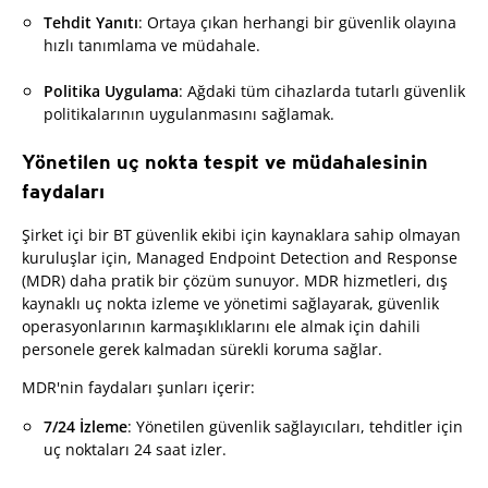
Tehdit Yanıtı
: Ortaya çıkan herhangi bir güvenlik olayına
hızlı tanımlama ve müdahale.
Politika Uygulama
: Ağdaki tüm cihazlarda tutarlı güvenlik
politikalarının uygulanmasını sağlamak.
Yönetilen uç nokta tespit ve müdahalesinin
faydaları
Şirket içi bir BT güvenlik ekibi için kaynaklara sahip olmayan
kuruluşlar için, Managed Endpoint Detection and Response
(MDR) daha pratik bir çözüm sunuyor. MDR hizmetleri, dış
kaynaklı uç nokta izleme ve yönetimi sağlayarak, güvenlik
operasyonlarının karmaşıklıklarını ele almak için dahili
personele gerek kalmadan sürekli koruma sağlar.
MDR'nin faydaları şunları içerir:
7/24 İzleme
: Yönetilen güvenlik sağlayıcıları, tehditler için
uç noktaları 24 saat izler.