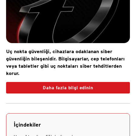
Uç nokta güvenliği, cihazlara odaklanan siber
güvenliğin bileşenidir. Bilgisayarlar, cep telefonları
veya tabletler gibi uç noktaları siber tehditlerden
korur.
Daha fazla bilgi edinin
İçindekiler