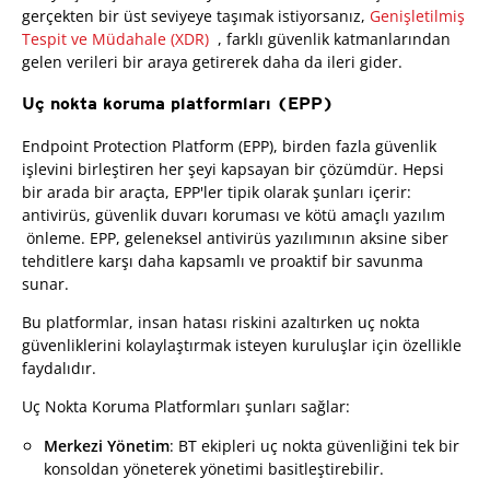
gerçekten bir üst seviyeye taşımak istiyorsanız,
Genişletilmiş
Tespit ve Müdahale (XDR)
, farklı güvenlik katmanlarından
gelen verileri bir araya getirerek daha da ileri gider.
Uç nokta koruma platformları (EPP)
Endpoint Protection Platform (EPP), birden fazla güvenlik
işlevini birleştiren her şeyi kapsayan bir çözümdür. Hepsi
bir arada bir araçta, EPP'ler tipik olarak şunları içerir:
antivirüs, güvenlik duvarı koruması ve kötü amaçlı yazılım
önleme. EPP, geleneksel antivirüs yazılımının aksine siber
tehditlere karşı daha kapsamlı ve proaktif bir savunma
sunar.
Bu platformlar, insan hatası riskini azaltırken uç nokta
güvenliklerini kolaylaştırmak isteyen kuruluşlar için özellikle
faydalıdır.
Uç Nokta Koruma Platformları şunları sağlar:
Merkezi Yönetim
: BT ekipleri uç nokta güvenliğini tek bir
konsoldan yöneterek yönetimi basitleştirebilir.