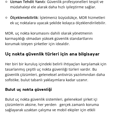
Uzman Tehdit Yanıtı
: Güvenlik profesyonelleri tespit ve
müdahaleyi ele alarak daha hızlı iyileştirme sağlar.
Ölçeklenebilirlik
: İşletmeniz büyüdükçe, MDR hizmetleri
ek uç noktalara uyacak şekilde kolayca ölçeklendirilebilir.
MDR, uç nokta korumasını dahili olarak yönetmenin
karmaşıklığı olmadan yüksek güvenlik standartlarını
korumak isteyen şirketler için idealdir.
Uç nokta güvenlik türleri için ana bilgisayar
Her biri bir kuruluş içindeki belirli ihtiyaçları karşılamak için
tasarlanmış çeşitli uç nokta güvenliği türleri vardır. Bu
güvenlik çözümleri, geleneksel antivirüs yazılımından daha
sofistike, bulut tabanlı yaklaşımlara kadar uzanır.
Bulut uç nokta güvenliği
Bulut uç nokta güvenlik sistemleri, geleneksel şirket içi
çözümlerin aksine, her yerden
gerçek zamanlı koruma
sağlayarak uzaktan çalışma ve mobil ekipler için etkili