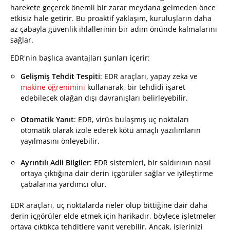
harekete geçerek önemli bir zarar meydana gelmeden önce
etkisiz hale getirir. Bu proaktif yaklaşım, kuruluşların daha
az çabayla güvenlik ihlallerinin bir adım önünde kalmalarını
sağlar.
EDR'nin başlıca avantajları şunları içerir:
Gelişmiş Tehdit Tespiti
: EDR araçları, yapay zeka ve
makine öğrenimini
kullanarak, bir tehdidi işaret
edebilecek olağan dışı davranışları belirleyebilir.
Otomatik Yanıt
: EDR, virüs bulaşmış uç noktaları
otomatik olarak izole ederek kötü amaçlı yazılımların
yayılmasını önleyebilir.
Ayrıntılı Adli Bilgiler
: EDR sistemleri, bir saldırının nasıl
ortaya çıktığına dair derin içgörüler sağlar ve iyileştirme
çabalarına yardımcı olur.
EDR araçları, uç noktalarda neler olup bittiğine dair daha
derin içgörüler elde etmek için harikadır, böylece işletmeler
ortaya çıktıkça tehditlere yanıt verebilir. Ancak, işlerinizi