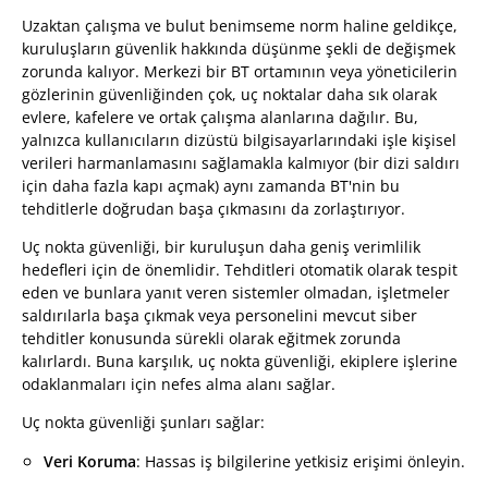
Uzaktan çalışma ve bulut benimseme norm haline geldikçe,
kuruluşların güvenlik hakkında düşünme şekli de değişmek
zorunda kalıyor. Merkezi bir BT ortamının veya yöneticilerin
gözlerinin güvenliğinden çok, uç noktalar daha sık olarak
evlere, kafelere ve ortak çalışma alanlarına dağılır. Bu,
yalnızca kullanıcıların dizüstü bilgisayarlarındaki işle kişisel
verileri harmanlamasını sağlamakla kalmıyor (bir dizi saldırı
için daha fazla kapı açmak) aynı zamanda BT'nin bu
tehditlerle doğrudan başa çıkmasını da zorlaştırıyor.
Uç nokta güvenliği, bir kuruluşun daha geniş verimlilik
hedefleri için de önemlidir. Tehditleri otomatik olarak tespit
eden ve bunlara yanıt veren sistemler olmadan, işletmeler
saldırılarla başa çıkmak veya personelini mevcut siber
tehditler konusunda sürekli olarak eğitmek zorunda
kalırlardı. Buna karşılık, uç nokta güvenliği, ekiplere işlerine
odaklanmaları için nefes alma alanı sağlar.
Uç nokta güvenliği şunları sağlar:
Veri Koruma
: Hassas iş bilgilerine yetkisiz erişimi önleyin.