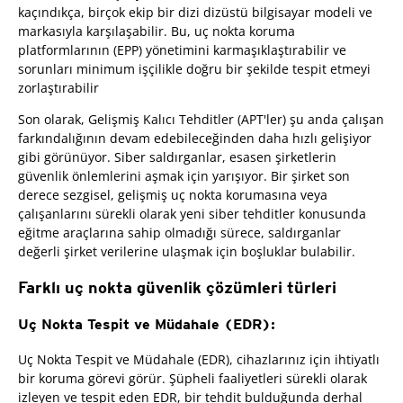
kaçındıkça, birçok ekip bir dizi dizüstü bilgisayar modeli ve
markasıyla karşılaşabilir. Bu, uç nokta koruma
platformlarının (EPP) yönetimini karmaşıklaştırabilir ve
sorunları minimum işçilikle doğru bir şekilde tespit etmeyi
zorlaştırabilir
Son olarak, Gelişmiş Kalıcı Tehditler (APT'ler) şu anda çalışan
farkındalığının devam edebileceğinden daha hızlı gelişiyor
gibi görünüyor. Siber saldırganlar, esasen şirketlerin
güvenlik önlemlerini aşmak için yarışıyor. Bir şirket son
derece sezgisel, gelişmiş uç nokta korumasına veya
çalışanlarını sürekli olarak yeni siber tehditler konusunda
eğitme araçlarına sahip olmadığı sürece, saldırganlar
değerli şirket verilerine ulaşmak için boşluklar bulabilir.
Farklı uç nokta güvenlik çözümleri türleri
Uç Nokta Tespit ve Müdahale (EDR):
Uç Nokta Tespit ve Müdahale (EDR), cihazlarınız için ihtiyatlı
bir koruma görevi görür. Şüpheli faaliyetleri sürekli olarak
izleyen ve tespit eden EDR, bir tehdit bulduğunda derhal