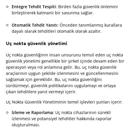
Entegre Tehdit Tespiti
: Birden fazla güvenlik önlemini
birleştirerek katmanlı bir savunma sağlar.
Otomatik Tehdit Yanıtı
: Önceden tanımlanmış kurallara
dayalı olarak tehditleri otomatik olarak azaltır.
Uç nokta güvenlik yönetimi
Uç nokta güvenliğinin insan unsurunu temsil eden uç nokta
güvenlik yönetimi genellikle bir şirket içinde devam eden bir
operasyon veya rol anlamına gelir. Bu, uç nokta güvenlik
araçlarının uygun şekilde izlenmesini ve güncellenmesini
sağlamak için gereklidir. Bu, uç nokta güvenliğini
sürdürmeyi, güvenlik politikalarını uygulamayı ve ortaya
çıkan tehditlere yanıt vermeyi içerir.
Uç Nokta Güvenlik Yönetiminin temel işlevleri şunları içerir:
İzleme ve Raporlama
: Uç nokta cihazlarının sürekli
izlenmesi ve potansiyel tehditler hakkında raporlar
oluşturulması.