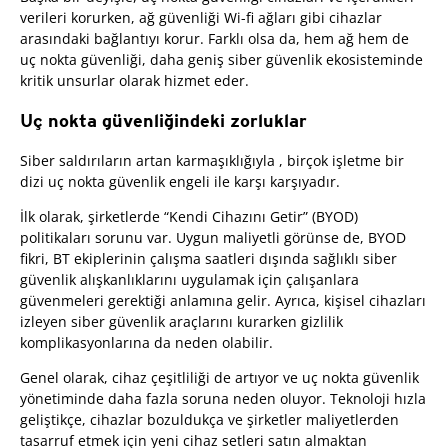
verileri korurken, ağ güvenliği Wi-fi ağları gibi cihazlar
arasındaki bağlantıyı korur. Farklı olsa da, hem ağ hem de
uç nokta güvenliği, daha geniş siber güvenlik ekosisteminde
kritik unsurlar olarak hizmet eder.
Uç nokta güvenliğindeki zorluklar
Siber saldırıların artan karmaşıklığıyla , birçok işletme bir
dizi uç nokta güvenlik engeli ile karşı karşıyadır.
İlk olarak, şirketlerde “Kendi Cihazını Getir” (BYOD)
politikaları sorunu var. Uygun maliyetli görünse de, BYOD
fikri, BT ekiplerinin çalışma saatleri dışında sağlıklı siber
güvenlik alışkanlıklarını uygulamak için çalışanlara
güvenmeleri gerektiği anlamına gelir. Ayrıca, kişisel cihazları
izleyen siber güvenlik araçlarını kurarken gizlilik
komplikasyonlarına da neden olabilir.
Genel olarak, cihaz çeşitliliği de artıyor ve uç nokta güvenlik
yönetiminde daha fazla soruna neden oluyor. Teknoloji hızla
geliştikçe, cihazlar bozuldukça ve şirketler maliyetlerden
tasarruf etmek için yeni cihaz setleri satın almaktan