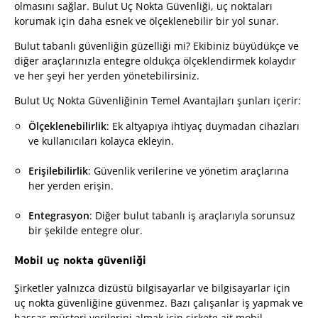
olmasını sağlar. Bulut Uç Nokta Güvenliği, uç noktaları
korumak için daha esnek ve ölçeklenebilir bir yol sunar.
Bulut tabanlı güvenliğin güzelliği mi? Ekibiniz büyüdükçe ve
diğer araçlarınızla entegre oldukça ölçeklendirmek kolaydır
ve her şeyi her yerden yönetebilirsiniz.
Bulut Uç Nokta Güvenliğinin Temel Avantajları şunları içerir:
Ölçeklenebilirlik
: Ek altyapıya ihtiyaç duymadan cihazları
ve kullanıcıları kolayca ekleyin.
Erişilebilirlik
: Güvenlik verilerine ve yönetim araçlarına
her yerden erişin.
Entegrasyon
: Diğer bulut tabanlı iş araçlarıyla sorunsuz
bir şekilde entegre olur.
Mobil uç nokta güvenliği
Şirketler yalnızca dizüstü bilgisayarlar ve bilgisayarlar için
uç nokta güvenliğine güvenmez. Bazı çalışanlar iş yapmak ve
hassas müşteri verilerini almak için şirkete ait mobil