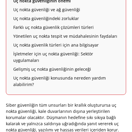
Uç nokta güvenliğinin önemi
Uç nokta güvenliği ve ağ güvenliği
Uç nokta güvenliğindeki zorluklar
Farklı uç nokta güvenlik çözümleri türleri
Yönetilen uç nokta tespit ve müdahalesinin faydaları
Uç nokta güvenlik türleri için ana bilgisayar
İşletmeler için uç nokta güvenliği: Sektör
uygulamaları
Gelişmiş uç nokta güvenliğinin geleceği
Uç nokta güvenliği konusunda nereden yardım
alabilirim?
Siber güvenliğin tüm unsurları bir krallık oluşturursa uç
nokta güvenliği, kale duvarlarının dışına yerleştirilen
korumalar olacaktır. Düşmanın hedefine sıkı sıkıya bağlı
kalarak ve yalnızca saldırıya uğradığında yanıt vererek uç
nokta güvenliği, yazılımı ve hassas verileri içeriden korur.