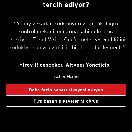
tercih ediyor?
“Yapay zekadan korkmuyoruz, ancak doğru
kontrol mekanizmalarına sahip olmamız
gerekiyor; Trend Vision One’ın neler yapabildiğini
okuduktan sonra bizim için hiç tereddüt kalmadı.”
–Troy Riegsecker, Altyapı Yöneticisi
Fischer Homes
Daha fazla başarı hikayesi okuyun
Tüm başarı hikayelerini görün