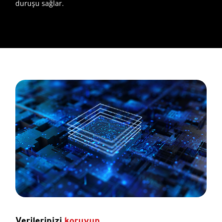
duruşu sağlar.
Verilerinizi
koruyun