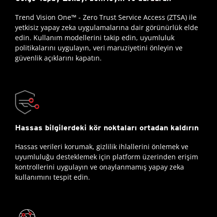
Trend Vision One™ - Zero Trust Service Access (ZTSA) ile
yetkisiz yapay zeka uygulamalarına dair görünürlük elde
edin. Kullanım modellerini takip edin, uyumluluk
politikalarını uygulayın, veri maruziyetini önleyin ve
güvenlik açıklarını kapatın.
Hassas bilgilerdeki kör noktaları ortadan kaldırın
Hassas verileri korumak, gizlilik ihlallerini önlemek ve
uyumluluğu desteklemek için platform üzerinden erişim
kontrollerini uygulayın ve onaylanmamış yapay zeka
kullanımını tespit edin.