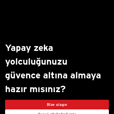
Yapay zeka
yolculuğunuzu
güvence altına almaya
hazır mısınız?
Bize ulaşın