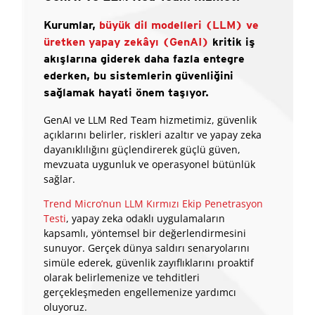
Kurumlar,
büyük dil modelleri (LLM) ve
üretken yapay zekâyı (GenAI)
kritik iş
akışlarına giderek daha fazla entegre
ederken, bu sistemlerin güvenliğini
sağlamak hayati önem taşıyor.
GenAI ve LLM Red Team hizmetimiz, güvenlik
açıklarını belirler, riskleri azaltır ve yapay zeka
dayanıklılığını güçlendirerek güçlü güven,
mevzuata uygunluk ve operasyonel bütünlük
sağlar.
Trend Micro’nun LLM Kırmızı Ekip Penetrasyon
Testi
, yapay zeka odaklı uygulamaların
kapsamlı, yöntemsel bir değerlendirmesini
sunuyor. Gerçek dünya saldırı senaryolarını
simüle ederek, güvenlik zayıflıklarını proaktif
olarak belirlemenize ve tehditleri
gerçekleşmeden engellemenize yardımcı
oluyoruz.