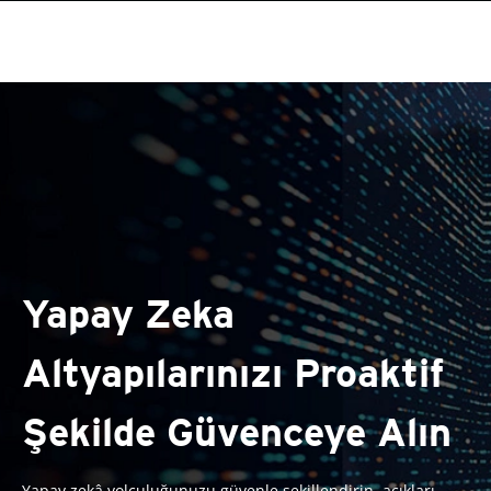
Yapay Zeka
Altyapılarınızı Proaktif
Şekilde Güvenceye Alın
Yapay zekâ yolculuğunuzu güvenle şekillendirin, açıkları