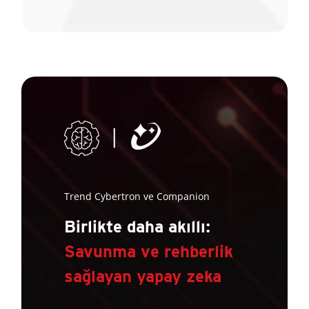
Trend Cybertron ve Companion
Birlikte daha akıllı:
Savunma ve rehberlik
sağlayan yapay zeka