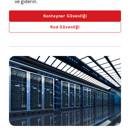
ve giderin.
Konteyner Güvenliği
Kod Güvenliği