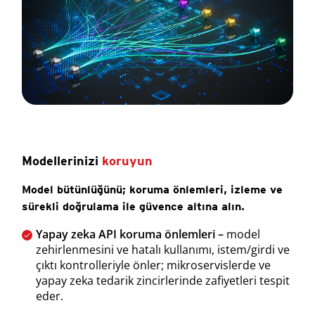
Modellerinizi
koruyun
Model bütünlüğünü; koruma önlemleri, izleme ve
sürekli doğrulama ile güvence altına alın.
Yapay zeka API koruma önlemleri –
model
zehirlenmesini ve hatalı kullanımı, istem/girdi ve
çıktı kontrolleriyle önler; mikroservislerde ve
yapay zeka tedarik zincirlerinde zafiyetleri tespit
eder.