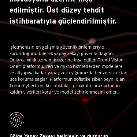
edilmiştir. Üst düzey tehdit
istihbaratıyla güçlendirilmiştir.
İşletmenizin en gelişmiş güvenlik önlemleriyle
korunduğunu bilerek yapay zekayı güvenle dağıtın.
Onlarca yıllık uzmanlık üzerine inşa edilen Trend Vision
One™ platformu, veri ve mikro hizmetlerden modellere
ve altyapıya kadar yapay zeka yığınınızda benzersiz uçtan
uca koruma sağlar. Platformun sofistike siber beyni olan
Trend Cybertron, kör noktaları proaktif olarak ortadan
kaldırır, verileri korur ve model zehirlenmesini önler.
Gölge Yapay Zekayı belirleyin ve durdurun