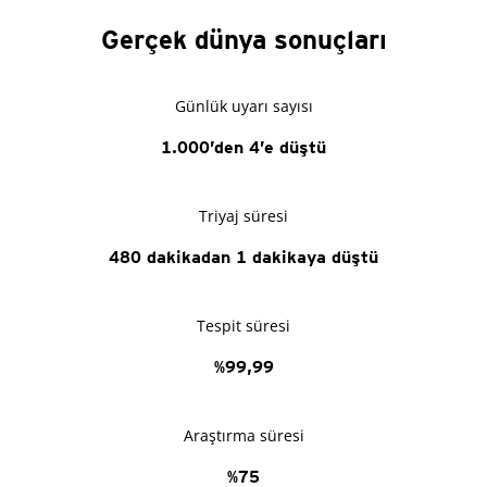
Gerçek dünya sonuçları
Günlük uyarı sayısı
1.000’den 4’e düştü
Triyaj süresi
480 dakikadan 1 dakikaya düştü
Tespit süresi
%99,99
Araştırma süresi
%75