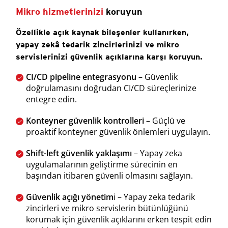
Mikro hizmetlerinizi
koruyun
Özellikle açık kaynak bileşenler kullanırken,
yapay zekâ tedarik zincirlerinizi ve mikro
servislerinizi güvenlik açıklarına karşı koruyun.
CI/CD pipeline entegrasyonu
– Güvenlik
doğrulamasını doğrudan CI/CD süreçlerinize
entegre edin.
Konteyner güvenlik kontrolleri
– Güçlü ve
proaktif konteyner güvenlik önlemleri uygulayın.
Shift-left güvenlik yaklaşımı
– Yapay zeka
uygulamalarının geliştirme sürecinin en
başından itibaren güvenli olmasını sağlayın.
Güvenlik açığı yönetim
i – Yapay zeka tedarik
zincirleri ve mikro servislerin bütünlüğünü
korumak için güvenlik açıklarını erken tespit edin