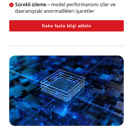
Sürekli izleme –
model performansını izler ve
davranıştaki anormallikleri işaretler
Daha fazla bilgi edinin