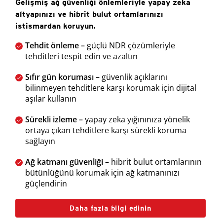
Gelişmiş ağ güvenliği önlemleriyle yapay zeka
altyapınızı ve hibrit bulut ortamlarınızı
istismardan koruyun.
Tehdit önleme –
güçlü NDR çözümleriyle
tehditleri tespit edin ve azaltın
Sıfır gün koruması –
güvenlik açıklarını
bilinmeyen tehditlere karşı korumak için dijital
aşılar kullanın
Sürekli izleme –
yapay zeka yığınınıza yönelik
ortaya çıkan tehditlere karşı sürekli koruma
sağlayın
Ağ katmanı güvenliği –
hibrit bulut ortamlarının
bütünlüğünü korumak için ağ katmanınızı
güçlendirin
Daha fazla bilgi edinin