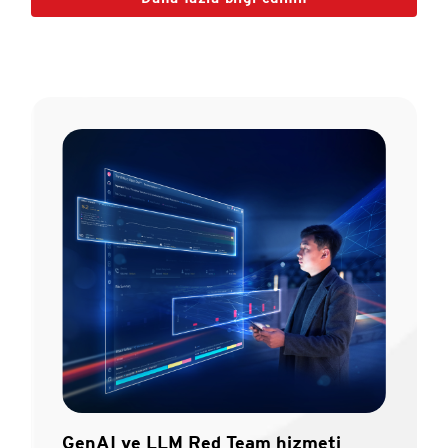
GenAI ve LLM Red Team hizmeti