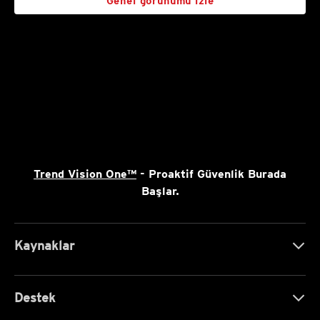
Genel görünümü izle
Trend Vision One™
- Proaktif Güvenlik Burada
Başlar.
Kaynaklar
Destek