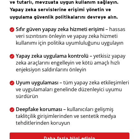
ve tutarlı, mevzuata uygun kullanım sağlayın.
Yapay zeka servislerine erişimi yönetin ve
uygulama güvenlik politikalarını devreye alın.
Sıfır güven yapay zeka hizmeti erişimi –
hassas
veri sızıntısını önleyin ve yapay zeka hizmeti
kullanımı için politika uyumluluğunu uygulayın
Yapay zeka uygulama kontrolü –
yetkisiz yapay
zeka araçlarını engelleyin ve kötü amaçlı hızlı
enjeksiyon saldırılarını önleyin
Uyum uygulaması –
tüm yapay zeka etkileşimleri
ve uygulamaları genelinde düzenleyici uyumu
sürdürün
Deepfake koruması –
kullanıcıları gelişmiş
taklitçilik girişimlerinden ve sentetik medya
tehditlerinden koruyun
Daha fazla bilgi edinin