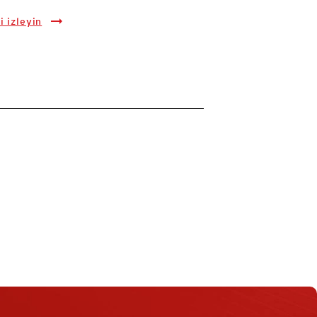
i izleyin