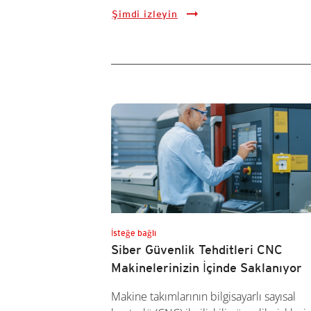
Şimdi izleyin
İsteğe bağlı
Siber Güvenlik Tehditleri CNC
Makinelerinizin İçinde Saklanıyor
Makine takımlarının bilgisayarlı sayısal