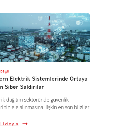
 bağlı
rn Elektrik Sistemlerinde Ortaya
n Siber Saldırılar
rik dağıtım sektöründe güvenlik
erinin ele alınmasına ilişkin en son bilgiler
i izleyin