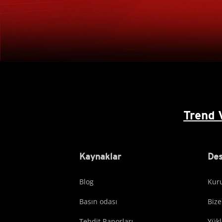
Trend 
Kaynaklar
Des
Blog
Kuru
Basın odası
Bize
Tehdit Raporları
Yük