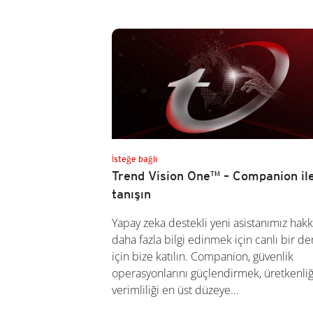
İsteğe bağlı
Trend Vision One™ – Companion il
tanışın
Yapay zeka destekli yeni asistanımız hak
daha fazla bilgi edinmek için canlı bir d
için bize katılın. Companion, güvenlik
operasyonlarını güçlendirmek, üretkenliğ
verimliliği en üst düzeye...