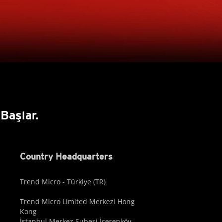
Başlar.
Country Headquarters
Trend Micro - Türkiye (TR)
Trend Micro Limited Merkezi Hong
Kong
İstanbul Merkez Şubesi İçerenköy