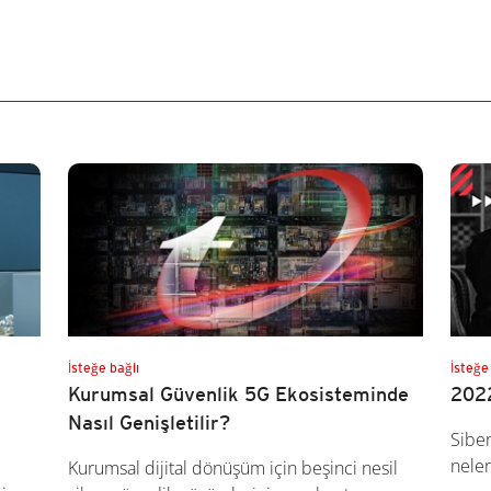
İsteğe bağlı
İsteğe
Kurumsal Güvenlik 5G Ekosisteminde
2022
Nasıl Genişletilir?
Siber
neler
Kurumsal dijital dönüşüm için beşinci nesil