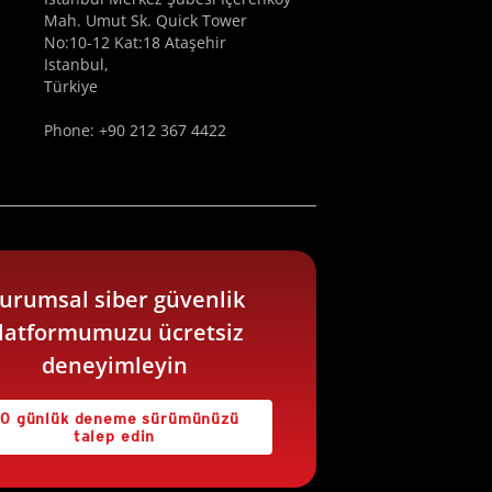
Mah. Umut Sk. Quick Tower
No:10-12 Kat:18 Ataşehir
Istanbul,
Türkiye
Phone: +90 212 367 4422
urumsal siber güvenlik
latformumuzu ücretsiz
deneyimleyin
0 günlük deneme sürümünüzü
talep edin