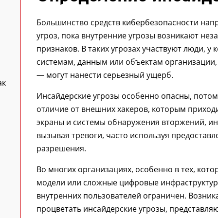
Большинство средств кибербезопасности напр
угроз, пока внутренние угрозы возникают нез
признаков. В таких угрозах участвуют люди, у 
системам, данным или объектам организации,
— могут нанести серьезный ущерб.
ак
Инсайдерские угрозы особенно опасны, потом
отличие от внешних хакеров, которым приход
экраны и системы обнаружения вторжений, ин
вызывая тревоги, часто используя предостав
разрешения.
Во многих организациях, особенно в тех, кот
модели или сложные цифровые инфраструктур
внутренних пользователей ограничен. Возникае
процветать инсайдерские угрозы, представляю