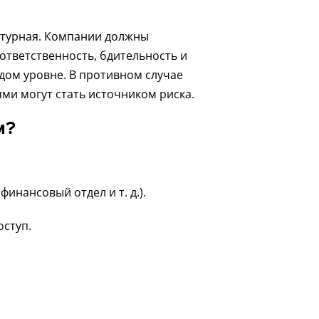
льтурная. Компании должны
ответственность, бдительность и
дом уровне. В противном случае
ми могут стать источником риска.
ом?
инансовый отдел и т. д.).
оступ.