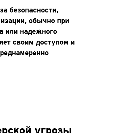
за безопасности,
низации, обычно при
а или надежного
яет своим доступом и
реднамеренно
ерской угрозы