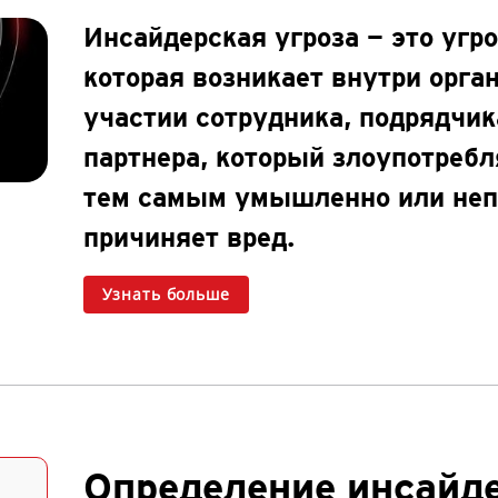
Инсайдерская угроза — это угро
которая возникает внутри орга
участии сотрудника, подрядчик
партнера, который злоупотребл
тем самым умышленно или неп
причиняет вред.
Узнать больше
Определение инсайд