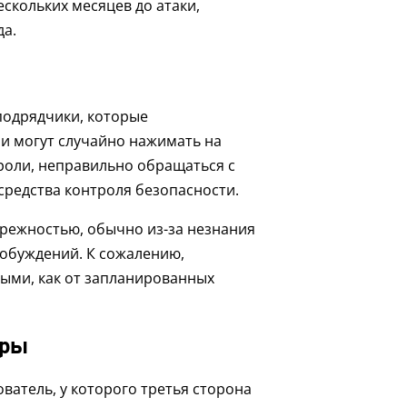
ескольких месяцев до атаки,
да.
подрядчики, которые
и могут случайно нажимать на
роли, неправильно обращаться с
редства контроля безопасности.
брежностью, обычно из-за незнания
побуждений. К сожалению,
ными, как от запланированных
еры
атель, у которого третья сторона