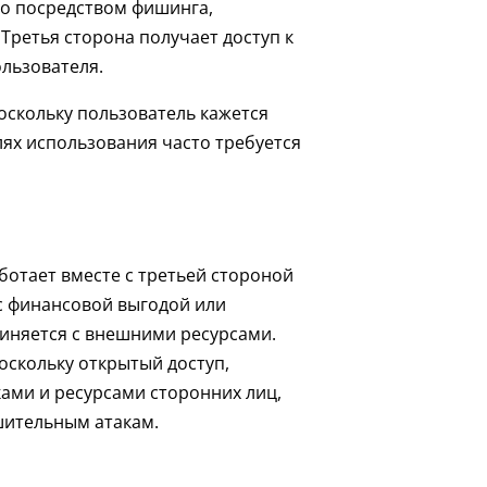
го посредством фишинга,
. Третья сторона получает доступ к
льзователя.
оскольку пользователь кажется
ях использования часто требуется
ботает вместе с третьей стороной
с финансовой выгодой или
иняется с внешними ресурсами.
оскольку открытый доступ,
ами и ресурсами сторонних лиц,
шительным атакам.