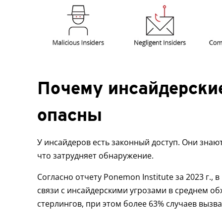
Почему инсайдерские
опасны
У инсайдеров есть законный доступ. Они знают
что затрудняет обнаружение.
Согласно отчету Ponemon Institute за 2023 г.,
связи с инсайдерскими угрозами в среднем обх
стерлингов, при этом более 63% случаев выз