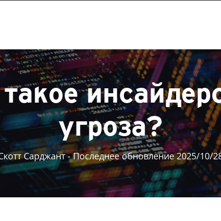
 такое инсайдер
угроза?
Скотт Сарджант
- Последнее обновление 2025/10/2