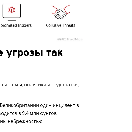
 угрозы так
 системы, политики и недостатки,
 в Великобритании один инцидент в
одится в 9,4 млн фунтов
ваны небрежностью.