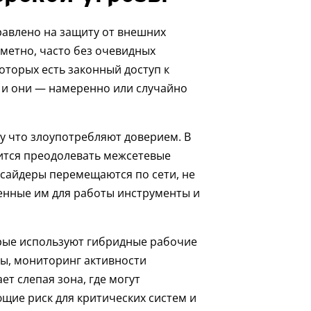
авлено на защиту от внешних
аметно, часто без очевидных
которых есть законный доступ к
 и они — намеренно или случайно
у что злоупотребляют доверием. В
ится преодолевать межсетевые
сайдеры перемещаются по сети, не
ленные им для работы инструменты и
орые используют гибридные рабочие
ы, мониторинг активности
т слепая зона, где могут
щие риск для критических систем и