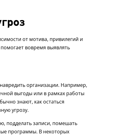
угроз
симости от мотива, привилегий и
м помогает вовремя выявлять
навредить организации. Например,
ичной выгоды или в рамках работы
бычно знают, как остаться
ную угрозу.
ю, подделать записи, помешать
ные программы. В некоторых