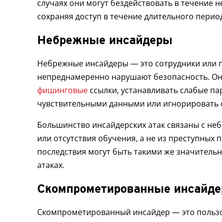
случаях они могут бездействовать в течение н
сохраняя доступ в течение длительного перио
Небрежные инсайдеры
Небрежные инсайдеры — это сотрудники или 
непреднамеренно нарушают безопасность. Он
фишинговые
ссылки, устанавливать слабые па
чувствительными данными или игнорировать с
Большинство инсайдерских атак связаны с не
или отсутствия обучения, а не из преступных 
последствия могут быть такими же значитель
атаках.
Скомпрометированные инсайд
Скомпрометированный инсайдер — это пользов