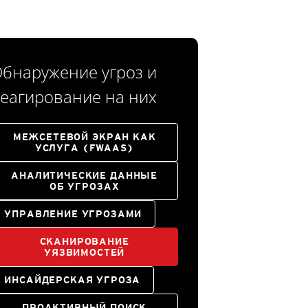
бнаружение угроз и
еагирование на них
МЕЖСЕТЕВОЙ ЭКРАН КАК
УСЛУГА (FWAAS)
АНАЛИТИЧЕСКИЕ ДАННЫЕ
ОБ УГРОЗАХ
УПРАВЛЕНИЕ УГРОЗАМИ
СКАНИРОВАНИЕ
УЯЗВИМОСТЕЙ
ИНСАЙДЕРСКАЯ УГРОЗА
ПРОАКТИВНЫЙ ПОИСК