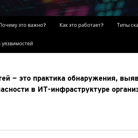
Почему это важно?
Как это работает?
Типы ск
 уязвимостей
ей — это практика обнаружения, выя
асности в ИТ-инфраструктуре органи