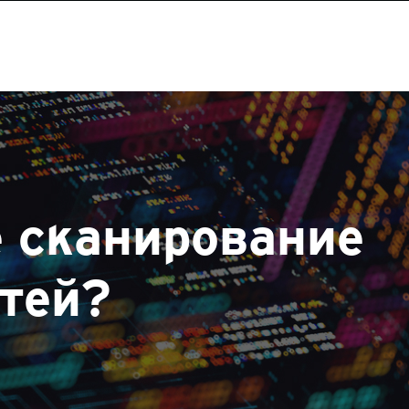
е сканирование
тей?