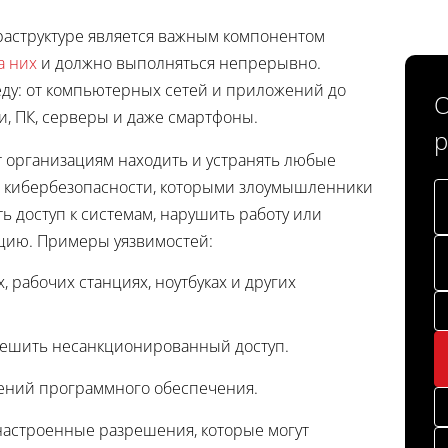
раструктуре является важным компонентом
а них
и должно выполняться непрерывно.
ду: от компьютерных сетей и приложений до
О
ки, ПК, серверы и даже смартфоны.
р
 организациям находить и устранять любые
 в кибербезопасности, которыми злоумышленники
ть доступ к системам, нарушить работу или
цию. Примеры уязвимостей:
рабочих станциях, ноутбуках и других
зрешить несанкционированный доступ.
ений программного обеспечения.
астроенные разрешения, которые могут