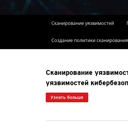
Сканирование уязвимостей
Создание политики сканирования
Сканирование уязвимост
уязвимостей кибербезоп
Узнать больше