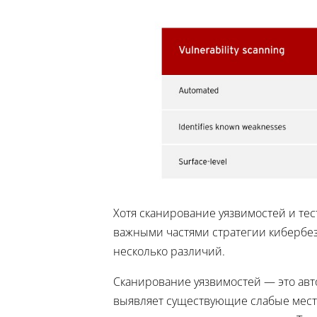
Хотя сканирование уязвимостей и те
важными частями стратегии кибербез
несколько различий.
Сканирование уязвимостей — это ав
выявляет существующие слабые места 