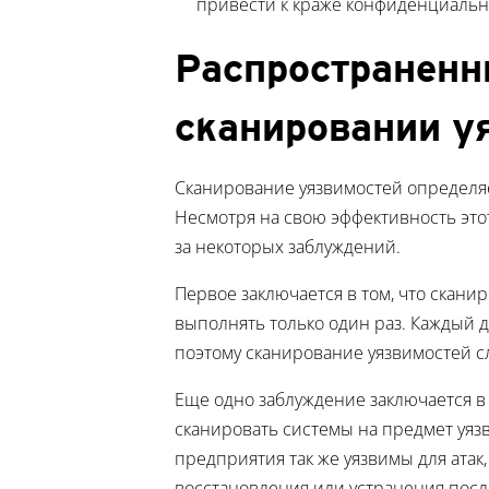
привести к краже конфиденциальн
Распространенн
сканировании у
Сканирование уязвимостей определя
Несмотря на свою эффективность это
за некоторых заблуждений.
Первое заключается в том, что скан
выполнять только один раз. Каждый 
поэтому сканирование уязвимостей 
Еще одно заблуждение заключается в
сканировать системы на предмет уяз
предприятия так же уязвимы для атак,
восстановления или устранения посл