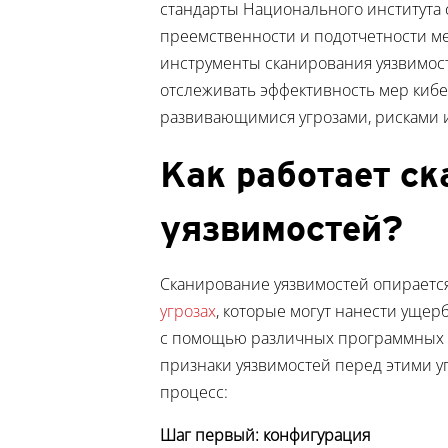
стандарты Национального института с
преемственности и подотчетности мед
инструменты сканирования уязвимос
отслеживать эффективность мер кибе
развивающимися угрозами, рисками 
Как работает с
уязвимостей?
Сканирование уязвимостей опираетс
угрозах
, которые могут нанести ущер
с помощью различных программных 
признаки уязвимостей перед этими у
процесс:
Шаг первый: конфигурация