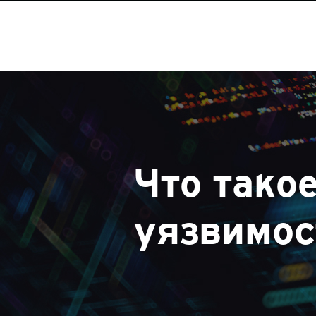
Что тако
уязвимос