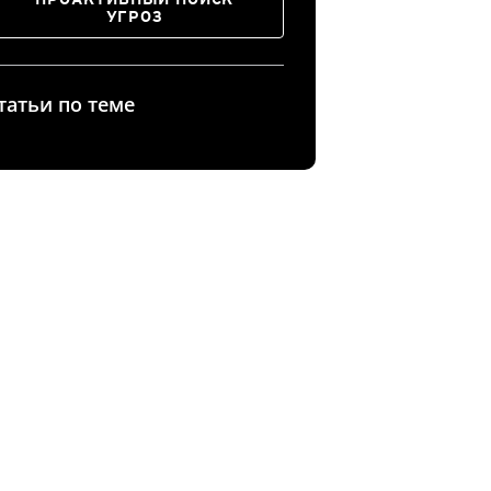
УГРОЗ
татьи по теме