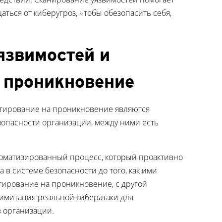
ться от киберугроз, чтобы обезопасить себя,
язвимостей и
а проникновение
стирование на проникновение являются
опасности организации, между ними есть
томатизированный процесс, который проактивно
в системе безопасности до того, как ими
тирование на проникновение, с другой
имитация реальной кибератаки для
в организации.