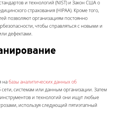
тандартов и технологий (NIST) и Закон США о
ицинского страхования (HIPAA). Кроме того,
тей позволяют организациям постоянно
рбезопасности, чтобы справляться с новыми и
или дефектами.
канирование
я на
базы аналитических данных об
б сети, системам или данным организации. Затем
инструментов и технологий они ищут любые
грозами, используя следующий пятиэтапный