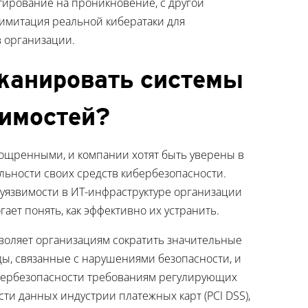
тирование на проникновение, с другой
имитация реальной кибератаки для
в организации.
канировать системы
вимостей?
зощренными, и компании хотят быть уверены в
льности своих средств кибербезопасности.
уязвимости в ИТ-инфраструктуре организации
ает понять, как эффективно их устранить.
воляет организациям сократить значительные
ы, связанные с нарушениями безопасности, и
ибербезопасности требованиям регулирующих
сти данных индустрии платежных карт (PCI DSS),