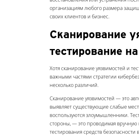
организациям любого размера защища
своих клиентов и бизнес.
Сканирование у
тестирование н
Хотя сканирование уязвимостей и те
важными частями стратегии кибербез
несколько различий.
Сканирование уязвимостей — это ав
выявляет существующие слабые места 
воспользуются злоумышленники. Тес
стороны, — это проводимая вручную 
тестирования средств безопасности 