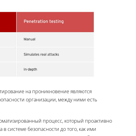
стирование на проникновение являются
опасности организации, между ними есть
томатизированный процесс, который проактивно
в системе безопасности до того, как ими