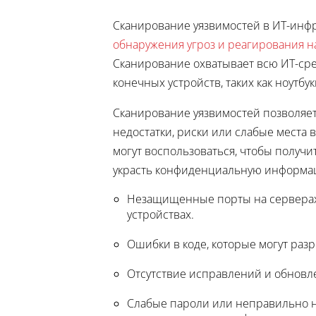
Сканирование уязвимостей в ИТ-инф
обнаружения угроз и реагирования н
Сканирование охватывает всю ИТ-сре
конечных устройств, таких как ноутбу
Сканирование уязвимостей позволяет
недостатки, риски или слабые места
могут воспользоваться, чтобы получи
украсть конфиденциальную информа
Незащищенные порты на серверах, 
устройствах.
Ошибки в коде, которые могут ра
Отсутствие исправлений и обновл
Слабые пароли или неправильно н