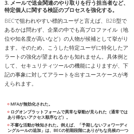
3. メールで送金関連のやり取りを行う担当者など、
特定個人に関する検証のプロセスを強化する。
BECで狙われやすい標的ユーザと言えば、B2B型で
あるかは問わず、企業の中でも高プロファイル（地
位や知名度が高いなど）の人物が候補として挙がり
ます。そのため、こうした特定ユーザに特化したア
ラートの強化が望まれるかも知れません。具体例と
して、セキュリティツールの機能によりますが、下
記の事象に対してアラートを出すユースケースが考
えられます。
MFAが無効化された。
ログオンプラットフォームで異常な挙動が見られた（通常では
あり得ないアクセス順序など）。
不審な活動が検知された。例えば、「予期しないフォワーディ
ングルールの追加」は、BECの初期段階にありがちな兆候の一つ