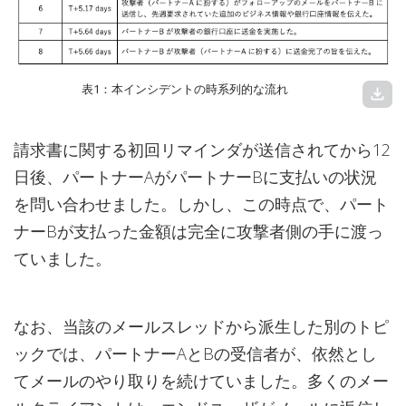
表1：本インシデントの時系列的な流れ
download
請求書に関する初回リマインダが送信されてから12
日後、パートナーAがパートナーBに支払いの状況
を問い合わせました。しかし、この時点で、パート
ナーBが支払った金額は完全に攻撃者側の手に渡っ
ていました。
なお、当該のメールスレッドから派生した別のトピ
ックでは、パートナーAとBの受信者が、依然とし
てメールのやり取りを続けていました。多くのメー