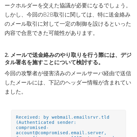
ークホルダーを交えた協議が必要になるでしょう。
しかし、今回のB2B取引に関しては、特に送金絡み
のメール取引に対して一定の制御を設けるといった
内容で合意できた可能性があります。
2. メールで送金絡みのやり取りを行う際には、デジ
タル署名を施すことについて検討する。
今回の攻撃者が侵害済みのメールサーバ経由で送信
したメールには、下記のヘッダー情報が含まれてい
ました。
Received: by webmail.emailsrvr.tld
(Authenticated sender:
compromised-
account@compromised.email.server,