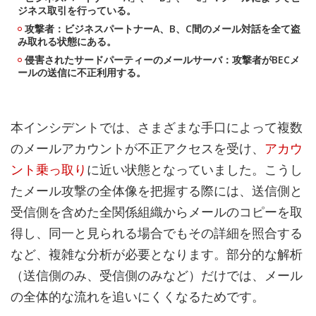
ジネス取引を行っている。
攻撃者：ビジネスパートナーA、B、C間のメール対話を全て盗
み取れる状態にある。
侵害されたサードパーティーのメールサーバ：攻撃者がBECメ
ールの送信に不正利用する。
本インシデントでは、さまざまな手口によって複数
のメールアカウントが不正アクセスを受け、
アカウ
ント乗っ取り
に近い状態となっていました。こうし
たメール攻撃の全体像を把握する際には、送信側と
受信側を含めた全関係組織からメールのコピーを取
得し、同一と見られる場合でもその詳細を照合する
など、複雑な分析が必要となります。部分的な解析
（送信側のみ、受信側のみなど）だけでは、メール
の全体的な流れを追いにくくなるためです。