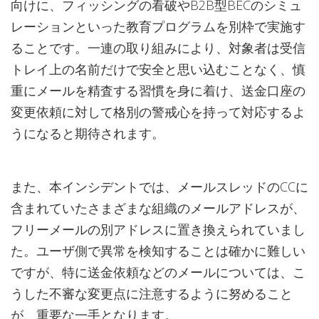
向けに、フィッシングの看破やB2B型BECのシミュ
レーションといった教育プログラムを別枠で実施す
ることです。一連の取り組みにより、対象者は受信
トレイ上の名前だけで安全と思い込むことなく、慎
重にメールを精査する習慣を身に着け、送金口座の
変更依頼に対して格別の警戒心を持って対応するよ
うになると期待されます。
また、本インシデントでは、メールスレッドのCCに
含まれていたさまざまな組織のメールアドレスが、
フリーメールの別アドレスに置き換えられていまし
た。ユーザ側で異常を検知することは確かに難しい
ですが、特に送金依頼などのメールについては、こ
うした不審な変更点に注意するように努めること
が、重要な一手となります。