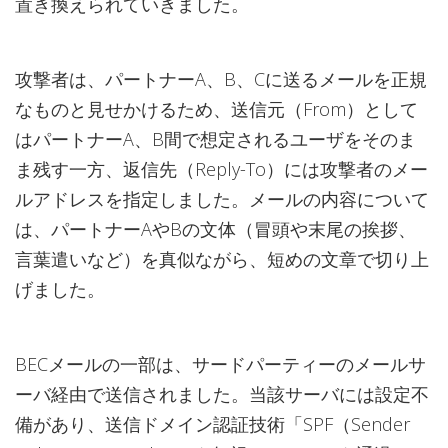
置き換えられていきました。
攻撃者は、パートナーA、B、Cに送るメールを正規
なものと見せかけるため、送信元（From）として
はパートナーA、B間で想定されるユーザをそのま
ま残す一方、返信先（Reply-To）には攻撃者のメー
ルアドレスを指定しました。メールの内容について
は、パートナーAやBの文体（冒頭や末尾の挨拶、
言葉遣いなど）を真似ながら、短めの文章で切り上
げました。
BECメールの一部は、サードパーティーのメールサ
ーバ経由で送信されました。当該サーバには設定不
備があり、送信ドメイン認証技術「SPF（Sender