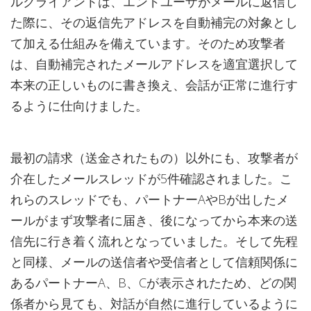
ルクライアントは、エンドユーザがメールに返信し
た際に、その返信先アドレスを自動補完の対象とし
て加える仕組みを備えています。そのため攻撃者
は、自動補完されたメールアドレスを適宜選択して
本来の正しいものに書き換え、会話が正常に進行す
るように仕向けました。
最初の請求（送金されたもの）以外にも、攻撃者が
介在したメールスレッドが5件確認されました。こ
れらのスレッドでも、パートナーAやBが出したメ
ールがまず攻撃者に届き、後になってから本来の送
信先に行き着く流れとなっていました。そして先程
と同様、メールの送信者や受信者として信頼関係に
あるパートナーA、B、Cが表示されたため、どの関
係者から見ても、対話が自然に進行しているように