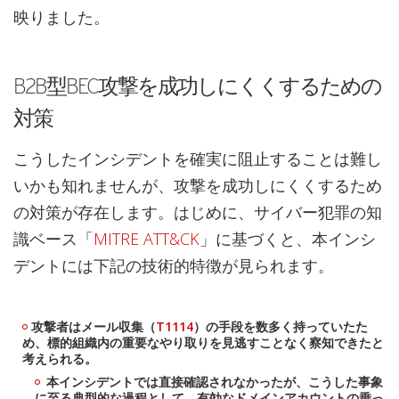
映りました。
B2B型BEC攻撃を成功しにくくするための
対策
こうしたインシデントを確実に阻止することは難し
いかも知れませんが、攻撃を成功しにくくするため
の対策が存在します。はじめに、サイバー犯罪の知
識ベース「
MITRE ATT&CK
」に基づくと、本インシ
デントには下記の技術的特徴が見られます。
攻撃者はメール収集（
T1114
）の手段を数多く持っていたた
め、標的組織内の重要なやり取りを見逃すことなく察知できたと
考えられる。
本インシデントでは直接確認されなかったが、こうした事象
に至る典型的な過程として、有効なドメインアカウントの乗っ