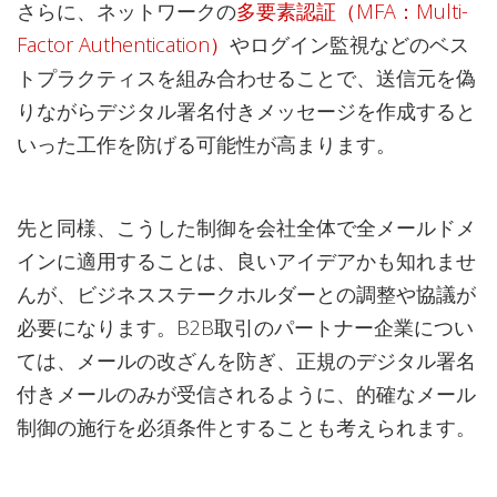
さらに、ネットワークの
多要素認証（MFA：Multi-
Factor Authentication）
やログイン監視などのベス
トプラクティスを組み合わせることで、送信元を偽
りながらデジタル署名付きメッセージを作成すると
いった工作を防げる可能性が高まります。
先と同様、こうした制御を会社全体で全メールドメ
インに適用することは、良いアイデアかも知れませ
んが、ビジネスステークホルダーとの調整や協議が
必要になります。B2B取引のパートナー企業につい
ては、メールの改ざんを防ぎ、正規のデジタル署名
付きメールのみが受信されるように、的確なメール
制御の施行を必須条件とすることも考えられます。