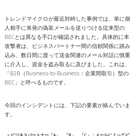
トレンドマイクロが最近対峙した事例では、単に個
人相手に単発の偽装メールを送りつける従来型の
BECとは異なる手口が確認されました。具体的に本
攻撃者は、ビジネスパートナー間の信頼関係に踏み
込み、数日間に渡って送金関連のメール対話に慎重
に介入し、資金を盗み取るに及びました。これは、
「B2B（Business-to-Business：企業間取引）型の
BEC」と呼べるものです。
今回のインシデントには、下記の要素が絡んでいま
す。
ビジネスパートナー「A」、「B」、「C」：メールによってビ