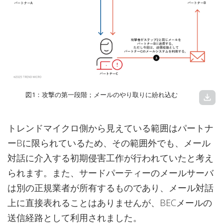
図1：攻撃の第一段階；メールのやり取りに紛れ込む
download
トレンドマイクロ側から見えている範囲はパートナ
ーBに限られているため、その範囲外でも、メール
対話に介入する初期侵害工作が行われていたと考え
られます。また、サードパーティーのメールサーバ
は別の正規業者が所有するものであり、メール対話
上に直接表れることはありませんが、BECメールの
送信経路として利用されました。