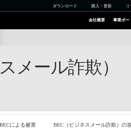
ダウンロード
購入・更新
リ
会社概要
事業ポー
ネスメール詐欺）
BECによる被害
BEC（ビジネスメール詐欺）の