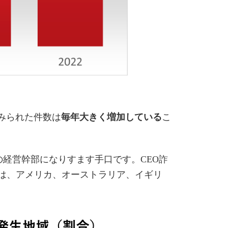
が試みられた件数は
毎年大きく増加している
こ
の経営幹部になりすます手口です。CEO詐
地域は、アメリカ、オーストラリア、イギリ