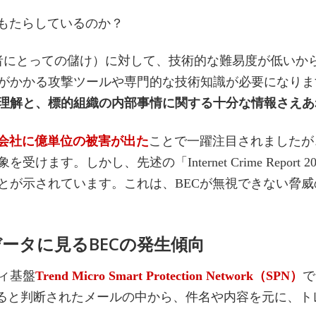
をもたらしているのか？
者にとっての儲け）に対して、技術的な難易度が低いか
がかかる攻撃ツールや専門的な技術知識が必要になりま
理解と、標的組織の内部事情に関する十分な情報さえあ
会社に億単位の被害が出た
ことで一躍注目されましたが
す。しかし、先述の「Internet Crime Report 
とが示されています。これは、BECが無視できない脅威
ータに見るBECの発生傾向
ィ基盤
Trend Micro Smart Protection Network（SPN）
で
あると判断されたメールの中から、件名や内容を元に、ト