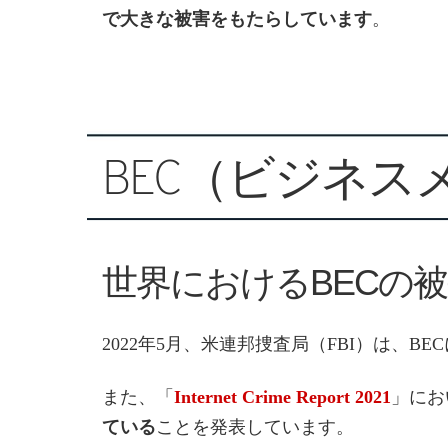
で大きな被害をもたらしています
。
BEC（ビジネ
世界におけるBECの
2022年5月、米連邦捜査局（FBI）は、BE
また、「
Internet Crime Report 2021
」にお
ている
ことを発表しています。