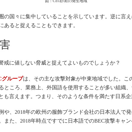
図：CEO詐欺の発生地域
語圏の国々に集中していることを示しています。逆に言
にあると捉えることもできます。
被害
は警戒に値しない脅威と捉えてよいものでしょうか？
Cグループ
は、その主な攻撃対象が中東地域でした。こ
るところ、業務上、外国語を使用することが多い組織、
いとも言えます。つまり、そのような条件を満たす日系
例や、2018年の欧州の服飾ブランド会社の日本法人で
また、2018年時点ですでに日本語でのBEC攻撃キャ