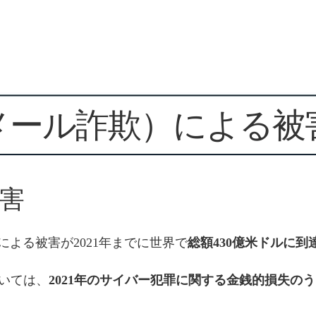
スメール詐欺）による被
被害
Cによる被害が2021年までに世界で
総額430億米ドルに到
いては、
2021年のサイバー犯罪に関する金銭的損失のう