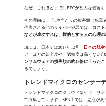
なぜ、これほどまでにBECが甚大な被害
その理由は、「1件当たりの被害額（犯罪
代表される他のサイバー犯罪では、コスト
などが成功すれば、標的とする人の心理の
BECは、日本では2017年12月、
日本の航空
ア」ほどの知名度や、認知度は高くない印象を受けま
ンサムウェアの損失額の約49倍に上った
こ
るでしょう。
トレンドマイクロのセンサーデ
トレンドマイクロのクラウド型セキュリテ
て収集しています。SPN上では、悪意が