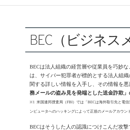
BEC（ビジネス
BECは法人組織の経営層や従業員を巧妙
は、サイバー犯罪者が標的とする法人組織
関する詳しい情報を入手し、その情報を悪
務メールの盗み見を発端とした送金詐欺」
※1 米国連邦捜査局（FBI）では「BECは海外取引先
ンピュータへのハッキングによって正規のメールアカウン
BECはそうした人の認識につけこんだ攻撃