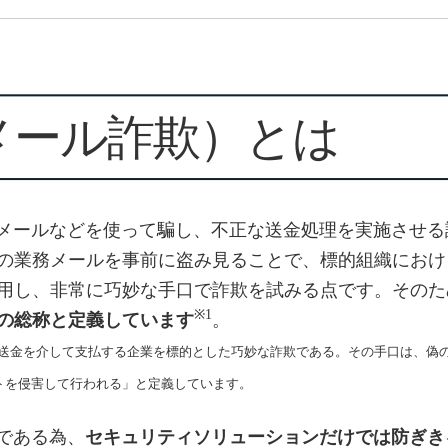
メール詐欺）とは
なメールなどを使って騙し、不正な送金処理を実施させ
の業務メールを事前に盗み見ることで、標的組織におけ
用し、非常に巧妙な手口で詐欺を試みる点です。そのた
※1
の総称と定義しています
。
と電信送金を介して支払する企業を標的とした巧妙な詐欺である。その手口は、偽
トを侵害して行われる」と定義しています。
である為、
セキュリティソリューションだけでは防ぎき