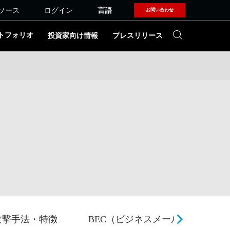
ソース
ログイン
言語
お問い合わせ
トフォリオ
投資家向け情報
プレスリリース
攻撃手法・特徴
BEC（ビジネスメール詐欺）への