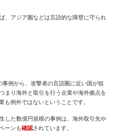
えば、アジア圏などは言語的な障壁に守られ
の事例から、攻撃者の言語圏に近い国が狙
つまり海外と取引を行う企業や海外拠点を
企業も例外ではないということです。
発生した数億円規模の事例は、海外取引先や
ンペーンも
確認
されています。