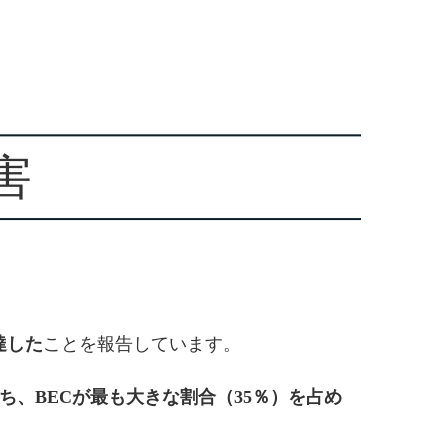
害
達した
ことを報告しています。
ち、BECが最も大きな割合（35％）を占め