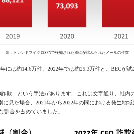
図：トレンドマイクロSPNで検知されたBECが試みられたメールの件数
1年には約14.6万件、2022年では約25.3万件と、BEC
EO詐欺」という手法があります。これは文字通り、社内
別に見た場合、2021年から2022年の間における発生
な割合を占めていました。