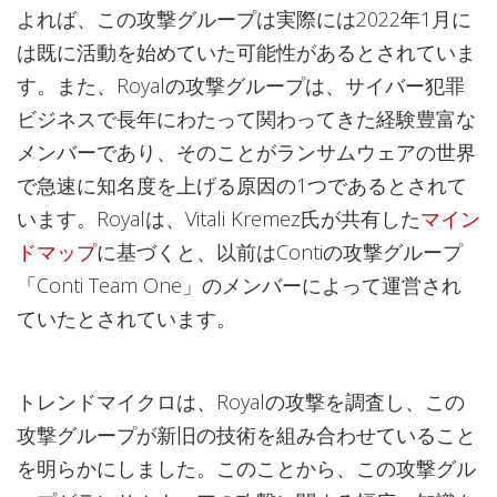
よれば、この攻撃グループは実際には2022年1月に
は既に活動を始めていた可能性があるとされていま
す。また、Royalの攻撃グループは、サイバー犯罪
ビジネスで長年にわたって関わってきた経験豊富な
メンバーであり、そのことがランサムウェアの世界
で急速に知名度を上げる原因の1つであるとされて
います。Royalは、Vitali Kremez氏が共有した
マイン
ドマップ
に基づくと、以前はContiの攻撃グループ
「Conti Team One」のメンバーによって運営され
ていたとされています。
トレンドマイクロは、Royalの攻撃を調査し、この
攻撃グループが新旧の技術を組み合わせていること
を明らかにしました。このことから、この攻撃グル