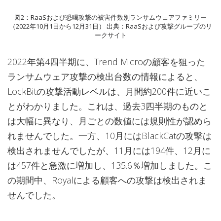
図2：RaaSおよび恐喝攻撃の被害件数別ランサムウェアファミリー
（2022年10月1日から12月31日） 出典：RaaSおよび攻撃グループのリ
ークサイト
2022年第4四半期に、Trend Microの顧客を狙った
ランサムウェア攻撃の検出台数の情報によると、
LockBitの攻撃活動レベルは、月間約200件に近いこ
とがわかりました。これは、過去3四半期のものと
は大幅に異なり、月ごとの数値には規則性が認めら
れませんでした。一方、10月にはBlackCatの攻撃は
検出されませんでしたが、11月には194件、12月に
は457件と急激に増加し、135.6％増加しました。こ
の期間中、Royalによる顧客への攻撃は検出されま
せんでした。