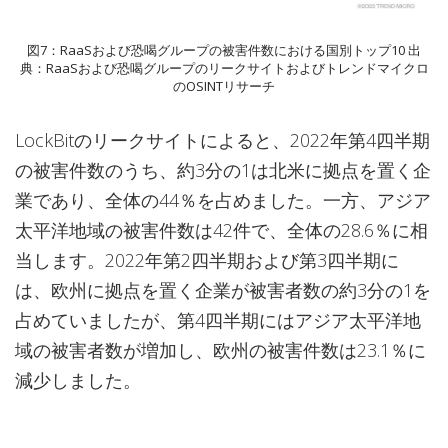
図7：RaaSおよび恐喝グループの被害件数における国別トップ10 出
典：RaaSおよび恐喝グループのリークサイトおよびトレンドマイクロ
のOSINTリサーチ
LockBitのリークサイトによると、2022年第4四半期
の被害件数のうち、約3分の1は北米に拠点を置く企
業であり、全体の44％を占めました。一方、アジア
太平洋地域の被害件数は42件で、全体の28.6％に相
当します。2022年第2四半期および第3四半期に
は、欧州に拠点を置く企業が被害者数の約3分の1を
占めていましたが、第4四半期にはアジア太平洋地
域の被害者数が増加し、欧州の被害件数は23.1％に
減少しました。