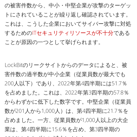
の被害件数から、中小・中堅企業が攻撃のターゲッ
トにされていることが繰り返し確認されています。
これは、こうした企業においてサイバー攻撃に対処
するための
ITセキュリティリソースが不十分
である
ことが原因の一つとして挙げられます。
LockBitのリークサイトからのデータによると、被
害件数の過半数が中小企業（従業員数が最大でも
200人以下）であり、2022年第4四半期には51.7％
を占めました。これは、2022年第3四半期の57.8％
からわずかに低下した数字です。中堅企業（従業員
数が201人から1,000人）は、第4四半期に21.7％を
占めました。一方、従業員数が1,000人以上の大企
業は、第4四半期に15.6％を占め、第3四半期の