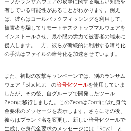
ープがランサムウェアの攻撃に関する幅広い知識を
有している可能性があることがわかります。例え
ば、彼らはコールバックフィッシングを利用して、
被害者を騙してリモートデスクトップマルウェアを
インストールさせ、最小限の労力で被害者の端末に
侵入します。一方、彼らが断続的に利用する暗号化
の手法はファイルの暗号化を加速させています。
また、初期の攻撃キャンペーンでは、別のランサム
ウェア「BlackCat」の
暗号化ツール
を使用していま
したが、その後、自グループで開発したツール
Zeonに移行しました。このZeonはContiに似た身代
金要求のメッセージを表示します。さらにその後、
彼らはブランド名を変更し、新しい暗号化ツールで
生成した身代金要求のメッセージには「Royal」と