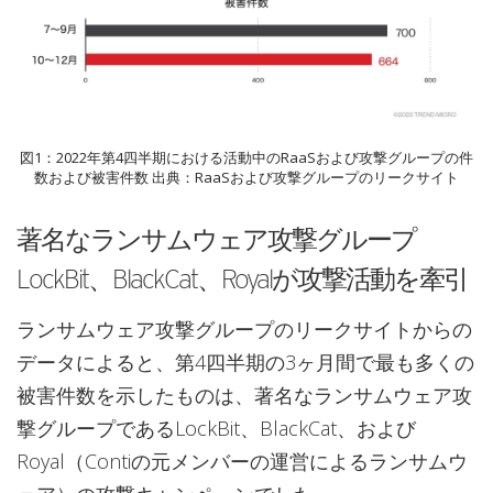
図1：2022年第4四半期における活動中のRaaSおよび攻撃グループの件
数および被害件数 出典：RaaSおよび攻撃グループのリークサイト
著名なランサムウェア攻撃グループ
LockBit、BlackCat、Royalが攻撃活動を牽引
ランサムウェア攻撃グループのリークサイトからの
データによると、第4四半期の3ヶ月間で最も多くの
被害件数を示したものは、著名なランサムウェア攻
撃グループであるLockBit、BlackCat、および
Royal（Contiの元メンバーの運営によるランサムウ