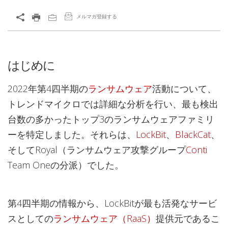
メルマガ登録する
はじめに
2022年第4四半期の
ランサムウェア
活動について、
トレンドマイクロでは詳細な分析を行い、最も検出
台数の多かったトップ3のランサムウェアファミリ
ーを特定しました。それらは、
LockBit
、
BlackCat
、
そしてRoyal（ランサムウェア攻撃グループ
Conti
Team Oneの分派）でした。
第4四半期の情報から、LockBitが最も活発なサービ
スとしての
ランサムウェア（RaaS）
提供元であるこ