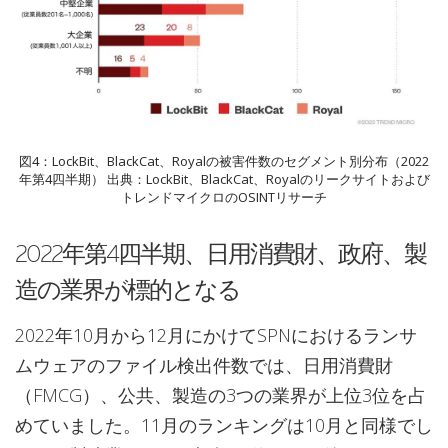
図4：LockBit、BlackCat、Royalの被害件数のセグメント別分布（2022
年第4四半期） 出典：LockBit、BlackCat、Royalのリークサイトおよび
トレンドマイクロのOSINTリサーチ
2022年第4四半期、日用消費財、政府、製
造の業界が標的となる
2022年10月から12月にかけてSPNにおけるランサ
ムウェアのファイル検出件数では、日用消費財
（FMCG）、公共、製造の3つの業界が上位3位を占
めていました。11月のランキングは10月と同様でし