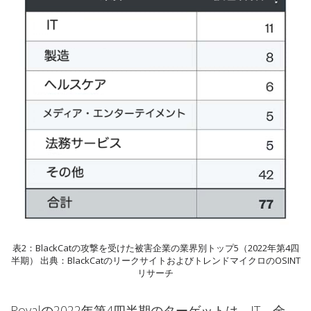
表2：BlackCatの攻撃を受けた被害企業の業界別トップ5（2022年第4四
半期） 出典：BlackCatのリークサイトおよびトレンドマイクロのOSINT
リサーチ
Royalの2022年第4四半期のターゲットは、IT、金