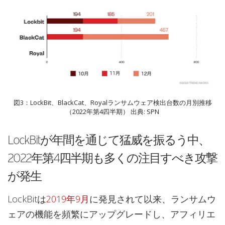
図3：LockBit、BlackCat、Royalランサムウェア検出台数の月別推移
（2022年第4四半期） 出典: SPN
LockBitが年間を通じて猛威を振るう中、
2022年第4四半期も多くの注目すべき攻撃
が発生
LockBitは
2019年9月
に発見されて以来、ランサムウ
ェアの機能を頻繁にアップグレードし、アフィリエ