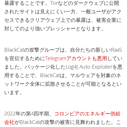
暴露することです。Torなどのダークウェブに公開
されたサイトは見えにくい一方、一般ユーザがアク
セスできるクリアウェブ上での暴露は、被害企業に
対してのより強いプレッシャーとなります。
BlackCatの攻撃グループは、自分たちの新しいRaaS
を宣伝するために
Telegramアカウントも悪用
してい
ました。パッケージ化したLog4J Auto Exploiterを悪
用することで、BlackCatは、マルウェアを対象のネ
ットワーク全体に拡散させることが可能となるとい
います。
2022年の第4四半期、
コロンビアのエネルギー供給
会社
がBlackCatの攻撃の被害に見舞われました。こ