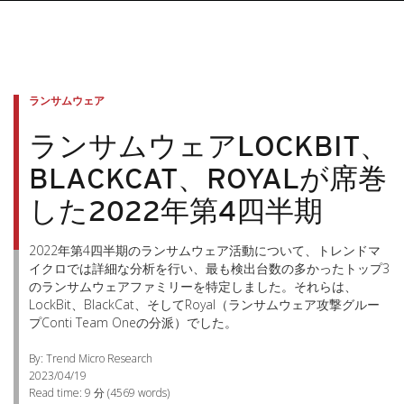
ランサムウェア
ランサムウェアLOCKBIT、
BLACKCAT、ROYALが席巻
した2022年第4四半期
2022年第4四半期のランサムウェア活動について、トレンドマ
イクロでは詳細な分析を行い、最も検出台数の多かったトップ3
のランサムウェアファミリーを特定しました。それらは、
LockBit、BlackCat、そしてRoyal（ランサムウェア攻撃グルー
プConti Team Oneの分派）でした。
By: Trend Micro Research
2023/04/19
Read time:
9 分
(
4569
words)