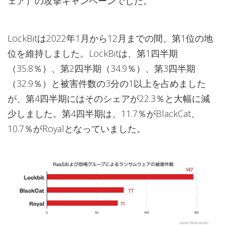
ェア）の攻撃キャンペーンでした。
LockBitは2022年1月から12月までの間、第1位の地
位を維持しました。LockBitは、第1四半期
（35.8％）、第2四半期（34.9％）、第3四半期
（32.9％）と被害件数の3分の1以上を占めました
が、第4四半期にはそのシェアが22.3％と大幅に減
少しました。第4四半期は、11.7％がBlackCat、
10.7％がRoyalとなっていました。