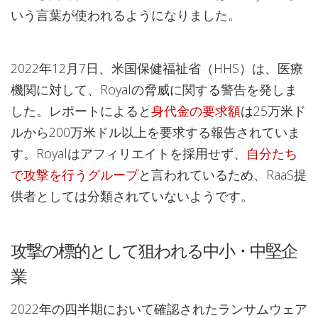
いう言葉が使われるようになりました。
2022年12月7日、米国保健福祉省（HHS）は、医療
機関に対して、Royalの脅威に関する警告を発しま
した。レポートによると
身代金の要求額
は25万米ド
ルから200万米ドル以上を要求する報告されていま
す。Royalはアフィリエイトを採用せず、
自分たち
で攻撃を行うグループ
と言われているため、RaaS提
供者としては分類されていないようです。
攻撃の標的として狙われる中小・中堅企
業
2022年の四半期において確認されたランサムウェア