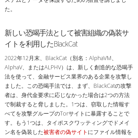
た。
新しい恐喝手法として被害組織の偽装サ
イトを利用したBlackCat
2022年12月末、BlackCat（別名：AlphaVM、
AlphaV、またはALPHV）は、新しく創造的な恐喝手
法を使って、金融サービス業界のある企業を攻撃し
ました。この恐喝手法では、まず、BlackCatの攻撃
者は、身代金要求に応じなかった場合は2つの方法
で制裁すると脅しました。1つは、窃取した情報す
べてを攻撃グループのTorサイトに暴露することで
す。もう1つは、タイポスクワッティングでドメイ
ン名を偽装した
被害者の偽サイト
にファイル情報を