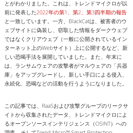
とがわかりました。これは、トレンドマイクロが以
前に発表した
2022年の第1、第2、第3四半期の報告
と一致しています。一方、BlackCatは、被害者のウ
ェブサイトに偽装し、窃取した情報をダークウェブ
ではなくクリアウェブ（一般に公開されているイン
ターネット上のWebサイト）上に公開するなど、新
しい恐喝手法を展開していました。また、年末に
は、ランサムウェアの攻撃者がマルウェアの「兵器
庫」をアップグレードし、新しい手口による侵入、
永続化、恐喝などの活動を行うようになりました。
この記事では、RaaSおよび攻撃グループのリークサ
イトから収集されたデータ、トレンドマイクロによ
るオープンソースインテリジェンス（OSINT）への
調査、そしてTrend Micro™ Smart Protection