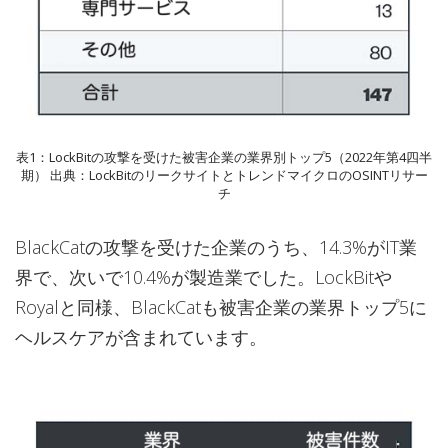
表1：LockBitの攻撃を受けた被害企業の業界別トップ5（2022年第4四半
期） 出典：LockBitのリークサイトとトレンドマイクロのOSINTリサー
チ
BlackCatの攻撃を受けた企業のうち、14.3%がIT業
界で、次いで10.4%が製造業でした。LockBitや
Royalと同様、BlackCatも被害企業の業界トップ5に
ヘルスケアが含まれています。