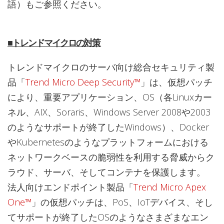
語）もご参照ください。
■トレンドマイクロの対策
トレンドマイクロのサーバ向け総合セキュリティ製
品「
Trend Micro Deep Security™
」は、仮想パッチ
により、重要アプリケーション、OS（各Linuxカー
ネル、AIX、Soraris、Windows Server 2008や2003
のようなサポートが終了したWindows）、Docker
やKubernetesのようなプラットフォームにおける
ネットワークベースの脆弱性を利用する脅威からク
ラウド、サーバ、そしてコンテナを保護します。
法人向けエンドポイント製品「
Trend Micro Apex
One™
」の仮想パッチは、PoS、IoTデバイス、そし
てサポートが終了したOSのようなさまざまなエン