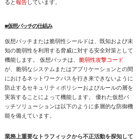
ると
報告
しています。
■仮想パッチの仕組み
仮想パッチまたは脆弱性シールドは、既知および未
知の脆弱性を利用する脅威に対する安全対策として
機能します。 仮想パッチは、
脆弱性攻撃コード
が、脆弱なシステムまたはアプリケーションとの間
におけるネットワークパスを行き来できないように
防止するセキュリティポリシーおよびルールの層を
実装することによって機能します。 優れた仮想パ
ッチソリューションは以下のように多層的な防御機
能を備えています。
業務上重要なトラフィックから不正活動を探知して