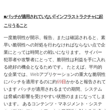
■パッチが適用されていないITインフラストラクチャに起
こりうること
一度脆弱性が開示、報告、または確認されると、素
早い脆弱性への対処を行わなければならない点で企
業にとっては時間との戦いになります。 サイバー
犯罪者や攻撃者にとって、脆弱性は利益を手に入れ
る絶好の機会となるためです。 たとえば、平均的
な企業では、Webアプリケーションの重大な脆弱性
にパッチを適用するのに約
69日
かかると報告されて
います パッチが適用されるまでの期間、システム
は脅威の影響を受けやすい状態のままになってしま
います。 あるコンテンツ・マネジメント・システ