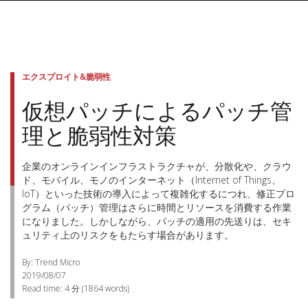
エクスプロイト&脆弱性
仮想パッチによるパッチ管
理と脆弱性対策
企業のオンラインインフラストラクチャが、分散化や、クラウ
ド、モバイル、モノのインターネット（Internet of Things、
IoT）といった技術の導入によって複雑化するにつれ、修正プロ
グラム（パッチ）管理はさらに時間とリソースを消費する作業
になりました。しかしながら、パッチの適用の先送りは、セキ
ュリティ上のリスクをもたらす場合があります。
By: Trend Micro
2019/08/07
Read time:
4 分
(
1864
words)