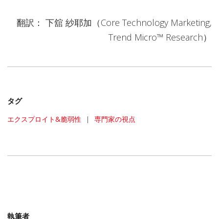
翻訳： 下舘 紗耶加（Core Technology Marketing,
Trend Micro™ Research）
タグ
エクスプロイト&脆弱性
|
専門家の視点
執筆者