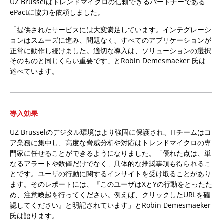
UZ Brusselはトレンドマイクロの信頼できるパートナーである
ePactに協力を依頼しました。
「提供されたサービスには大変満足しています。インテグレーシ
ョンはスムーズに進み、問題なく、すべてのアプリケーションが
正常に動作し続けました。適切な導入は、ソリューションの選択
そのものと同じくらい重要です」とRobin Demesmaeker 氏は
述べています。
導入効果
UZ Brusselのデジタル環境はより強固に保護され、ITチームはコ
ア業務に集中し、高度な脅威分析や対応はトレンドマイクロの専
門家に任せることができるようになりました。「優れた点は、単
なるアラートや数値だけでなく、具体的な推奨事項も得られるこ
とです。ユーザの行動に関するインサイトを受け取ることがあり
ます。そのレポートには、『このユーザはXとYの行動をとったた
め、注意喚起を行ってください。例えば、クリックしたURLを確
認してください』と明記されています」とRobin Demesmaeker
氏は語ります。