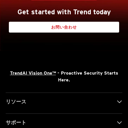
Get started with Trend today
お問い合わせ
TrendAI Vision One™
- Proactive Security Starts
Here.
リソース
サポート