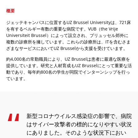
概要
ジェッテキャンパスに位置するUZ Brussel Universityは、721床
を有するベルギー有数の重要な病院です。VUB（the Vrije
Universiteit Brussel）によって設立され、ブリュッセル郊外に
複数の診療所を擁しています。これらの診療所は、ITを含むさま
ざまなサービスにおいてUZ Brusselから支援を受けています。
約4,000名の常勤職員により、UZ Brusselは患者に最適な医療を
提供しています。研究と人材育成もUZ Brusselにとって重要な活
動であり、毎年約800名の学生が同院でインターンシップを行っ
ています。
新型コロナウイルス感染症の影響で、病院
はサイバー攻撃者の標的になりやすい状況
にありました。そのような状況下におい