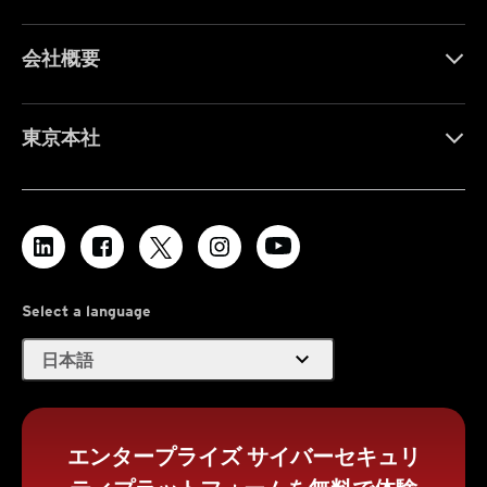
会社概要
東京本社
Select a language
expand_more
日本語
エンタープライズ サイバーセキュリ