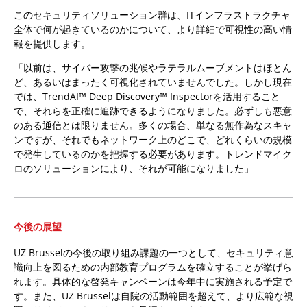
このセキュリティソリューション群は、ITインフラストラクチャ
全体で何が起きているのかについて、より詳細で可視性の高い情
報を提供します。
「以前は、サイバー攻撃の兆候やラテラルムーブメントはほとん
ど、あるいはまったく可視化されていませんでした。しかし現在
では、TrendAI™ Deep Discovery™ Inspectorを活用すること
で、それらを正確に追跡できるようになりました。必ずしも悪意
のある通信とは限りません。多くの場合、単なる無作為なスキャ
ンですが、それでもネットワーク上のどこで、どれくらいの規模
で発生しているのかを把握する必要があります。トレンドマイク
ロのソリューションにより、それが可能になりました」
今後の展望
UZ Brusselの今後の取り組み課題の一つとして、セキュリティ意
識向上を図るための内部教育プログラムを確立することが挙げら
れます。具体的な啓発キャンペーンは今年中に実施される予定で
す。また、UZ Brusselは自院の活動範囲を超えて、より広範な視