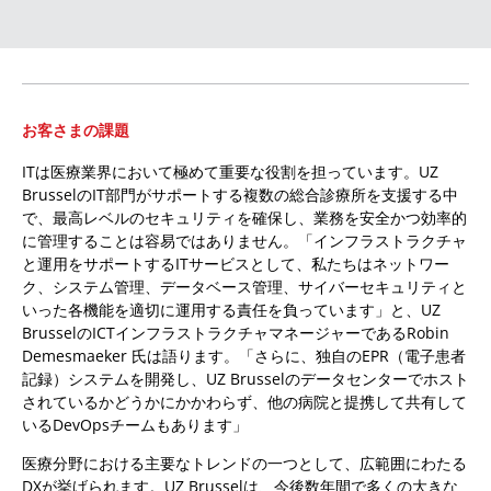
お客さまの課題
ITは医療業界において極めて重要な役割を担っています。UZ
BrusselのIT部門がサポートする複数の総合診療所を支援する中
で、最高レベルのセキュリティを確保し、業務を安全かつ効率的
に管理することは容易ではありません。「インフラストラクチャ
と運用をサポートするITサービスとして、私たちはネットワー
ク、システム管理、データベース管理、サイバーセキュリティと
いった各機能を適切に運用する責任を負っています」と、UZ
BrusselのICTインフラストラクチャマネージャーであるRobin
Demesmaeker 氏は語ります。「さらに、独自のEPR（電子患者
記録）システムを開発し、UZ Brusselのデータセンターでホスト
されているかどうかにかかわらず、他の病院と提携して共有して
いるDevOpsチームもあります」
医療分野における主要なトレンドの一つとして、広範囲にわたる
DXが挙げられます。UZ Brusselは、今後数年間で多くの大きな