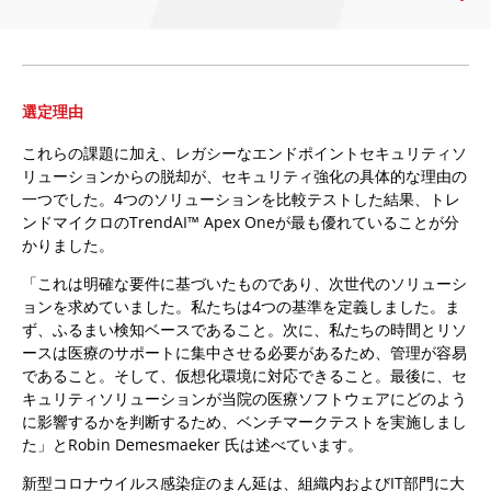
選定理由
これらの課題に加え、レガシーなエンドポイントセキュリティソ
リューションからの脱却が、セキュリティ強化の具体的な理由の
一つでした。4つのソリューションを比較テストした結果、トレ
ンドマイクロのTrendAI™ Apex Oneが最も優れていることが分
かりました。
「これは明確な要件に基づいたものであり、次世代のソリューシ
ョンを求めていました。私たちは4つの基準を定義しました。ま
ず、ふるまい検知ベースであること。次に、私たちの時間とリソ
ースは医療のサポートに集中させる必要があるため、管理が容易
であること。そして、仮想化環境に対応できること。最後に、セ
キュリティソリューションが当院の医療ソフトウェアにどのよう
に影響するかを判断するため、ベンチマークテストを実施しまし
た」とRobin Demesmaeker 氏は述べています。
新型コロナウイルス感染症のまん延は、組織内およびIT部門に大