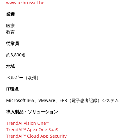
www.uzbrussel.be
業種
医療
教育
従業員
約3,800名
地域
ベルギー（欧州）
IT環境
Microsoft 365、VMware、EPR（電子患者記録）システム
導入製品・ソリューション
TrendAI Vision One™
TrendAI™ Apex One SaaS
TrendAI™ Cloud App Security