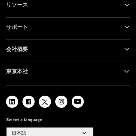
リソース
サポート
会社概要
東京本社
Select a language
expand_more
日本語