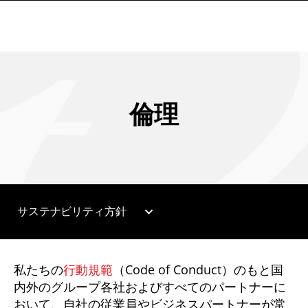
倫理
expand_more
サステナビリティ方針
私たちの
行動規範
（Code of Conduct）のもと国
内外のグループ各社およびすべてのパートナーに
おいて、自社の従業員やビジネスパートナーが常