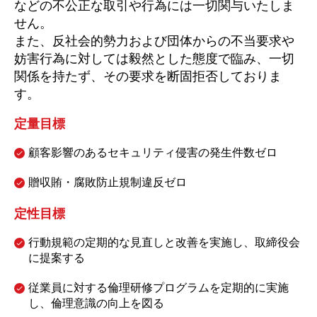
などの不公正な取引や行為には一切関与いたしま
せん。
また、反社会的勢力および団体からの不当要求や
妨害行為に対しては毅然とした態度で臨み、一切
関係を持たず、その要求を断固拒否しておりま
す。
定量目標
顧客影響のあるセキュリティ侵害の発生件数ゼロ
贈収賄・腐敗防止規制違反ゼロ
定性目標
行動規範の定期的な見直しと改善を実施し、取締役会
に提案する
従業員に対する倫理研修プログラムを定期的に実施
し、倫理意識の向上を図る