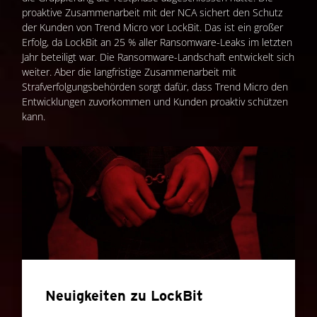
proaktive Zusammenarbeit mit der NCA sichert den Schutz
der Kunden von Trend Micro vor LockBit. Das ist ein großer
Erfolg, da LockBit an 25 % aller Ransomware-Leaks im letzten
Jahr beteiligt war. Die Ransomware-Landschaft entwickelt sich
weiter. Aber die langfristige Zusammenarbeit mit
Strafverfolgungsbehörden sorgt dafür, dass Trend Micro den
Entwicklungen zuvorkommen und Kunden proaktiv schützen
kann.
Neuigkeiten zu LockBit