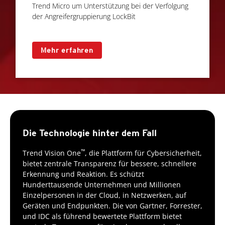
Trend Micro um Unterstützung bei der Verfolgung
der Angreifergruppierung LockBit
Mehr erfahren
One-Platform
Die Technologie hinter dem Fall
™
Trend Vision One
, die Plattform für Cybersicherheit,
bietet zentrale Transparenz für bessere, schnellere
Erkennung und Reaktion. Es schützt
Hunderttausende Unternehmen und Millionen
Einzelpersonen in der Cloud, in Netzwerken, auf
Geräten und Endpunkten. Die von Gartner, Forrester,
und IDC als führend bewertete Plattform bietet