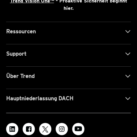
Trend Vision One™
– Proaktive Sicherheit beginnt
hier.
Ressourcen
Support
Über Trend
Hauptniederlassung DACH