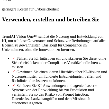
geringere Kosten für Cybersicherheit
Verwenden, erstellen und betreiben Sie
KI auf sichere Weise
TrendAI Vision One™ schützt die Nutzung und Entwicklung von
KI, um nahtlose Governance und Schutz vor Bedrohungen auf allen
Ebenen zu gewährleisten. Das sorgt für Compliance im
Unternehmen, ohne die Innovation zu bremsen.
Führen Sie KI-Initiativen ein und skalieren Sie diese, ohne
Sicherheitslücken oder Compliance-Verstöße befürchten zu
müssen.
Gewinnen Sie einen klaren Überblick über KI-Risiken und
Nutzungsmuster, um fundierte Entscheidungen treffen und
Richtlinien durchsetzen zu können.
Schützen Sie KI-Anwendungen und agentenbasierte
Systeme von der Entwicklung bis zur Produktion und
verringern Sie so das Risiko von Prompt Injection,
Datenlecks, Laufzeitangriffen und dem Missbrauch
autonomer Agenten.