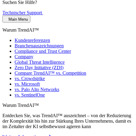
Suchen Sie Hilfe?
Technischer Support
Main Menu
Warum TrendAI™
Kundenreferenzen
Branchenauszeichnungen
Compliance und Trust Center
Company
Global Threat Intelligence
Zero Day Initiative (ZDI)
Compare TrendAI™ vs. Competition
vs. Crowdstrike
vs. Microsoft
vs. Palo Alto Networks
vs. SentinelOne
Warum TrendAI™
Entdecken Sie, was TrendAI™ auszeichnet – von der Reduzierung
der Komplexität bis hin zur Stärkung Ihres Unternehmens, damit es
im Zeitalter der KI selbstbewusst agieren kann