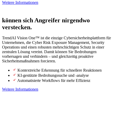
Weitere Informationen
Mit einem SOC der nächsten Generation
können sich Angreifer nirgendwo
verstecken.
TrendAI Vision One™ ist die einzige Cybersicherheitsplattform für
Unternehmen, die Cyber Risk Exposure Management, Security
Operations und einen robusten mehrschichtigen Schutz in einer
zentralen Lösung vereint. Damit können Sie Bedrohungen
vorhersagen und verhindern – und gleichzeitig proaktive
Sicherheitsmaßnahmen forcieren.
Kontextreiche Erkennung für schnellere Reaktionen
KI-gestützte Bedrohungssuche und -analyse
Automatisierte Workflows für mehr Effizienz
Weitere Informationen
Mit proaktiver Sicherheit die Zukunft