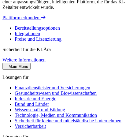
einer anpassungsfähigen, intelligenten Plattform, die für das KI-
Zeitalter entwickelt wurde.
Plattform erkunden
Bereitstellungsoptionen
Integrationen
Preise und Lizenzierung
Sicherheit für die KI-Ära
Weitere Informationen
Main Menu
Lösungen für
Finanzdienstleister und Versicherungen
Gesundheitswesen und Biowissenschaften
Industrie und Energie
Bund und Länder
Wissenschaft und Bildung
Technologie, Medien und Kommunikation
Sicherheit für kleine und mittelständische Unternehmen
Versicherbarkeit
Lösungen für