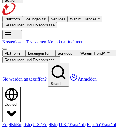
Search
Plattform
Lösungen für
Services
Warum TrendAI™
Ressourcen und Erkenntnisse
Kostenlosen Test starten
Kontakt aufnehmen
Plattform
Lösungen für
Services
Warum TrendAI™
Ressourcen und Erkenntnisse
Sie werden angegriffen?
Anmelden
Search…
Deutsch
English
English (U.S.)
English (U.K.)
Español (España)
Español