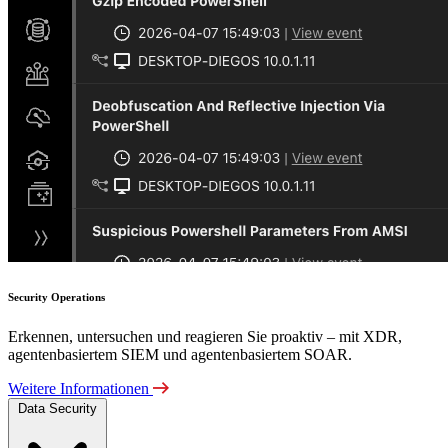
Security Operations
Erkennen, untersuchen und reagieren Sie proaktiv – mit XDR,
agentenbasiertem SIEM und agentenbasiertem SOAR.
Weitere Informationen
Data Security