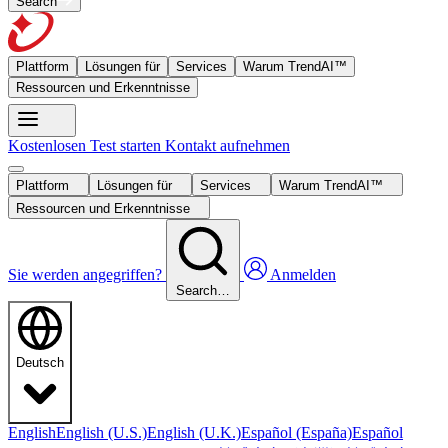
Search
Plattform
Lösungen für
Services
Warum TrendAI™
Ressourcen und Erkenntnisse
Kostenlosen Test starten
Kontakt aufnehmen
Plattform
Lösungen für
Services
Warum TrendAI™
Ressourcen und Erkenntnisse
Sie werden angegriffen?
Anmelden
Search…
Deutsch
English
English (U.S.)
English (U.K.)
Español (España)
Español