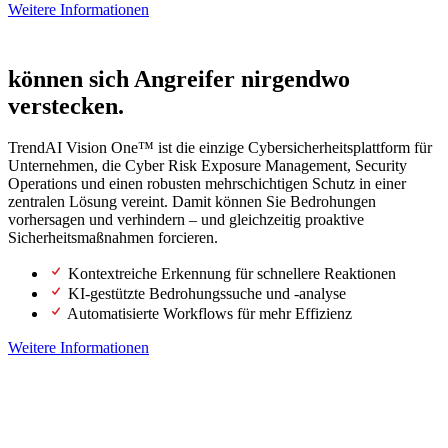
Weitere Informationen
Mit einem SOC der nächsten Generation
können sich Angreifer nirgendwo
verstecken.
TrendAI Vision One™ ist die einzige Cybersicherheitsplattform für
Unternehmen, die Cyber Risk Exposure Management, Security
Operations und einen robusten mehrschichtigen Schutz in einer
zentralen Lösung vereint. Damit können Sie Bedrohungen
vorhersagen und verhindern – und gleichzeitig proaktive
Sicherheitsmaßnahmen forcieren.
Kontextreiche Erkennung für schnellere Reaktionen
KI-gestützte Bedrohungssuche und -analyse
Automatisierte Workflows für mehr Effizienz
Weitere Informationen
Mit proaktiver Sicherheit die Zukunft