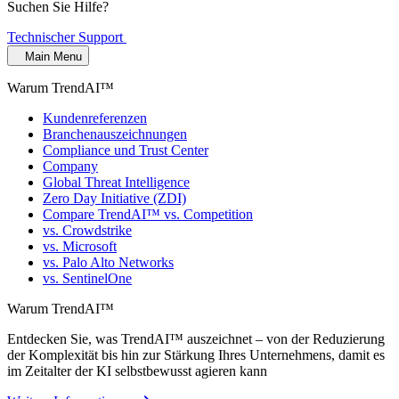
Suchen Sie Hilfe?
Technischer Support
Main Menu
Warum TrendAI™
Kundenreferenzen
Branchenauszeichnungen
Compliance und Trust Center
Company
Global Threat Intelligence
Zero Day Initiative (ZDI)
Compare TrendAI™ vs. Competition
vs. Crowdstrike
vs. Microsoft
vs. Palo Alto Networks
vs. SentinelOne
Warum TrendAI™
Entdecken Sie, was TrendAI™ auszeichnet – von der Reduzierung
der Komplexität bis hin zur Stärkung Ihres Unternehmens, damit es
im Zeitalter der KI selbstbewusst agieren kann