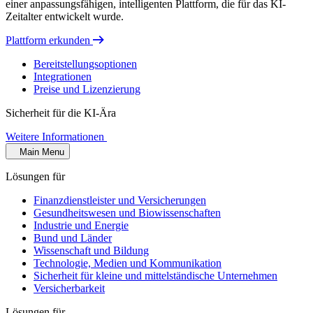
einer anpassungsfähigen, intelligenten Plattform, die für das KI-
Zeitalter entwickelt wurde.
Plattform erkunden
Bereitstellungsoptionen
Integrationen
Preise und Lizenzierung
Sicherheit für die KI-Ära
Weitere Informationen
Main Menu
Lösungen für
Finanzdienstleister und Versicherungen
Gesundheitswesen und Biowissenschaften
Industrie und Energie
Bund und Länder
Wissenschaft und Bildung
Technologie, Medien und Kommunikation
Sicherheit für kleine und mittelständische Unternehmen
Versicherbarkeit
Lösungen für