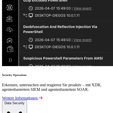
Security Operations
Erkennen, untersuchen und reagieren Sie proaktiv – mit XDR,
agentenbasiertem SIEM und agentenbasiertem SOAR.
Weitere Informationen
Data Security