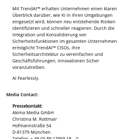
Mit TrendAI™ erhalten Unternehmen einen klaren
Überblick darüber, wie KI in ihren Umgebungen
eingesetzt wird, können neu entstehende Risiken
identifizieren und schneller reagieren. Durch die
Integration und Konsolidierung von
Sicherheitsfunktionen im gesamten Unternehmen
ermöglicht TrendAI™ CISOs, ihre
Sicherheitsarchitektur zu vereinfachen und
Geschäftsführungen, Innovationen Sicher
voranzutreiben.
AI Fearlessly.
Media Contact:
Pressekontakt:
Akima Media GmbH
Christina M. Rottmair
Hofmannstraße 54
D-81379 München
Telefon: + 49 (0) 89 17959 18 – 0