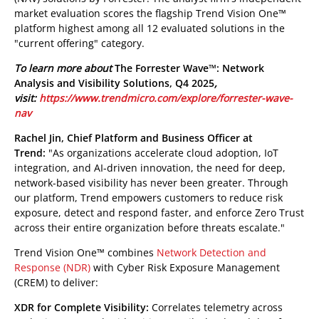
market evaluation scores the flagship Trend Vision One™
platform highest among all 12 evaluated solutions in the
"current offering" category.
To learn more about
The Forrester Wave™: Network
Analysis and Visibility Solutions, Q4 2025
,
visit:
https://www.trendmicro.com/explore/forrester-wave-
nav
Rachel Jin, Chief Platform and Business Officer at
Trend:
"As organizations accelerate cloud adoption, IoT
integration, and AI-driven innovation, the need for deep,
network-based visibility has never been greater. Through
our platform, Trend empowers customers to reduce risk
exposure, detect and respond faster, and enforce Zero Trust
across their entire organization before threats escalate."
Trend Vision One™ combines
Network Detection and
Response (NDR)
with Cyber Risk Exposure Management
(CREM) to deliver:
XDR for Complete Visibility:
Correlates telemetry across