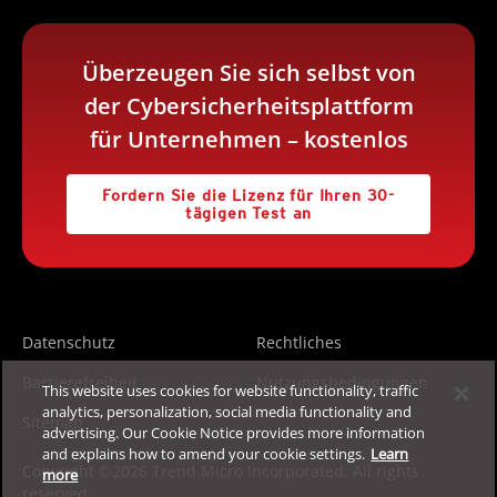
Überzeugen Sie sich selbst von
der Cybersicherheitsplattform
für Unternehmen – kostenlos
Fordern Sie die Lizenz für Ihren 30-
tägigen Test an
Datenschutz
Rechtliches
Barrierefreiheit
Nutzungsbedingungen
This website uses cookies for website functionality, traffic
analytics, personalization, social media functionality and
Sitemap
advertising. Our Cookie Notice provides more information
and explains how to amend your cookie settings.
Learn
Copyright ©2026 Trend Micro Incorporated. All rights
more
reserved.