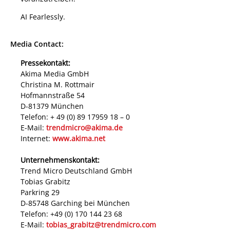
AI Fearlessly.
Media Contact:
Pressekontakt:
Akima Media GmbH
Christina M. Rottmair
Hofmannstraße 54
D-81379 München
Telefon: + 49 (0) 89 17959 18 – 0
E-Mail:
trendmicro@akima.de
Internet:
www.akima.net
Unternehmenskontakt:
Trend Micro Deutschland GmbH
Tobias Grabitz
Parkring 29
D-85748 Garching bei München
Telefon: +49 (0) 170 144 23 68
E-Mail:
tobias_grabitz@trendmicro.com