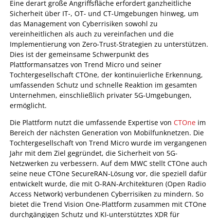
Eine derart große Angriffsfläche erfordert ganzheitliche
Sicherheit über IT-, OT- und CT-Umgebungen hinweg, um
das Management von Cyberrisiken sowohl zu
vereinheitlichen als auch zu vereinfachen und die
Implementierung von Zero-Trust-Strategien zu unterstützen.
Dies ist der gemeinsame Schwerpunkt des
Plattformansatzes von Trend Micro und seiner
Tochtergesellschaft CTOne, der kontinuierliche Erkennung,
umfassenden Schutz und schnelle Reaktion im gesamten
Unternehmen, einschließlich privater 5G-Umgebungen,
ermöglicht.
Die Plattform nutzt die umfassende Expertise von
CTOne
im
Bereich der nächsten Generation von Mobilfunknetzen. Die
Tochtergesellschaft von Trend Micro wurde im vergangenen
Jahr mit dem Ziel gegründet, die Sicherheit von 5G-
Netzwerken zu verbessern. Auf dem MWC stellt CTOne auch
seine neue CTOne SecureRAN-Lösung vor, die speziell dafür
entwickelt wurde, die mit O-RAN-Architekturen (Open Radio
Access Network) verbundenen Cyberrisiken zu mindern. So
bietet die Trend Vision One-Plattform zusammen mit CTOne
durchgängigen Schutz und KI-unterstütztes XDR für