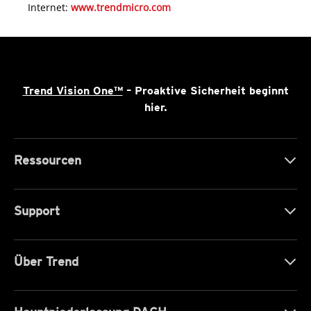
Internet:
www.trendmicro.com
Trend Vision One™
– Proaktive Sicherheit beginnt
hier.
Ressourcen
Support
Über Trend