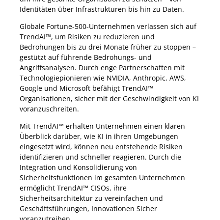
Identitäten über Infrastrukturen bis hin zu Daten.
Globale Fortune-500-Unternehmen verlassen sich auf
TrendAI™, um Risiken zu reduzieren und
Bedrohungen bis zu drei Monate früher zu stoppen –
gestützt auf führende Bedrohungs- und
Angriffsanalysen. Durch enge Partnerschaften mit
Technologiepionieren wie NVIDIA, Anthropic, AWS,
Google und Microsoft befähigt TrendAI™
Organisationen, sicher mit der Geschwindigkeit von KI
voranzuschreiten.
Mit TrendAI™ erhalten Unternehmen einen klaren
Überblick darüber, wie KI in ihren Umgebungen
eingesetzt wird, können neu entstehende Risiken
identifizieren und schneller reagieren. Durch die
Integration und Konsolidierung von
Sicherheitsfunktionen im gesamten Unternehmen
ermöglicht TrendAI™ CISOs, ihre
Sicherheitsarchitektur zu vereinfachen und
Geschäftsführungen, Innovationen Sicher
voranzutreiben.