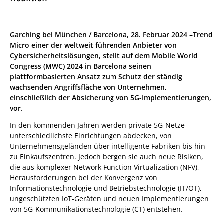
ews Article
Garching bei München / Barcelona, 28. Februar 2024 –Trend
Micro einer der weltweit führenden Anbieter von
Cybersicherheitslösungen, stellt auf dem Mobile World
Congress (MWC) 2024 in Barcelona seinen
plattformbasierten Ansatz zum Schutz der ständig
wachsenden Angriffsfläche von Unternehmen,
einschließlich der Absicherung von 5G-Implementierungen,
vor.
In den kommenden Jahren werden private 5G-Netze
unterschiedlichste Einrichtungen abdecken, von
Unternehmensgeländen über intelligente Fabriken bis hin
zu Einkaufszentren. Jedoch bergen sie auch neue Risiken,
die aus komplexer Network Function Virtualization (NFV),
Herausforderungen bei der Konvergenz von
Informationstechnologie und Betriebstechnologie (IT/OT),
ungeschützten IoT-Geräten und neuen Implementierungen
von 5G-Kommunikationstechnologie (CT) entstehen.