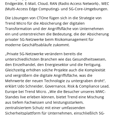
Endgeräte, E-Mail, Cloud, RAN (Radio Access Network)-, MEC
(Multi-Access Edge Computing)- und 5G-Core-Umgebungen.
Die Lösungen von CTOne fügen sich in die Strategie von
Trend Micro für die Absicherung der digitalen
Transformation und der Angriffsfläche von Unternehmen
ein und unterstreichen die Bedeutung, die der Absicherung
privater 5G-Netzwerke beim Risikomanagement für
moderne Geschäftsabläufe zukommt.
„Private 5G-Netzwerke verändern bereits die
unterschiedlichsten Branchen wie das Gesundheitswesen,
den Einzelhandel, den Energiesektor und die Fertigung.
Gleichzeitig erhöhen solche Projekte auch die Komplexität
und vergrößern die digitale Angriffsfläche, was die
Mehrwerte der neuen Technologie zu untergraben droht“,
erklärt Udo Schneider, Governance, Risk & Compliance Lead,
Europe bei Trend Micro. „Wie die Besucher unseres MWC-
Standes live erleben können, bietet Trend eine Mischung
aus tiefem Fachwissen und leistungsstarkem,
zentralisiertem Schutz mit einer umfassenden
Sicherheitsplattform für Unternehmen, einschließlich 5G-