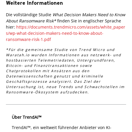
Weitere Informationen
pen On A New Tab
Die vollständige Studie
What Decision Makers Need to Know
About Ransomware Risk*
finden Sie in englischer Sprache
hier:
https://documents.trendmicro.com/assets/white_paper
s/wp-what-decision-makers-need-to-know-about-
ransomware-risk-1.pdf
*Für die gemeinsame Studie von Trend Micro und
Waratah.io wurden Informationen aus netzwerk- und
hostbasierten Telemetriedaten, Untergrundforen,
Bitcoin- und Finanztransaktionen sowie
Chatprotokollen mit Ansätzen aus den
Datenwissenschaften genutzt und kriminelle
Geschäftsprozesse analysiert. Das Ziel der
Untersuchung ist, neue Trends und Schwachstellen im
Ransomware-Ökosystem aufzudecken.
Über TrendAI™
TrendAI™, ein weltweit führender Anbieter von KI-