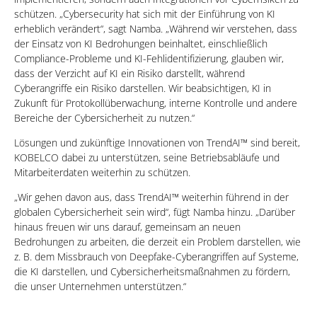
schützen. „Cybersecurity hat sich mit der Einführung von KI
erheblich verändert“, sagt Namba. „Während wir verstehen, dass
der Einsatz von KI Bedrohungen beinhaltet, einschließlich
Compliance-Probleme und KI-Fehlidentifizierung, glauben wir,
dass der Verzicht auf KI ein Risiko darstellt, während
Cyberangriffe ein Risiko darstellen. Wir beabsichtigen, KI in
Zukunft für Protokollüberwachung, interne Kontrolle und andere
Bereiche der Cybersicherheit zu nutzen.“
Lösungen und zukünftige Innovationen von TrendAI™ sind bereit,
KOBELCO dabei zu unterstützen, seine Betriebsabläufe und
Mitarbeiterdaten weiterhin zu schützen.
„Wir gehen davon aus, dass TrendAI™ weiterhin führend in der
globalen Cybersicherheit sein wird“, fügt Namba hinzu. „Darüber
hinaus freuen wir uns darauf, gemeinsam an neuen
Bedrohungen zu arbeiten, die derzeit ein Problem darstellen, wie
z. B. dem Missbrauch von Deepfake-Cyberangriffen auf Systeme,
die KI darstellen, und Cybersicherheitsmaßnahmen zu fördern,
die unser Unternehmen unterstützen.“