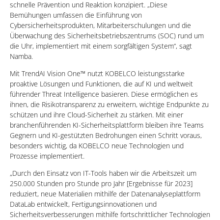
schnelle Prävention und Reaktion konzipiert. „Diese
Bemühungen umfassen die Einführung von
Cybersicherheitsprodukten, Mitarbeiterschulungen und die
Überwachung des Sicherheitsbetriebszentrums (SOC) rund um
die Uhr, implementiert mit einem sorgfältigen System“, sagt
Namba.
Mit TrendAI Vision One™ nutzt KOBELCO leistungsstarke
proaktive Lösungen und Funktionen, die auf KI und weltweit
führender Threat Intelligence basieren. Diese ermöglichen es
ihnen, die Risikotransparenz zu erweitern, wichtige Endpunkte zu
schützen und ihre Cloud-Sicherheit zu stärken. Mit einer
branchenführenden KI-Sicherheitsplattform bleiben ihre Teams
Gegnern und KI-gestützten Bedrohungen einen Schritt voraus,
besonders wichtig, da KOBELCO neue Technologien und
Prozesse implementiert.
„Durch den Einsatz von IT-Tools haben wir die Arbeitszeit um
250.000 Stunden pro Stunde pro Jahr [Ergebnisse für 2023]
reduziert, neue Materialien mithilfe der Datenanalyseplattform
DataLab entwickelt, Fertigungsinnovationen und
Sicherheitsverbesserungen mithilfe fortschrittlicher Technologien