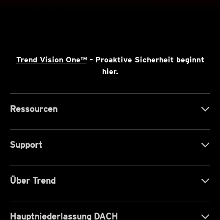
Trend Vision One™
– Proaktive Sicherheit beginnt
hier.
Ressourcen
Support
Über Trend
Hauptniederlassung DACH