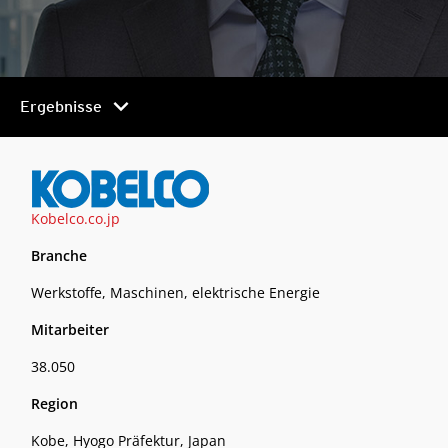
chevron_right
Ergebnisse
Kobelco.co.jp
Branche
Werkstoffe, Maschinen, elektrische Energie
Mitarbeiter
38.050
Region
Kobe, Hyogo Präfektur, Japan