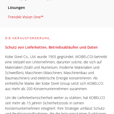
Lösungen
TrendAI Vision One™
DIE HERAUSFORDERUNG,
Schutz von Lieferketten, Betriebsabläufen und Daten
Kobe Steel Co., Ltd. wurde 1905 gegründet. (KOBELCO) betreibt
eine Vielzahl von Unternehmen, darunter solche, die sich auf
Materialien (Stahl und Aluminium, moderne Materialien und
Schweißen), Maschinen (Maschinen, Maschinenbau und
Baumaschinen) und elektrische Energie konzentrieren. Als
einheitliche Marke der Kobe Steel Group setzt sich KOBELCO
aus mehr als 200 Konzernunternehmen zusammen.
Um die Lieferkettensicherheit weiter zu stärken, hat KOBELCO
seit mehr als 15 Jahren Sicherheitstools in seinen
Konzernunternehmen integriert. Ihre Strategie umfasst Schutz-
und Reaktionsmaßnahmen, die die leistungsstarken Funktionen