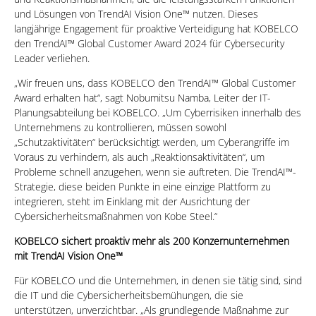
und Lösungen von TrendAI Vision One™ nutzen. Dieses
langjährige Engagement für proaktive Verteidigung hat KOBELCO
den TrendAI™ Global Customer Award 2024 für Cybersecurity
Leader verliehen.
„Wir freuen uns, dass KOBELCO den TrendAI™ Global Customer
Award erhalten hat“, sagt Nobumitsu Namba, Leiter der IT-
Planungsabteilung bei KOBELCO. „Um Cyberrisiken innerhalb des
Unternehmens zu kontrollieren, müssen sowohl
„Schutzaktivitäten“ berücksichtigt werden, um Cyberangriffe im
Voraus zu verhindern, als auch „Reaktionsaktivitäten“, um
Probleme schnell anzugehen, wenn sie auftreten. Die TrendAI™-
Strategie, diese beiden Punkte in eine einzige Plattform zu
integrieren, steht im Einklang mit der Ausrichtung der
Cybersicherheitsmaßnahmen von Kobe Steel.“
KOBELCO sichert proaktiv mehr als 200 Konzernunternehmen
mit TrendAI Vision One™
Für KOBELCO und die Unternehmen, in denen sie tätig sind, sind
die IT und die Cybersicherheitsbemühungen, die sie
unterstützen, unverzichtbar. „Als grundlegende Maßnahme zur