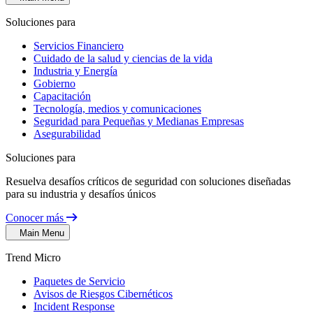
Soluciones para
Servicios Financiero
Cuidado de la salud y ciencias de la vida
Industria y Energía
Gobierno
Capacitación
Tecnología, medios y comunicaciones
Seguridad para Pequeñas y Medianas Empresas
Asegurabilidad
Soluciones para
Resuelva desafíos críticos de seguridad con soluciones diseñadas
para su industria y desafíos únicos
Conocer más
Main Menu
Trend Micro
Paquetes de Servicio
Avisos de Riesgos Cibernéticos
Incident Response