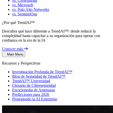
vs. Crowdstrike
vs. Microsoft
vs. Palo Alto Networks
vs. SentinelOne
¿Por qué TrendAI™
Descubra qué hace diferente a TrendAI™: desde reducir la
complejidad hasta capacitar a su organización para operar con
confianza en la era de la IA
Conocer más
Main Menu
Recursos y Perspectivas
Investigación Profunda de TrendAI™
Blog de Seguridad de TrendAI™
TrendAI™ Universidad
Glosario de Ciberseguridad
Enciclopedia de Amenazas
Predicciones para 2026
Protegiendo la AI Enterprise