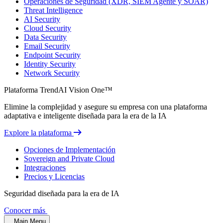
Operaciones de Seguridad (XDR, SIEM Agente y SOAR)
Threat Intelligence
AI Security
Cloud Security
Data Security
Email Security
Endpoint Security
Identity Security
Network Security
Plataforma TrendAI Vision One™
Elimine la complejidad y asegure su empresa con una plataforma
adaptativa e inteligente diseñada para la era de la IA
Explore la plataforma
Opciones de Implementación
Sovereign and Private Cloud
Integraciones
Precios y Licencias
Seguridad diseñada para la era de IA
Conocer más
Main Menu