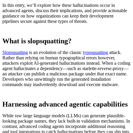
In this entry, we’ll explore how these hallucinations occur in
advanced agents, discuss their implications, and provide actionable
guidance on how organizations can keep their development
pipelines secure against these types of threats.
What is slopsquatting?
Slopsquatting
is an evolution of the classic
typosquatting
attack.
Rather than relying on human typographical errors however,
attackers exploit AI-generated hallucinations instead. When a coding
agent hallucinates a dependency—such as starlette-reverse-proxy—
an attacker can publish a malicious package under that exact name.
Developers who unwittingly run the generated installation
commands may inadvertently download and execute malware.
Harnessing advanced agentic capabilities
While raw large language models (LLMs) can generate plausible-
looking package names, they lack built-in validation mechanisms. In
contrast, advanced coding agents incorporate additional reasoning
and tool integrations to catch hallucinations before they can slip into