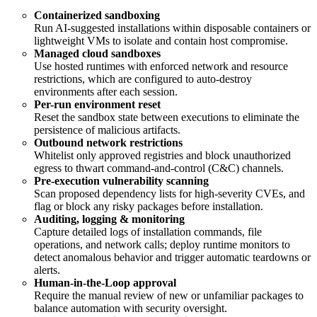
Containerized sandboxing
Run AI-suggested installations within disposable containers or
lightweight VMs to isolate and contain host compromise.
Managed cloud sandboxes
Use hosted runtimes with enforced network and resource
restrictions, which are configured to auto-destroy
environments after each session.
Per-run environment reset
Reset the sandbox state between executions to eliminate the
persistence of malicious artifacts.
Outbound network restrictions
Whitelist only approved registries and block unauthorized
egress to thwart command-and-control (C&C) channels.
Pre-execution vulnerability scanning
Scan proposed dependency lists for high-severity CVEs, and
flag or block any risky packages before installation.
Auditing, logging & monitoring
Capture detailed logs of installation commands, file
operations, and network calls; deploy runtime monitors to
detect anomalous behavior and trigger automatic teardowns or
alerts.
Human-in-the-Loop approval
Require the manual review of new or unfamiliar packages to
balance automation with security oversight.