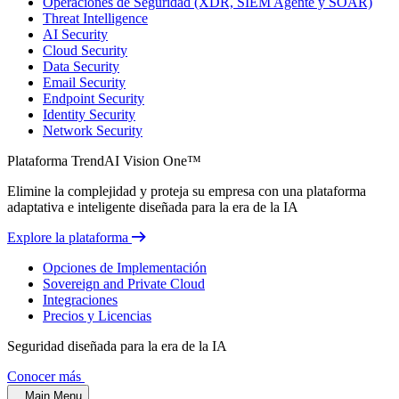
Operaciones de Seguridad (XDR, SIEM Agente y SOAR)
Threat Intelligence
AI Security
Cloud Security
Data Security
Email Security
Endpoint Security
Identity Security
Network Security
Plataforma TrendAI Vision One™
Elimine la complejidad y proteja su empresa con una plataforma
adaptativa e inteligente diseñada para la era de la IA
Explore la plataforma
Opciones de Implementación
Sovereign and Private Cloud
Integraciones
Precios y Licencias
Seguridad diseñada para la era de la IA
Conocer más
Main Menu