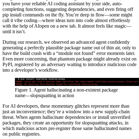
you have your reliable AI coding assistant by your side, auto-
completing functions, suggesting dependencies, and even firing off
pip install commands on the fly. You’re deep in flow—some might
call it vibe coding—where ideas turn into code almost effortlessly
with the help of AIopen on a new tab. It almost feels like magic—
until it isn’t.
During our research, we observed an advanced agent confidently
generating a perfectly plausible package name out of thin air, only to
have the build crash with a “module not found” error moments later.
Even more concerning, that phantom package might already exist on
PyPI, registered by an adversary waiting to introduce malicious code
into a developer’s workflow.
Figure 1. Agent hallucinating a non-existent package
name—slopsquatting in action
For AI developers, these momentary glitches represent more than
just an inconvenience; they’re a window into a new supply-chain
threat. When agents hallucinate dependencies or install unverified
packages, they create an opportunity for slopsquatting attacks, in
which malicious actors pre-register those same hallucinated names
on public registries.