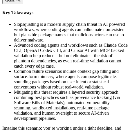
Share
Key Takeaways
Slopsquatting is a modern supply-chain threat in AI-powered
workflows, where coding agents can hallucinate non-existent
but plausible package names that malicious actors can use to
deliver malware.
Advanced coding agents and workflows such as Claude Code
CLI, OpenAI Codex CLI, and Cursor AI with MCP-backed
validation help reduce—but not eliminate—the risk of
phantom dependencies, as even real-time validation cannot
catch every edge case.
Common failure scenarios include context-gap filling and
surface-form mimicry, where agents compose legitimate-
sounding packages based on user intent or statistical
conventions without robust real-world validation.
Mitigating this threat requires a layered security approach,
combining best practices such as provenance tracking (via
Software Bills of Materials), automated vulnerability
scanning, sandboxed installations, real-time package
validation, and human oversight to secure AI-driven
development pipelines.
Imagine this scenario: you’re working under a tight deadline, and