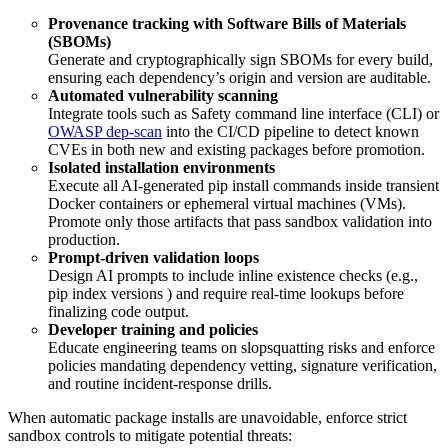
Provenance tracking with Software Bills of Materials
(SBOMs)
Generate and cryptographically sign SBOMs for every build,
ensuring each dependency’s origin and version are auditable.
Automated vulnerability scanning
Integrate tools such as Safety command line interface (CLI) or
OWASP dep-scan
into the CI/CD pipeline to detect known
CVEs in both new and existing packages before promotion.
Isolated installation environments
Execute all AI-generated pip install commands inside transient
Docker containers or ephemeral virtual machines (VMs).
Promote only those artifacts that pass sandbox validation into
production.
Prompt-driven validation loops
Design AI prompts to include inline existence checks (e.g.,
pip index versions ) and require real-time lookups before
finalizing code output.
Developer training and policies
Educate engineering teams on slopsquatting risks and enforce
policies mandating dependency vetting, signature verification,
and routine incident-response drills.
When automatic package installs are unavoidable, enforce strict
sandbox controls to mitigate potential threats: