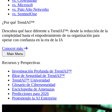
vs. Crowdstrike
vs. Microsoft
vs. Palo Alto Networks
vs. SentinelOne
¿Por qué TrendAI™
Descubra qué hace diferente a TrendAI™: desde la reducción de la
complejidad hasta el empoderamiento de su organización para
operar con confianza en la era de la IA
Conocer más
Main Menu
Recursos y Perspectivas
Investigación Profunda de TrendAI™
Blog de Seguridad de TrendAI™
TrendAI™ Universidad
Glosario de Ciberseguridad
Enciclopedia de Amenazas
Predicciones para 2026
Protegiendo la AI Enterprise