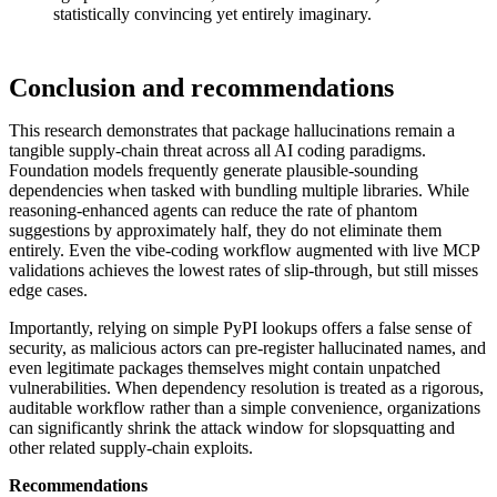
statistically convincing yet entirely imaginary.
Conclusion and recommendations
This research demonstrates that package hallucinations remain a
tangible supply-chain threat across all AI coding paradigms.
Foundation models frequently generate plausible-sounding
dependencies when tasked with bundling multiple libraries. While
reasoning-enhanced agents can reduce the rate of phantom
suggestions by approximately half, they do not eliminate them
entirely. Even the vibe-coding workflow augmented with live MCP
validations achieves the lowest rates of slip-through, but still misses
edge cases.
Importantly, relying on simple PyPI lookups offers a false sense of
security, as malicious actors can pre-register hallucinated names, and
even legitimate packages themselves might contain unpatched
vulnerabilities. When dependency resolution is treated as a rigorous,
auditable workflow rather than a simple convenience, organizations
can significantly shrink the attack window for slopsquatting and
other related supply-chain exploits.
Recommendations