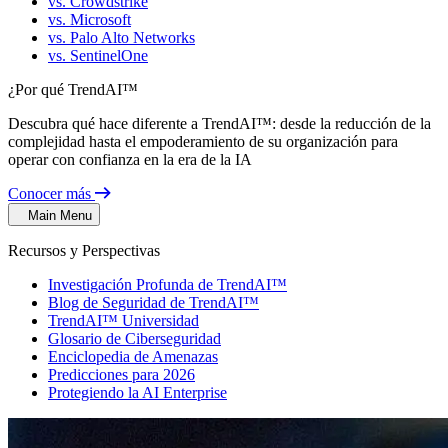
vs. Crowdstrike
vs. Microsoft
vs. Palo Alto Networks
vs. SentinelOne
¿Por qué TrendAI™
Descubra qué hace diferente a TrendAI™: desde la reducción de la
complejidad hasta el empoderamiento de su organización para
operar con confianza en la era de la IA
Conocer más
Main Menu
Recursos y Perspectivas
Investigación Profunda de TrendAI™
Blog de Seguridad de TrendAI™
TrendAI™ Universidad
Glosario de Ciberseguridad
Enciclopedia de Amenazas
Predicciones para 2026
Protegiendo la AI Enterprise