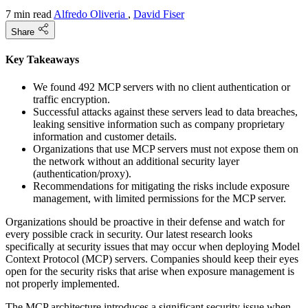
7 min read
Alfredo Oliveria
,
David Fiser
Share
Key Takeaways
We found 492 MCP servers with no client authentication or
traffic encryption.
Successful attacks against these servers lead to data breaches,
leaking sensitive information such as company proprietary
information and customer details.
Organizations that use MCP servers must not expose them on
the network without an additional security layer
(authentication/proxy).
Recommendations for mitigating the risks include exposure
management, with limited permissions for the MCP server.
Organizations should be proactive in their defense and watch for
every possible crack in security. Our latest research looks
specifically at security issues that may occur when deploying Model
Context Protocol (MCP) servers. Companies should keep their eyes
open for the security risks that arise when exposure management is
not properly implemented.
The MCP architecture introduces a significant security issue when