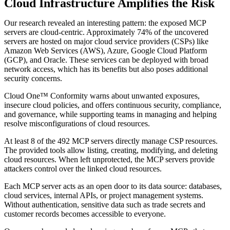
Cloud Infrastructure Amplifies the Risk
Our research revealed an interesting pattern: the exposed MCP
servers are cloud-centric. Approximately 74% of the uncovered
servers are hosted on major cloud service providers (CSPs) like
Amazon Web Services (AWS), Azure, Google Cloud Platform
(GCP), and Oracle. These services can be deployed with broad
network access, which has its benefits but also poses additional
security concerns.
Cloud One™ Conformity warns about unwanted exposures,
insecure cloud policies, and offers continuous security, compliance,
and governance, while supporting teams in managing and helping
resolve misconfigurations of cloud resources.
At least 8 of the 492 MCP servers directly manage CSP resources.
The provided tools allow listing, creating, modifying, and deleting
cloud resources. When left unprotected, the MCP servers provide
attackers control over the linked cloud resources.
Each MCP server acts as an open door to its data source: databases,
cloud services, internal APIs, or project management systems.
Without authentication, sensitive data such as trade secrets and
customer records becomes accessible to everyone.