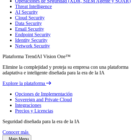
Operaciones de Seguridad (XDR, SIEM Agente y SOAR)
Threat Intelligence
AI Security
Cloud Security
Data Security
Email Security
Endpoint Security
Identity Security
Network Security
Plataforma TrendAI Vision One™
Elimine la complejidad y proteja su empresa con una plataforma
adaptativa e inteligente diseñada para la era de la IA
Explore la plataforma
Opciones de Implementación
Sovereign and Private Cloud
Integraciones
Precios y Licencias
Seguridad diseñada para la era de la IA
Conocer más
Main Menu