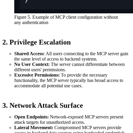
Figure 5. Example of MCP client configuration without
any authentication
2. Privilege Escalation
Shared Access:
All users connecting to the MCP server gain
the same level of access to backend systems.
No User Context:
The server cannot differentiate between
different users' permissions.
Excessive Permissions:
To provide the necessary
functionality, the MCP server typically has broad access to
accommodate all potential use cases.
3. Network Attack Surface
Open Endpoints:
Network-exposed MCP servers present
attack targets for unauthorized access.
Lateral Movement:
Compromised MCP servers provide
access to backend data sources using hardcoded credentials.