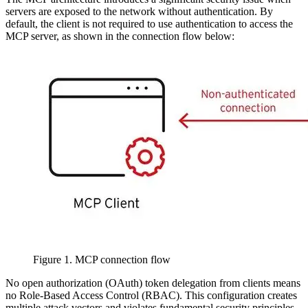
servers are exposed to the network without authentication. By
default, the client is not required to use authentication to access the
MCP server, as shown in the connection flow below:
Figure 1. MCP connection flow
No open authorization (OAuth) token delegation from clients means
no Role-Based Access Control (RBAC). This configuration creates
multiple attack vectors and violates fundamental security principles.