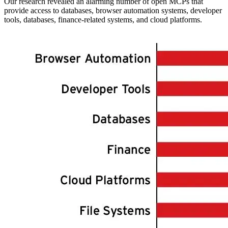
Our research revealed an alarming number of open MCPs that
provide access to databases, browser automation systems, developer
tools, databases, finance-related systems, and cloud platforms.