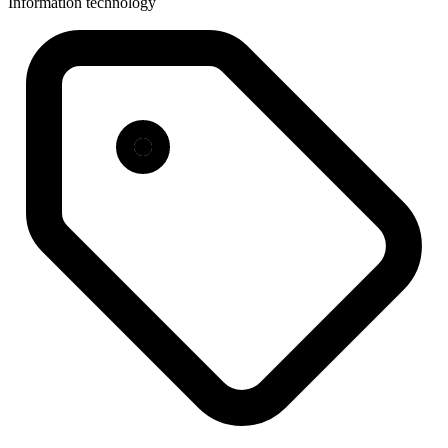
Information technology