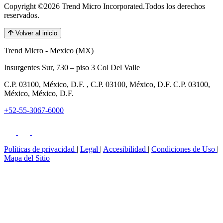
Copyright ©2026 Trend Micro Incorporated.
Todos los derechos
reservados.
Volver al inicio
Trend Micro - Mexico (MX)
Insurgentes Sur, 730 – piso 3 Col Del Valle
C.P. 03100, México, D.F. , C.P. 03100, México, D.F. C.P. 03100,
México, México, D.F.
+52-55-3067-6000
Políticas de privacidad
|
Legal
|
Accesibilidad
|
Condiciones de Uso
|
Mapa del Sitio