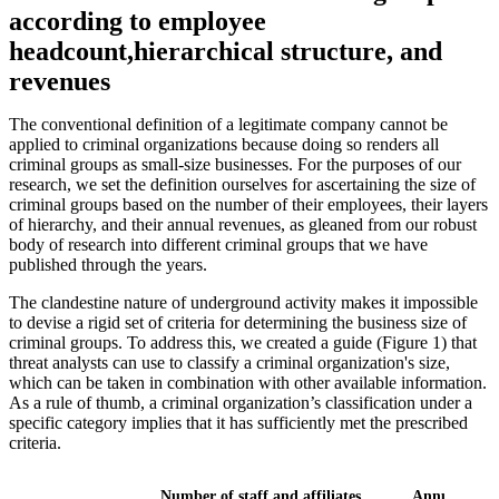
according to employee
headcount,hierarchical structure, and
revenues
The conventional definition of a legitimate company cannot be
applied to criminal organizations because doing so renders all
criminal groups as small-size businesses. For the purposes of our
research, we set the definition ourselves for ascertaining the size of
criminal groups based on the number of their employees, their layers
of hierarchy, and their annual revenues, as gleaned from our robust
body of research into different criminal groups that we have
published through the years.
The clandestine nature of underground activity makes it impossible
to devise a rigid set of criteria for determining the business size of
criminal groups. To address this, we created a guide (Figure 1) that
threat analysts can use to classify a criminal organization's size,
which can be taken in combination with other available information.
As a rule of thumb, a criminal organization’s classification under a
specific category implies that it has sufficiently met the prescribed
criteria.
Number of staff and affiliates
Annual reve