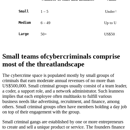
Small
1 – 5
Under US$500
Medium
6 – 49
Up to US$50 mi
Large
50+
US$50 million+
Small teams ofcybercriminals comprise
most of the threatlandscape
The cybercrime space is populated mostly by small groups of
criminals that earn moderate annual revenues of no more than
US$500,000. Small criminal groups usually consist of a team leader,
a coder, a support role, and a network administrator. Such leanness
implies that each employee often multitasks to fulfill various
business needs like advertising, recruitment, and finance, among
others. Small criminal groups often have members holding a day job
on top of their engagement with the group.
Small criminal gangs are established by one or more entrepreneurs
to create and sell a unique product or service. The founders finance