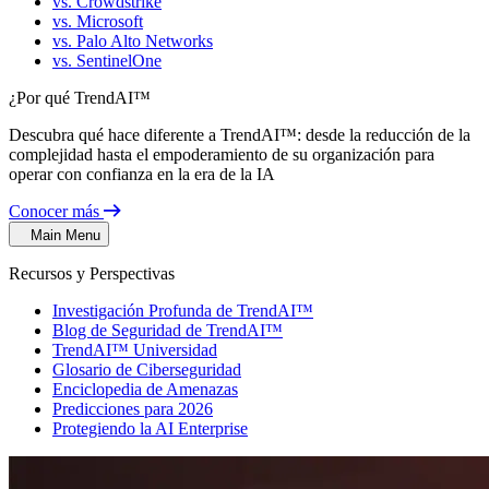
vs. Crowdstrike
vs. Microsoft
vs. Palo Alto Networks
vs. SentinelOne
¿Por qué TrendAI™
Descubra qué hace diferente a TrendAI™: desde la reducción de la
complejidad hasta el empoderamiento de su organización para
operar con confianza en la era de la IA
Conocer más
Main Menu
Recursos y Perspectivas
Investigación Profunda de TrendAI™
Blog de Seguridad de TrendAI™
TrendAI™ Universidad
Glosario de Ciberseguridad
Enciclopedia de Amenazas
Predicciones para 2026
Protegiendo la AI Enterprise