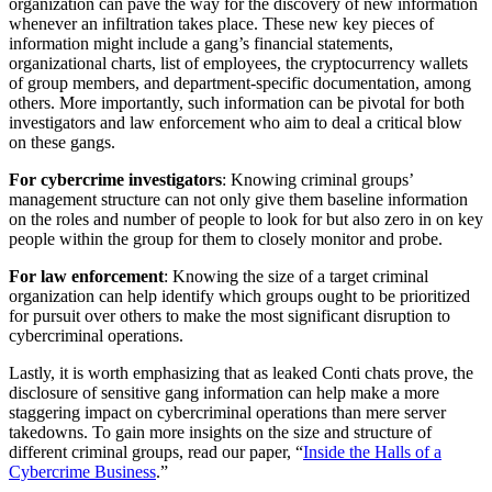
organization can pave the way for the discovery of new information
whenever an infiltration takes place. These new key pieces of
information might include a gang’s financial statements,
organizational charts, list of employees, the cryptocurrency wallets
of group members, and department-specific documentation, among
others. More importantly, such information can be pivotal for both
investigators and law enforcement who aim to deal a critical blow
on these gangs.
For cybercrime investigators
: Knowing criminal groups’
management structure can not only give them baseline information
on the roles and number of people to look for but also zero in on key
people within the group for them to closely monitor and probe.
For law enforcement
: Knowing the size of a target criminal
organization can help identify which groups ought to be prioritized
for pursuit over others to make the most significant disruption to
cybercriminal operations.
Lastly, it is worth emphasizing that as leaked Conti chats prove, the
disclosure of sensitive gang information can help make a more
staggering impact on cybercriminal operations than mere server
takedowns. To gain more insights on the size and structure of
different criminal groups, read our paper, “
Inside the Halls of a
Cybercrime Business
.”