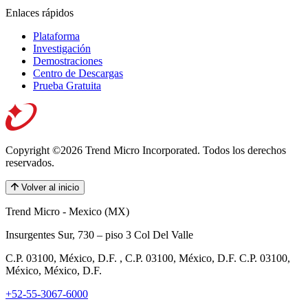
Enlaces rápidos
Plataforma
Investigación
Demostraciones
Centro de Descargas
Prueba Gratuita
Copyright ©2026 Trend Micro Incorporated.
Todos los derechos
reservados.
Volver al inicio
Trend Micro - Mexico (MX)
Insurgentes Sur, 730 – piso 3 Col Del Valle
C.P. 03100, México, D.F. , C.P. 03100, México, D.F. C.P. 03100,
México, México, D.F.
+52-55-3067-6000