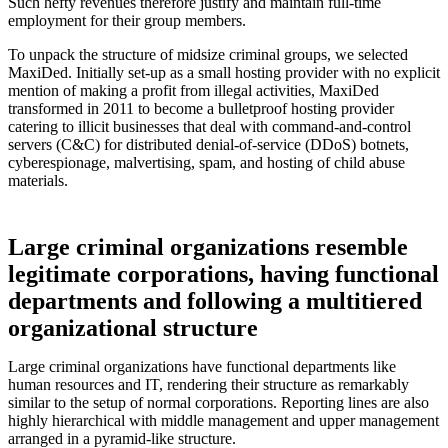
Such hefty revenues therefore justify and maintain full-time
employment for their group members.
To unpack the structure of midsize criminal groups, we selected
MaxiDed. Initially set-up as a small hosting provider with no explicit
mention of making a profit from illegal activities, MaxiDed
transformed in 2011 to become a bulletproof hosting provider
catering to illicit businesses that deal with command-and-control
servers (C&C) for distributed denial-of-service (DDoS) botnets,
cyberespionage, malvertising, spam, and hosting of child abuse
materials.
Large criminal organizations resemble
legitimate corporations, having functional
departments and following a multitiered
organizational structure
Large criminal organizations have functional departments like
human resources and IT, rendering their structure as remarkably
similar to the setup of normal corporations. Reporting lines are also
highly hierarchical with middle management and upper management
arranged in a pyramid-like structure.