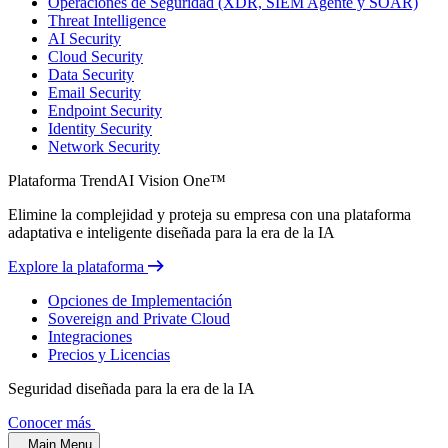
Operaciones de Seguridad (XDR, SIEM Agente y SOAR)
Threat Intelligence
AI Security
Cloud Security
Data Security
Email Security
Endpoint Security
Identity Security
Network Security
Plataforma TrendAI Vision One™
Elimine la complejidad y proteja su empresa con una plataforma
adaptativa e inteligente diseñada para la era de la IA
Explore la plataforma
Opciones de Implementación
Sovereign and Private Cloud
Integraciones
Precios y Licencias
Seguridad diseñada para la era de la IA
Conocer más
Main Menu