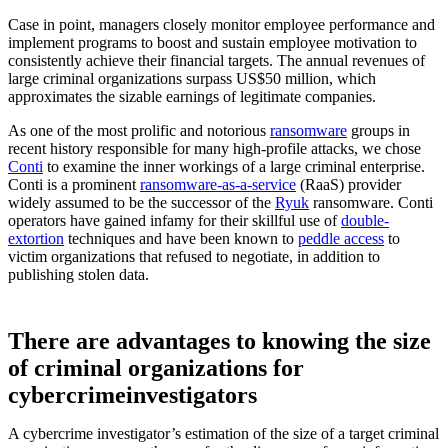
Case in point, managers closely monitor employee performance and
implement programs to boost and sustain employee motivation to
consistently achieve their financial targets. The annual revenues of
large criminal organizations surpass US$50 million, which
approximates the sizable earnings of legitimate companies.
As one of the most prolific and notorious
ransomware
groups in
recent history responsible for many high-profile attacks, we chose
Conti
to examine the inner workings of a large criminal enterprise.
Conti is a prominent
ransomware-as-a-service
(RaaS) provider
widely assumed to be the successor of the
Ryuk
ransomware. Conti
operators have gained infamy for their skillful use of
double-
extortion
techniques and have been known to
peddle access
to
victim organizations that refused to negotiate, in addition to
publishing stolen data.
There are advantages to knowing the size
of criminal organizations for
cybercrimeinvestigators
A cybercrime investigator’s estimation of the size of a target criminal