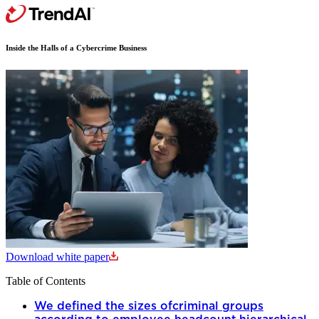
Inside the Halls of a Cybercrime Business
Download white paper
Table of Contents
We defined the sizes ofcriminal groups