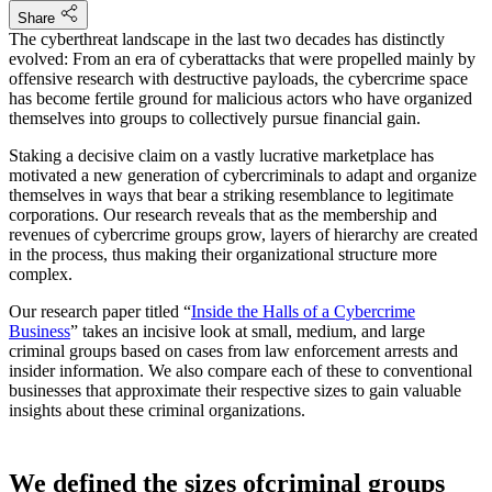
Share
The cyberthreat landscape in the last two decades has distinctly
evolved: From an era of cyberattacks that were propelled mainly by
offensive research with destructive payloads, the cybercrime space
has become fertile ground for malicious actors who have organized
themselves into groups to collectively pursue financial gain.
Staking a decisive claim on a vastly lucrative marketplace has
motivated a new generation of cybercriminals to adapt and organize
themselves in ways that bear a striking resemblance to legitimate
corporations. Our research reveals that as the membership and
revenues of cybercrime groups grow, layers of hierarchy are created
in the process, thus making their organizational structure more
complex.
Our research paper titled “
Inside the Halls of a Cybercrime
Business
” takes an incisive look at small, medium, and large
criminal groups based on cases from law enforcement arrests and
insider information. We also compare each of these to conventional
businesses that approximate their respective sizes to gain valuable
insights about these criminal organizations.
We defined the sizes ofcriminal groups