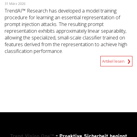
31 März 2026
TrendAI™ Research has developed a model training
procedure for learning an essential representation of
prompt injection attacks. The resulting prompt
representation exhibits approximately linear separability,
allowing the specialized, small-scale classifier trained on
features derived from the representation to achieve high
classification performance.
Artikel lesen
Trend Vision One™
– Proaktive Sicherheit beginnt