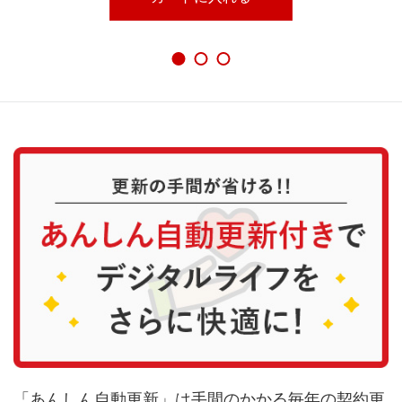
「あんしん自動更新」は手間のかかる毎年の契約更