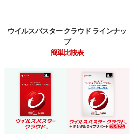
ウイルスバスター クラウド ラインナッ
プ
簡単比較表