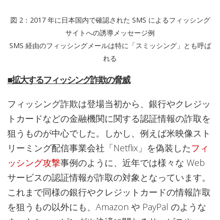
図 2：2017 年に日本国内で確認された SMS によるフィッシング
サイトへの誘導メッセージ例
SMS 経由のフィッシングメールは特に「スミッシング」とも呼ば
れる
■拡大するフィッシング詐欺の脅威
フィッシング詐欺は登場当初から、銀行やクレジッ
トカードなどの金融機関に関する認証情報の詐取を
狙うものが中心でした。しかし、例えば米映像スト
リーミング配信事業会社「Netflix」を偽装した
フィ
ッシング攻撃
事例のように、近年では様々な Web
サービスの認証情報が詐取の対象となっています。
これまで同様の銀行やクレジットカードの情報詐取
を狙うもの以外にも、Amazon や PayPal のような