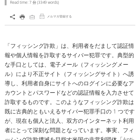
Read time:
7 分
(
3349
words)
メルマガ登録する
「フィッシング詐欺」は、利用者をだまして認証情
報や個人情報を詐取するサイバー犯罪です。典型的
な手口としては、電子メール（フィッシングメー
ル）により不正サイト（フィッシングサイト）へ誘
導し、利用者自身にサイトへのログインに必要なア
カウントとパスワードなどの認証情報を入力させて
詐取するものです。このようなフィッシング詐欺は
既に古典的ともいえるサイバー犯罪手口の 1 つです
が、現在も個人と法人、双方のインターネット利用
者にとって深刻な問題となっています。事実、フィ
ッシング詐欺撲滅を目指す米国の非営利団体「Anti-