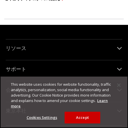
リソース
サポート
This website uses cookies for website functionality, traffic
会社概要
analytics, personalization, social media functionality and
advertising. Our Cookie Notice provides more information
and explains how to amend your cookie settings.
Learn
more
東京本社
Cookies Settings
Accept