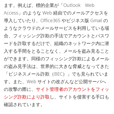
ます。例えば、標的企業が「Outlook Web
Access」のような Web 経由でのメールアクセスを
導入していたり、Office365 やビジネス版 Gmail の
ようなクラウドのメールサービスを利用している場
合、フィッシング詐欺の手法でアカウントとパスワ
ードを詐取するだけで、組織のネットワーク内に潜
入する手間をとることなく、メールを盗み見ること
ができます。同様のフィッシング詐欺によるメール
の盗み見手法は、世界的に大きな脅威となってきた
「ビジネスメール詐欺（BEC）」でも見られていま
す。また、Web サイトの改ざんなど公開サーバへ
の攻撃の際に、
サイト管理者のアカウントをフィッ
シング詐欺により詐取
し、サイトを侵害する手口も
確認されています。