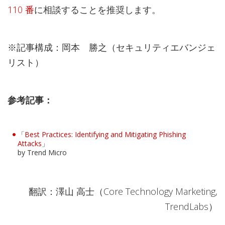
110 番
に相談することを推奨します。
※記事構成：岡本 勝之（セキュリティエバンジェ
リスト）
参考記事：
「
Best Practices: Identifying and Mitigating Phishing
Attacks
」
by Trend Micro
翻訳：澤山 高士（Core Technology Marketing,
TrendLabs）