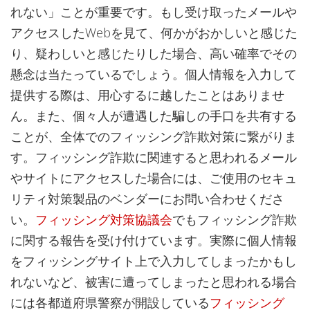
れない」ことが重要です。もし受け取ったメールや
アクセスしたWebを見て、何かがおかしいと感じた
り、疑わしいと感じたりした場合、高い確率でその
懸念は当たっているでしょう。個人情報を入力して
提供する際は、用心するに越したことはありませ
ん。また、個々人が遭遇した騙しの手口を共有する
ことが、全体でのフィッシング詐欺対策に繋がりま
す。フィッシング詐欺に関連すると思われるメール
やサイトにアクセスした場合には、ご使用のセキュ
リティ対策製品のベンダーにお問い合わせくださ
い。
フィッシング対策協議会
でもフィッシング詐欺
に関する報告を受け付けています。実際に個人情報
をフィッシングサイト上で入力してしまったかもし
れないなど、被害に遭ってしまったと思われる場合
には各都道府県警察が開設している
フィッシング