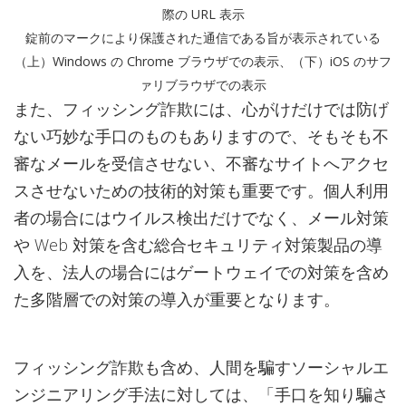
際の URL 表示
錠前のマークにより保護された通信である旨が表示されている
（上）Windows の Chrome ブラウザでの表示、（下）iOS のサフ
ァリブラウザでの表示
また、フィッシング詐欺には、心がけだけでは防げ
ない巧妙な手口のものもありますので、そもそも不
審なメールを受信させない、不審なサイトへアクセ
スさせないための技術的対策も重要です。個人利用
者の場合にはウイルス検出だけでなく、メール対策
や Web 対策を含む総合セキュリティ対策製品の導
入を、法人の場合にはゲートウェイでの対策を含め
た多階層での対策の導入が重要となります。
フィッシング詐欺も含め、人間を騙すソーシャルエ
ンジニアリング手法に対しては、「手口を知り騙さ