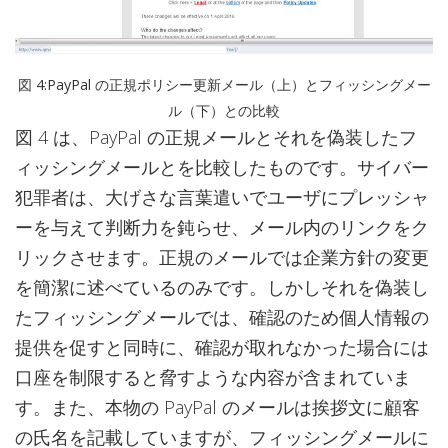
図 4:PayPal の正規ポリシー更新メール（上）とフィッシングメー
ル（下）との比較
図 4 は、PayPal の正規メールとそれを偽装したフ
ィッシングメールとを比較したものです。サイバー
犯罪者は、大げさな言葉遣いでユーザにプレッシャ
ーを与えて判断力を鈍らせ、メール内のリンクをク
リックさせます。正規のメールでは企業方針の変更
を簡潔に述べているのみです。しかしそれを偽装し
たフィッシングメールでは、確認のため個人情報の
提供を促すと同時に、確認が取れなかった場合には
口座を制限すると脅すような内容が含まれていま
す。また、本物の PayPal のメールは挨拶文に顧客
の氏名を記載していますが、フィッシングメールに