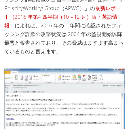
PhishingWorking Group（APWG）」の
最新レポー
ト（2016 年第4 四半期（10～12 月）版・英語情
報）
によれば、2016 年の 1 年間に確認されたフィ
ッシング詐欺の攻撃状況は 2004 年の監視開始以降
最悪と報告されており、その脅威はますます高まっ
ているものと言えます。