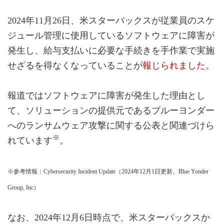
2024年11月26日、米スターバックスが従業員のスケ
ジュール管理に使用しているソフトウェアに障害が
発生し、給与支払いに必要な手続きを手作業で実施
せざるを得なくなっていることが
報じられました
。
報道ではソフトウェアに障害が発生した理由とし
て、ソリューションの提供元であるブルーヨンダー
へのランサムウェア攻撃に関する公表と関連づけら
※
れています
。
※参考情報：Cybersecurity Incident Update（2024年12月1日更新。Blue Yonder
Group, Inc）
なお、2024年12月6日時点で、米スターバックスか