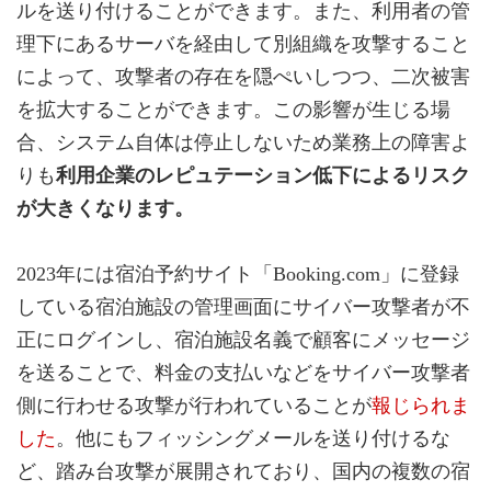
ルを送り付けることができます。また、利用者の管
理下にあるサーバを経由して別組織を攻撃すること
によって、攻撃者の存在を隠ぺいしつつ、二次被害
を拡大することができます。この影響が生じる場
合、システム自体は停止しないため業務上の障害よ
りも
利用企業のレピュテーション低下によるリスク
が大きくなります。
2023年には宿泊予約サイト「Booking.com」に登録
している宿泊施設の管理画面にサイバー攻撃者が不
正にログインし、宿泊施設名義で顧客にメッセージ
を送ることで、料金の支払いなどをサイバー攻撃者
側に行わせる攻撃が行われていることが
報じられま
した
。他にもフィッシングメールを送り付けるな
ど、踏み台攻撃が展開されており、国内の複数の宿