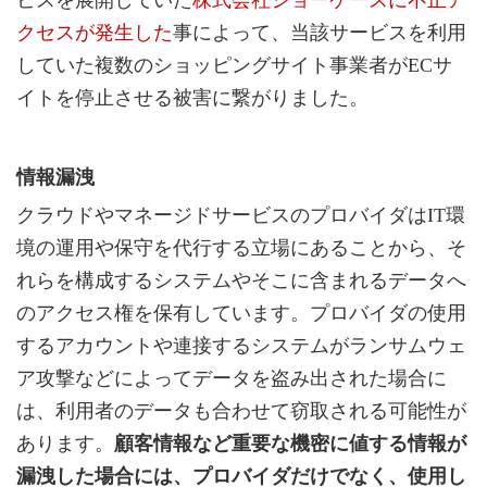
ビスを展開していた
株式会社ショーケースに不正ア
クセスが発生した
事によって、当該サービスを利用
していた複数のショッピングサイト事業者がECサ
イトを停止させる被害に繋がりました。
情報漏洩
クラウドやマネージドサービスのプロバイダはIT環
境の運用や保守を代行する立場にあることから、そ
れらを構成するシステムやそこに含まれるデータへ
のアクセス権を保有しています。プロバイダの使用
するアカウントや連接するシステムがランサムウェ
ア攻撃などによってデータを盗み出された場合に
は、利用者のデータも合わせて窃取される可能性が
あります。
顧客情報など重要な機密に値する情報が
漏洩した場合には、プロバイダだけでなく、使用し