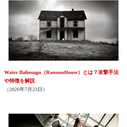
Water Balinsugu（RansomHouse）とは？攻撃手法
や特徴を解説
（2026年7月23日）