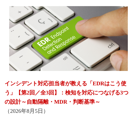
インシデント対応担当者が教える「EDRはこう使
う」【第2回／全3回】：検知を対応につなげる3つ
の設計～自動隔離・MDR・判断基準～
（2026年8月5日）