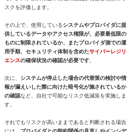
スクを評価します。
その上で、使用している
システムやプロバイダに提
供しているデータやアクセス権限が、必要最低限の
ものに制限されているか、またプロバイダ側での運
用手順、セキュリティ体制を含めた
サイバーレジリ
エンス
の確保状況の確認が必要です
。
次に、
システムが停止した場合の代替策の検討や情
報が漏えいした際に向けた暗号化が施されているか
の確認
など、自社で可能なリスク低減策を実施しま
す。
それでもリスクが高いままであると判断される場合
には、
プロバイダとの契約関係の見直しやインシデ