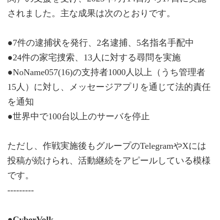
されました。主な成果は次のとおりです。
●7件の逮捕状を発行、2名逮捕、5名指名手配中
●24件の家宅捜索、13人に対する尋問を実施
●NoName057(16)の支持者1000人以上（うち管理者
15人）に対し、メッセージアプリを通じて法的責任
を通知
●世界中で100台以上のサーバを停止
ただし、作戦実施後もグループのTelegramやXには
投稿が続けられ、活動継続をアピールしている模様
です。
---------
●CyberVolk