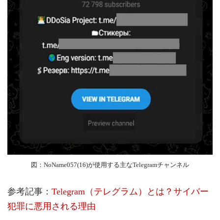
図：NoName057(16)が使用する主なTelegramチャンネル
参考記事：
Telegram（テレグラム）とは？サイバー
犯罪に悪用される理由