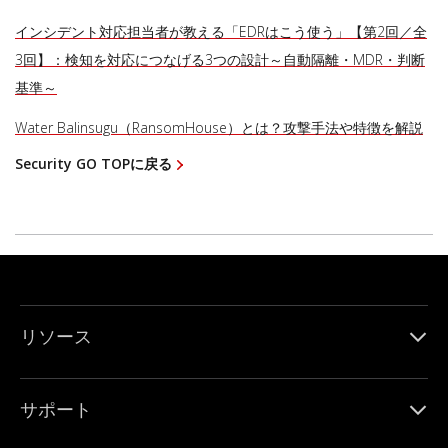
インシデント対応担当者が教える「EDRはこう使う」【第2回／全
3回】：検知を対応につなげる3つの設計～自動隔離・MDR・判断
基準～
Water Balinsugu（RansomHouse）とは？攻撃手法や特徴を解説
Security GO TOPに戻る
リソース
サポート