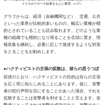
イクロがリサーチ結果をもとに整理。n=37）
グラフからは、経済（金融機関など）、交通、公共
といった業界が比較的多いものの、幅広い業種が標
的とされていることも読み取れます。どのような業
種の組織でも標的になり得ることを念頭に置き、情
報収集を継続し、必要に応じて後述するような対策
をとることをお勧めします。
●ハクティビストの主張の拡散は、彼らの思うつぼ
前述のとおり、ハクティビストの目的は自らの主張
を広く世に知らしめることにあります。仮に、攻撃
者の犯行声明を目にすることがあった場合、それを
拡散することは攻撃者を利することと言えます。攻
撃者にとってそれは攻撃の成功であり、攻撃のさら