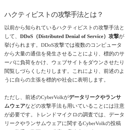
ハクティビストの攻撃手法とは？
以前から知られているハクティビストの攻撃手法と
して、
DDoS（Distributed Denial of Service）攻撃
が
挙げられます。DDoS攻撃では複数のコンピュータ
から大量の通信を発生させることにより、標的のサ
ーバに負荷をかけ、ウェブサイトをダウンさせたり
閲覧しづらくしたりします。これにより、前述のよ
うに自らの主張を標的や社会に表明します。
ただし、前述のCyberVolkが
データリークやランサ
ムウェア
などの攻撃手法も用いていることには注意
が必要です。トレンドマイクロの調査では、データ
リークやランサムウェアに関するCyberVolkの投稿