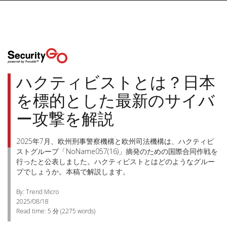
ハクティビストとは？日本
を標的とした最新のサイバ
ー攻撃を解説
2025年7月、欧州刑事警察機構と欧州司法機構は、ハクティビ
ストグループ「NoName057(16)」摘発のための国際合同作戦を
行ったと公表しました。ハクティビストとはどのようなグルー
プでしょうか。本稿で解説します。
By: Trend Micro
2025/08/18
Read time:
5 分
(
2275
words)