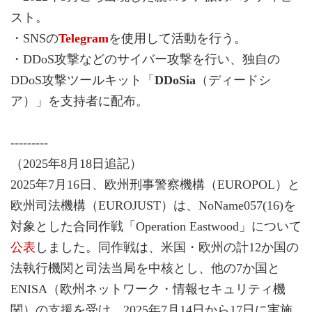
スト。
・SNSの
Telegram
を使用して活動を行う。
・DDoS攻撃などのサイバー攻撃を行い、独自の
DDoS攻撃ツールキット「
DDoSia
（ディードシ
ア）」を支持者に配布。
---------
（2025年8月18日追記）
2025年7月16日、欧州刑事警察機構（EUROPOL）と
欧州司法機構（EUROJUST）は、NoName057(16)を
対象とした合同作戦「Operation Eastwood」について
公表
しました。同作戦は、米国・欧州の計12か国の
法執行機関と司法当局を中核とし、他の7か国と
ENISA（欧州ネットワーク・情報セキュリティ機
関）の支援を受け、2025年7月14日から17日に実施