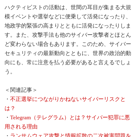
ハクティビストの活動は、世間の耳目が集まる大規
模イベントや選挙などに便乗して活発になったり、
地政学的緊張の高まりとともに活発になったりしま
す。また、攻撃手法も他のサイバー攻撃者とほとん
ど変わらない場合もあります。このため、サイバー
セキュリティの最新動向とともに、世界の政治的動
向にも、常に注意を払う必要があると言えるでしょ
う。
＜関連記事＞
・
不正選挙につながりかねないサイバーリスクと
は？
・
Telegram（テレグラム）とは？サイバー犯罪に悪
用される理由
・
ランサムウェア攻撃と情報拡散の二次被害問題を