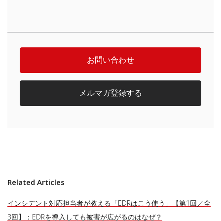
お問い合わせ
メルマガ登録する
Related Articles
インシデント対応担当者が教える「EDRはこう使う」【第1回／全
3回】：EDRを導入しても被害が広がるのはなぜ？