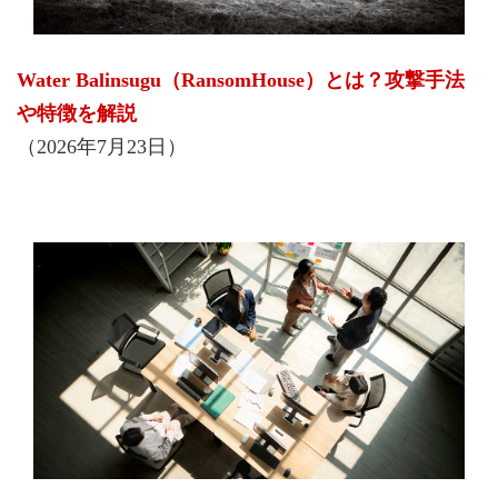
Water Balinsugu（RansomHouse）とは？攻撃手法
や特徴を解説
（2026年7月23日）