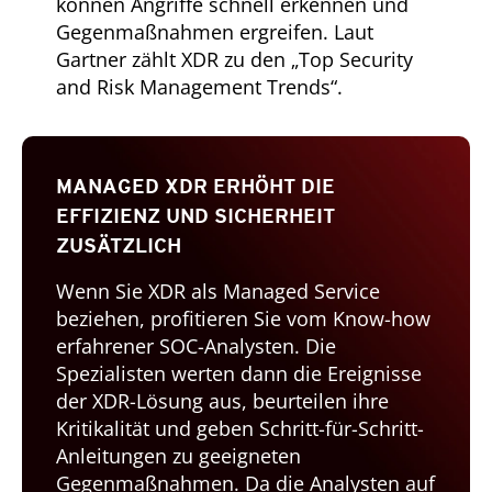
können Angriffe schnell erkennen und
Gegenmaßnahmen ergreifen. Laut
Gartner zählt XDR zu den „Top Security
and Risk Management Trends“.
MANAGED XDR ERHÖHT DIE
EFFIZIENZ UND SICHERHEIT
ZUSÄTZLICH
Wenn Sie XDR als Managed Service
beziehen, profitieren Sie vom Know-how
erfahrener SOC-Analysten. Die
Spezialisten werten dann die Ereignisse
der XDR-Lösung aus, beurteilen ihre
Kritikalität und geben Schritt-für-Schritt-
Anleitungen zu geeigneten
Gegenmaßnahmen. Da die Analysten auf