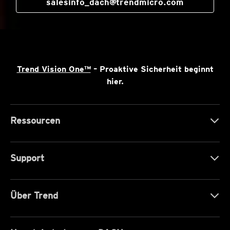
salesinfo_dach@trendmicro.com
Trend Vision One™
– Proaktive Sicherheit beginnt
hier.
Ressourcen
Support
Über Trend