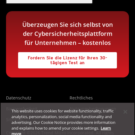
Überzeugen Sie sich selbst von
der Cybersicherheitsplattform
für Unternehmen – kostenlos
Fordern Sie die Lizenz für Ihren 30-
tägigen Test an
Datenschutz
Rechtliches
Barrierefreiheit
Nutzungsbedingungen
This website uses cookies for website functionality, traffic
analytics, personalization, social media functionality and
Sitemap
advertising. Our Cookie Notice provides more information
and explains how to amend your cookie settings.
Learn
Copyright ©2026 Trend Micro Incorporated. All rights
more