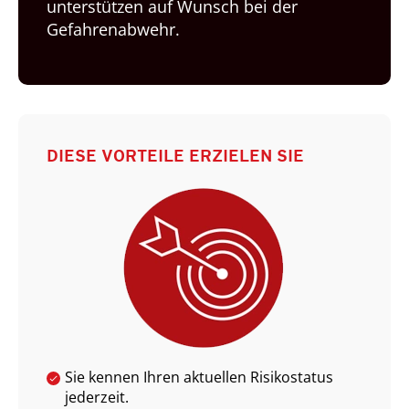
unterstützen auf Wunsch bei der
Gefahrenabwehr.
DIESE VORTEILE ERZIELEN SIE
Sie kennen Ihren aktuellen Risikostatus
jederzeit.