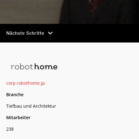
chevron_right
Nächste Schritte
corp.robothome.jp
Branche
Tiefbau und Architektur
Mitarbeiter
238