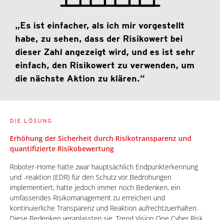
„Es ist einfacher, als ich mir vorgestellt
habe, zu sehen, dass der Risikowert bei
dieser Zahl angezeigt wird, und es ist sehr
einfach, den Risikowert zu verwenden, um
die nächste Aktion zu klären.“
DIE LÖSUNG
Erhöhung der Sicherheit durch Risikotransparenz und
quantifizierte Risikobewertung
Roboter-Home hatte zwar hauptsächlich Endpunkterkennung
und -reaktion (EDR) für den Schutz vor Bedrohungen
implementiert, hatte jedoch immer noch Bedenken, ein
umfassendes Risikomanagement zu erreichen und
kontinuierliche Transparenz und Reaktion aufrechtzuerhalten.
Diese Bedenken veranlassten sie, Trend Vision One Cyber Risk