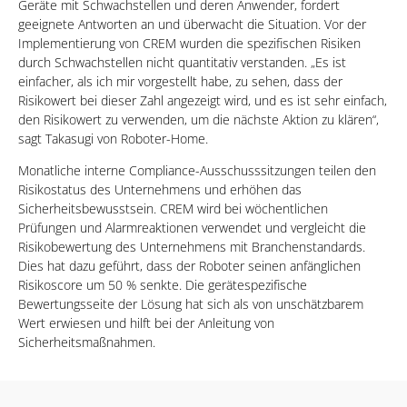
Geräte mit Schwachstellen und deren Anwender, fordert
geeignete Antworten an und überwacht die Situation. Vor der
Implementierung von CREM wurden die spezifischen Risiken
durch Schwachstellen nicht quantitativ verstanden. „Es ist
einfacher, als ich mir vorgestellt habe, zu sehen, dass der
Risikowert bei dieser Zahl angezeigt wird, und es ist sehr einfach,
den Risikowert zu verwenden, um die nächste Aktion zu klären“,
sagt Takasugi von Roboter-Home.
Monatliche interne Compliance-Ausschusssitzungen teilen den
Risikostatus des Unternehmens und erhöhen das
Sicherheitsbewusstsein. CREM wird bei wöchentlichen
Prüfungen und Alarmreaktionen verwendet und vergleicht die
Risikobewertung des Unternehmens mit Branchenstandards.
Dies hat dazu geführt, dass der Roboter seinen anfänglichen
Risikoscore um 50 % senkte. Die gerätespezifische
Bewertungsseite der Lösung hat sich als von unschätzbarem
Wert erwiesen und hilft bei der Anleitung von
Sicherheitsmaßnahmen.