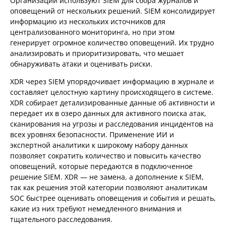
Организации используют SIEM для сбора журналов и
оповещений от нескольких решений. SIEM консолидирует
информацию из нескольких источников для
централизованного мониторинга, но при этом
генерирует огромное количество оповещений. Их трудно
анализировать и приоритизировать, что мешает
обнаруживать атаки и оценивать риски.
XDR через SIEM упорядочивает информацию в журнале и
составляет целостную картину происходящего в системе.
XDR собирает детализированные данные об активности и
передает их в озеро данных для активного поиска атак,
сканирования на угрозы и расследования инцидентов на
всех уровнях безопасности. Применение ИИ и
экспертной аналитики к широкому набору данных
позволяет сократить количество и повысить качество
оповещений, которые передаются в подключенное
решение SIEM. XDR — не замена, а дополнение к SIEM,
так как решения этой категории позволяют аналитикам
SOC быстрее оценивать оповещения и события и решать,
какие из них требуют немедленного внимания и
тщательного расследования.