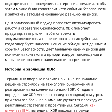
подозрительное поведение, паттерны и аномалии, чтобы
затем можно было сопоставить эти события безопасности
и запустить автоматизированную реакцию на риски.
Централизованный подход позволяет оптимизировать
работу и стратегию безопасности. XDR помогает
предугадывать риски, чтобы опережать
злоумышленников, а не реагировать на их действия,
когда ущерб уже нанесен. Решение объединяет данные и
события безопасности, дает балльную оценку рисков для
понимания контекста и приоритизирует оповещения и
меры реагирования в зависимости от срочности.
История и эволюция XDR
Термин XDR впервые появился в 2018 г. Изначально
решение строилось на технологии обнаружения и
реагирования на конечных точках (EDR). С годами
определение XDR менялось вслед за ландшафтом угроз,
при этом все большее внимание уделяется переходу от
реактивных стратегий к проактивным. Сегодня,
как
отмечает IBM
, потенциал XDR выходит за рамки