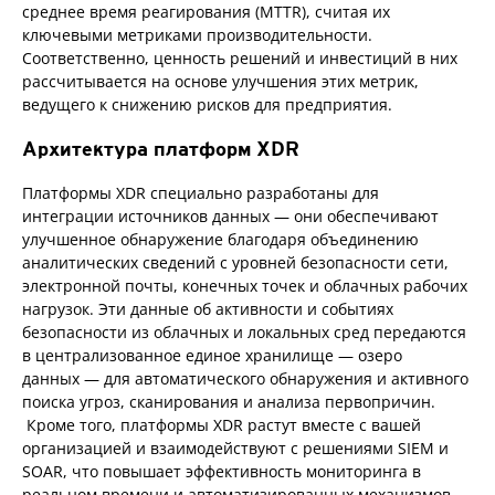
среднее время реагирования (MTTR), считая их
ключевыми метриками производительности.
Соответственно, ценность решений и инвестиций в них
рассчитывается на основе улучшения этих метрик,
ведущего к снижению рисков для предприятия.
Архитектура платформ XDR
Платформы XDR специально разработаны для
интеграции источников данных — они обеспечивают
улучшенное обнаружение благодаря объединению
аналитических сведений с уровней безопасности сети,
электронной почты, конечных точек и облачных рабочих
нагрузок. Эти данные об активности и событиях
безопасности из облачных и локальных сред передаются
в централизованное единое хранилище — озеро
данных — для автоматического обнаружения и активного
поиска угроз, сканирования и анализа первопричин.
Кроме того, платформы XDR растут вместе с вашей
организацией и взаимодействуют с решениями SIEM и
SOAR, что повышает эффективность мониторинга в
реальном времени и автоматизированных механизмов