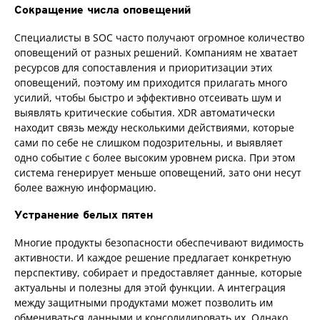
Сокращение числа оповещений
Специалисты в SOC часто получают огромное количество
оповещений от разных решений. Компаниям не хватает
ресурсов для сопоставления и приоритизации этих
оповещений, поэтому им приходится прилагать много
усилий, чтобы быстро и эффективно отсеивать шум и
выявлять критические события. XDR автоматически
находит связь между несколькими действиями, которые
сами по себе не слишком подозрительны, и выявляет
одно событие с более высоким уровнем риска. При этом
система генерирует меньше оповещений, зато они несут
более важную информацию.
Устранение белых пятен
Многие продукты безопасности обеспечивают видимость
активности. И каждое решение предлагает конкретную
перспективу, собирает и предоставляет данные, которые
актуальны и полезны для этой функции. А интеграция
между защитными продуктами может позволить им
обмениваться данными и консолидировать их. Однако