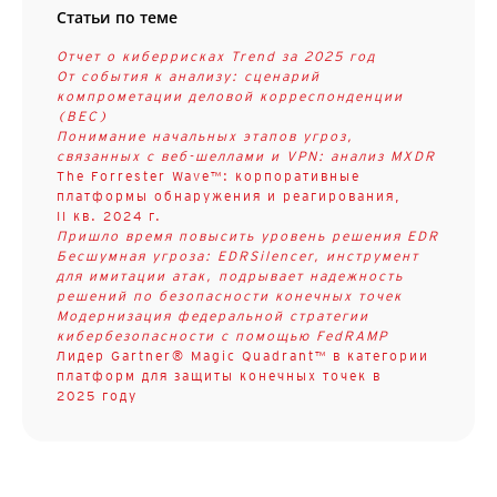
Статьи по теме
Отчет о киберрисках Trend за 2025 год
От события к анализу: сценарий
компрометации деловой корреспонденции
(BEC)
Понимание начальных этапов угроз,
связанных с веб-шеллами и VPN: анализ MXDR
The Forrester Wave™: корпоративные
платформы обнаружения и реагирования,
II кв. 2024 г.
Пришло время повысить уровень решения EDR
Бесшумная угроза: EDRSilencer, инструмент
для имитации атак, подрывает надежность
решений по безопасности конечных точек
Модернизация федеральной стратегии
кибербезопасности с помощью FedRAMP
Лидер Gartner® Magic Quadrant™ в категории
платформ для защиты конечных точек в
2025 году