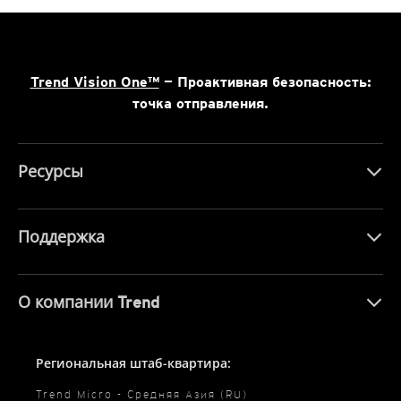
Trend Vision One™
— Проактивная безопасность:
точка отправления.
Ресурсы
Поддержка
О компании Trend
Региональная штаб-квартира:
Trend Micro - Средняя Азия (RU)