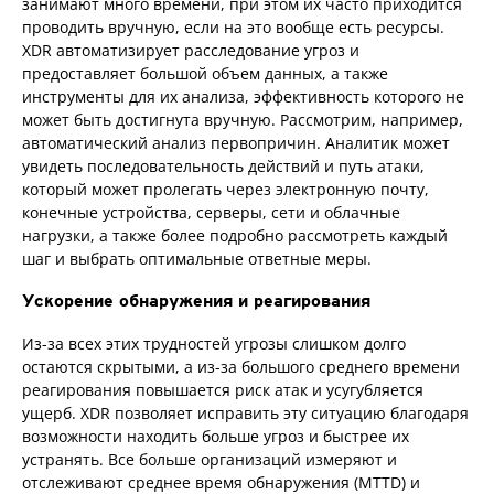
занимают много времени, при этом их часто приходится
проводить вручную, если на это вообще есть ресурсы.
XDR автоматизирует расследование угроз и
предоставляет большой объем данных, а также
инструменты для их анализа, эффективность которого не
может быть достигнута вручную. Рассмотрим, например,
автоматический анализ первопричин. Аналитик может
увидеть последовательность действий и путь атаки,
который может пролегать через электронную почту,
конечные устройства, серверы, сети и облачные
нагрузки, а также более подробно рассмотреть каждый
шаг и выбрать оптимальные ответные меры.
Ускорение обнаружения и реагирования
Из-за всех этих трудностей угрозы слишком долго
остаются скрытыми, а из-за большого среднего времени
реагирования повышается риск атак и усугубляется
ущерб. XDR позволяет исправить эту ситуацию благодаря
возможности находить больше угроз и быстрее их
устранять. Все больше организаций измеряют и
отслеживают среднее время обнаружения (MTTD) и