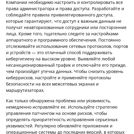
Компании необходимо настроить и контролировать все
права администратора и права доступа. Разработайте и
соблюдайте правила привилегированного доступа,
которые гарантируют, что доступ к важным данным не
получат неавторизованные сотрудники или посторонние
лица. Кроме того, тщательно следите за настройками
аппаратного и программного обеспечения. Постоянно
отслеживайте использование сетевых протоколов, портов
и устройств — это отличный способ поддерживать
кибергигиену на высоком уровне. Выявляйте любой
несанкционированный трафик и отключайте его прежде,
чем произойдет утечка данных. Чтобы снизить уровень
киберрисков, настройте и применяйте протоколы
безопасности на всех межсетевых экранах и
маршрутизаторах.
Как только обнаружена проблема или уязвимость,
немедленно исправляйте ее. Используйте стратегию
управления патчингом на основе рисков, чтобы
определять приоритетность исправления серьезных
уязвимостей. Регулярно обновляйте приложения и
операционные системы до последних версий, в которых