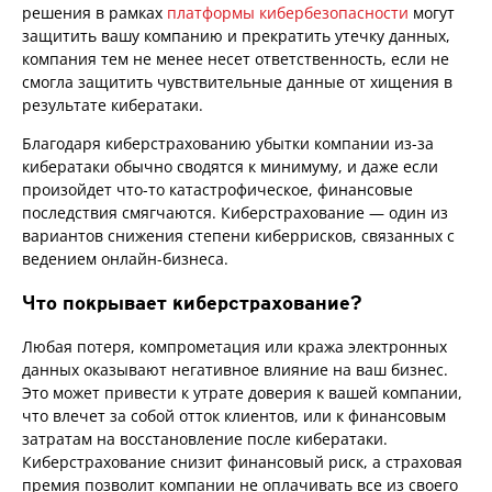
решения в рамках
платформы кибербезопасности
могут
защитить вашу компанию и прекратить утечку данных,
компания тем не менее несет ответственность, если не
смогла защитить чувствительные данные от хищения в
результате кибератаки.
Благодаря киберстрахованию убытки компании из-за
кибератаки обычно сводятся к минимуму, и даже если
произойдет что-то катастрофическое, финансовые
последствия смягчаются. Киберстрахование — один из
вариантов снижения степени киберрисков, связанных с
ведением онлайн-бизнеса.
Что покрывает киберстрахование?
Любая потеря, компрометация или кража электронных
данных оказывают негативное влияние на ваш бизнес.
Это может привести к утрате доверия к вашей компании,
что влечет за собой отток клиентов, или к финансовым
затратам на восстановление после кибератаки.
Киберстрахование снизит финансовый риск, а страховая
премия позволит компании не оплачивать все из своего