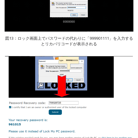
図13：ロック画面上でパスワードの代わりに「999901111」を入力する
とリカバリコードが表示される