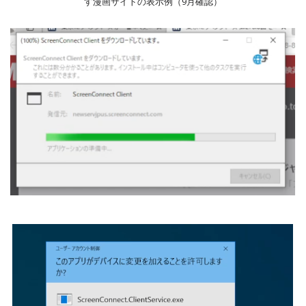
す漫画サイトの表示例（9月確認）