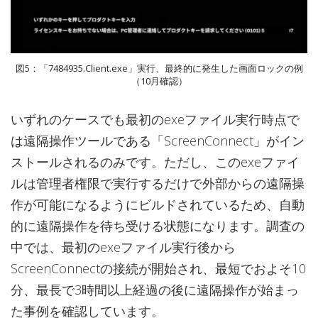
図5：「7484935.Client.exe」実行、最終的に発生した画面ロックの例
（10月確認）
いずれのケースでも最初のexeファイル実行時点で
は遠隔操作ツールである「ScreenConnect」がイン
ストールされるのみです。ただし、このexeファイ
ルは管理者権限で実行するだけで外部からの遠隔操
作が可能になるようにビルドされているため、自動
的に遠隔操作を待ち受ける状態になります。調査の
中では、最初のexeファイル実行後から
ScreenConnectの接続が開始され、最短でおよそ10
分、最長で3時間以上経過の後に遠隔操作が始まっ
た事例を確認しています。