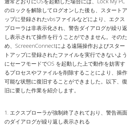
通常どおりにOSを起動した場合には、Lock My PC
のロックを解除してログオンした後も、スタートア
ップに登録されたvbsファイルなどにより、エクス
プローラは非表示化され、警告ダイアログが繰り返
し表示されて操作を行うことができません。そのた
め、ScreeenConnectによる遠隔操作およびスター
トアップに登録されたファイルを実行できないよう
にセーフモードでOS を起動した上で動作を妨害す
るプロセスやファイルを削除することにより、操作
可能な状態に復旧することができました。以下、復
旧に要した作業を紹介します。
1. エクスプローラが強制終了されており、警告画面
のダイアログが繰り返し表示される