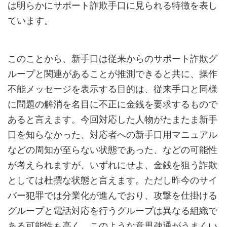
は明らかにサポート詐欺手口に見られる特徴を表し
ています。
このことから、新手口は従来からのサポート詐欺グ
ループと関連があることが推測できると共に、操作
不能メッセージを表示する目的は、従来手口と同様
に問題の解消を名目に不正に金銭を要求するもので
あると言えます。今回対応した人物がたまたま新手
口を知らなかった、対応者への新手口用マニュアル
などの周知が至らない状態であった、などの可能性
が考えられますが、いずれにせよ、金銭を狙う詐欺
としては杜撰な状態と言えます。ただし昨今のサイ
バー犯罪では分業化が進んでおり、攻撃を仕掛ける
グループと電話対応を行うグループは異なる組織で
ある可能性も高く、このような意思疎通がうまくい