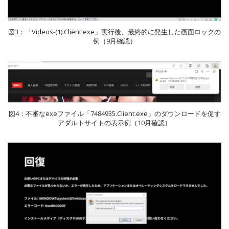
図3：「Videos-(1).Client.exe」実行後、最終的に発生した画面ロックの
例（9月確認）
図4：不審なexeファイル「7484935.Client.exe」のダウンロードを促す
アダルトサイトの表示例（10月確認）