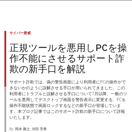
サイバー脅威
正規ツールを悪用しPCを操
作不能にさせるサポート詐
欺の新手口を解説
サポート詐欺では、偽の警告画面により利用者にPCの操作がで
きないかのように誤解させる手口が用いられてきました。この
利用者にトラブルと誤解させる手口について7月以降、一般のツ
ールを悪用してデスクトップ画面を警告表示に変更する、PCを
操作不能状態で画面ロックするなどの新手口が登場していま
す。本ブログ記事ではこのサポート詐欺の新手口について詳報
いたします。
By: 岡本 勝之, 河田 芳希