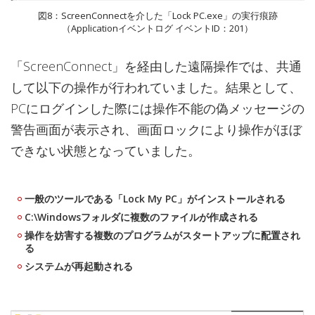
図8：ScreenConnectを介した「Lock PC.exe」の実行痕跡
（Applicationイベントログ イベントID：201）
「ScreenConnect」を経由した遠隔操作では、共通
して以下の操作が行われていました。結果として、
PCにログインした際には操作不能の偽メッセージの
警告画面が表示され、画面ロックにより操作がほぼ
できない状態となっていました。
一般のツールである「Lock My PC」がインストールされる
C:\Windowsフォルダに複数のファイルが作成される
操作を妨害する複数のプログラムがスタートアップに配置され
る
システムが再起動される