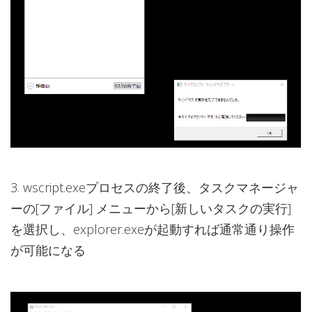
3. wscript.exeプロセスの終了後、タスクマネージャ
ーの[ファイル] メニューから[新しいタスクの実行]
を選択し、explorer.exeが起動すれば通常通り操作
が可能になる