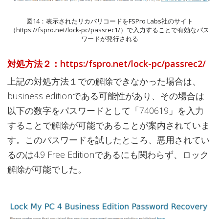
図14：表示されたリカバリコードをFSPro Labs社のサイト
（https://fspro.net/lock-pc/passrec1/）で入力することで有効なパス
ワードが発行される
対処方法２：https:/fspro.net/lock-pc/passrec2/
上記の対処方法１での解除できなかった場合は、
business editionである可能性があり、その場合は
以下の数字をパスワードとして「740619」を入力
することで解除が可能であることが案内されていま
す。このパスワードを試したところ、悪用されてい
るのは4.9 Free Editionであるにも関わらず、ロック
解除が可能でした。