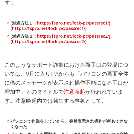
す：
[対処方法１：
https:/fspro.net/lock-pc/passrec1/]
(https://fspro.net/lock-pc/passrec1/)
[対処方法２：
https:/fspro.net/lock-pc/passrec2/]
(https://fspro.net/lock-pc/passrec2/)
このようなサポート詐欺における新手口の登場につ
いては、9月に入りIPAからも「パソコンの画面全体
に偽のメッセージが表示され操作不能になる手口が
増加中」とのタイトルで
注意喚起
が行われていま
す。注意喚起内では発生する事象として、
パソコンで作業をしていたら、突然表示され操作が何もできな
くなった