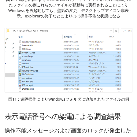
たファイルの例これらのファイルが起動時に実行されることにより
Windowsを再起動しても、壁紙の変更、デスクトップアイコン非表
示、explorerの終了などによりほぼ操作不能な状態になる
図11：遠隔操作によりWindowsフォルダに追加されたファイルの例
表示電話番号への架電による調査結果
操作不能メッセージおよび画面のロックが発生した