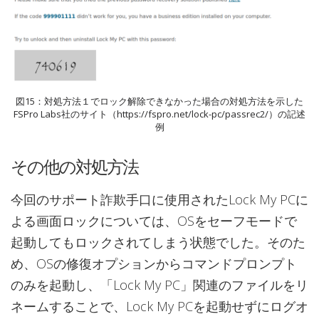
図15：対処方法１でロック解除できなかった場合の対処方法を示した
FSPro Labs社のサイト（https://fspro.net/lock-pc/passrec2/）の記述
例
その他の対処方法
今回のサポート詐欺手口に使用されたLock My PCに
よる画面ロックについては、OSをセーフモードで
起動してもロックされてしまう状態でした。そのた
め、OSの修復オプションからコマンドプロンプト
のみを起動し、「Lock My PC」関連のファイルをリ
ネームすることで、Lock My PCを起動せずにログオ