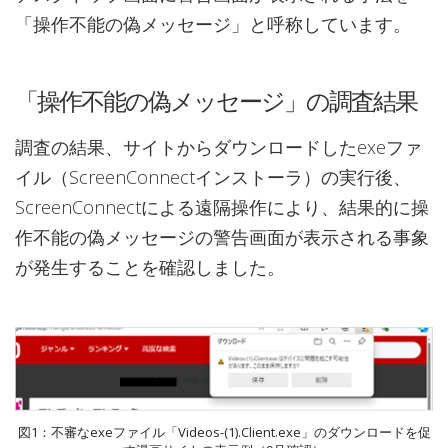
「操作不能の偽メッセージ」と呼称しています。
「操作不能の偽メッセージ」の調査結果
調査の結果、サイトからダウンロードしたexeファ
イル（ScreenConnectインストーラ）の実行後、
ScreenConnectによる遠隔操作により、結果的に操
作不能の偽メッセージの警告画面が表示される事象
が発生することを確認しました。
図1：不審なexeファイル「Videos-(1).Client.exe」のダウンロードを促