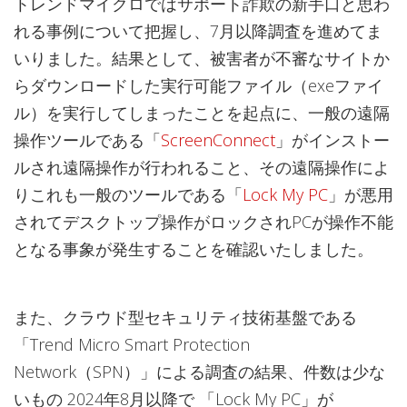
トレンドマイクロではサポート詐欺の新手口と思わ
れる事例について把握し、7月以降調査を進めてま
いりました。結果として、被害者が不審なサイトか
らダウンロードした実行可能ファイル（exeファイ
ル）を実行してしまったことを起点に、一般の遠隔
操作ツールである「
ScreenConnect
」がインストー
ルされ遠隔操作が行われること、その遠隔操作によ
りこれも一般のツールである「
Lock My PC
」が悪用
されてデスクトップ操作がロックされPCが操作不能
となる事象が発生することを確認いたしました。
また、クラウド型セキュリティ技術基盤である
「Trend Micro Smart Protection
Network（SPN）」による調査の結果、件数は少な
いもの 2024年8月以降で 「Lock My PC」が