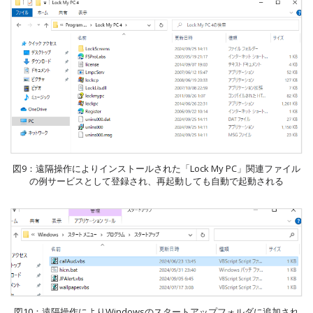
図9：遠隔操作によりインストールされた「Lock My PC」関連ファイル
の例サービスとして登録され、再起動しても自動で起動される
図10：遠隔操作によりWindowsのスタートアップフォルダに追加され