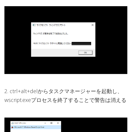
2. ctrl+alt+delからタスクマネージャーを起動し、
wscript.exeプロセスを終了することで警告は消える