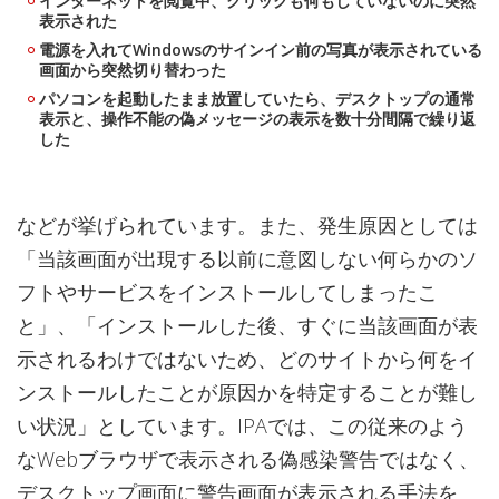
インターネットを閲覧中、クリックも何もしていないのに突然
表示された
電源を入れてWindowsのサインイン前の写真が表示されている
画面から突然切り替わった
パソコンを起動したまま放置していたら、デスクトップの通常
表示と、操作不能の偽メッセージの表示を数十分間隔で繰り返
した
などが挙げられています。また、発生原因としては
「当該画面が出現する以前に意図しない何らかのソ
フトやサービスをインストールしてしまったこ
と」、「インストールした後、すぐに当該画面が表
示されるわけではないため、どのサイトから何をイ
ンストールしたことが原因かを特定することが難し
い状況」としています。IPAでは、この従来のよう
なWebブラウザで表示される偽感染警告ではなく、
デスクトップ画面に警告画面が表示される手法を