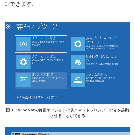
ンできます。
図16：Windowsの修復オプションの例コマンドプロンプトのみを起動
させることができる