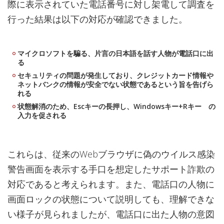
際に表示されていた電話番号に対し架電して調査を
行った結果は以下の対応が確認できました。
マイクロソフトを騙る、片言の日本語を話す人物が電話口に出
る
セキュリティの問題が発生しており、クレジットカード情報や
ネットバンクの情報が安全でない状態であるという旨を告げら
れる
状態解消のため、Escキーの長押し、Windowsキー+Rキー の
入力を促される
これらは、従来のWebブラウザに偽のウイルス感染
警告画面を表示する手口を想定したサポート詐欺の
対応であると考えられます。また、電話口の人物に
画面ロックの状態について説明しても、理解できな
い様子が見られましたが、電話口に出た人物の意図