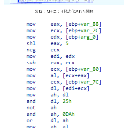
図12： CFFにより難読化された関数