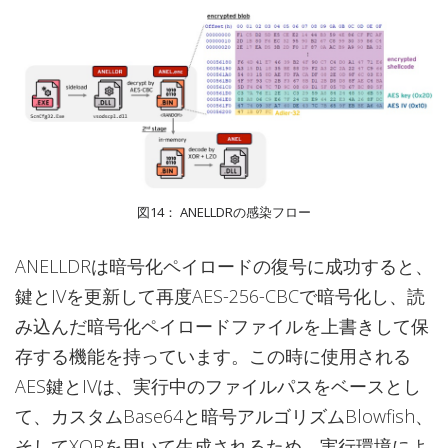
図14： ANELLDRの感染フロー
ANELLDRは暗号化ペイロードの復号に成功すると、
鍵とIVを更新して再度AES-256-CBCで暗号化し、読
み込んだ暗号化ペイロードファイルを上書きして保
存する機能を持っています。この時に使用される
AES鍵とIVは、実行中のファイルパスをベースとし
て、カスタムBase64と暗号アルゴリズムBlowfish、
そしてXORを用いて生成されるため、実行環境によ