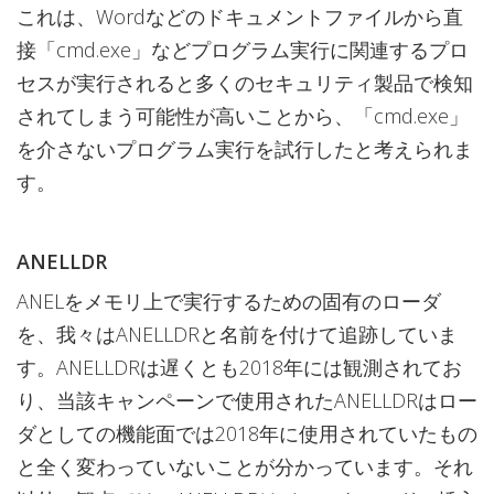
これは、Wordなどのドキュメントファイルから直
接「cmd.exe」などプログラム実行に関連するプロ
セスが実行されると多くのセキュリティ製品で検知
されてしまう可能性が高いことから、「cmd.exe」
を介さないプログラム実行を試行したと考えられま
す。
ANELLDR
ANELをメモリ上で実行するための固有のローダ
を、我々はANELLDRと名前を付けて追跡していま
す。ANELLDRは遅くとも2018年には観測されてお
り、当該キャンペーンで使用されたANELLDRはロー
ダとしての機能面では2018年に使用されていたもの
と全く変わっていないことが分かっています。それ