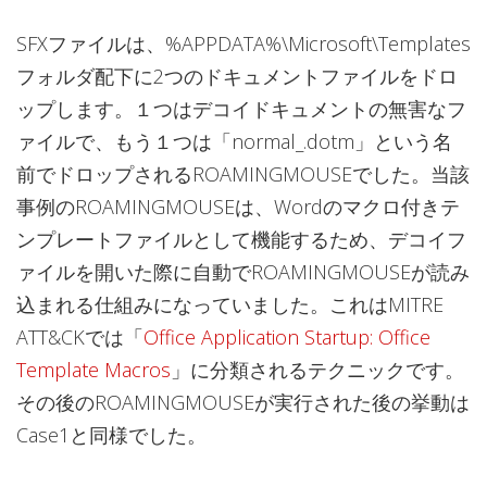
SFXファイルは、%APPDATA%\Microsoft\Templates
フォルダ配下に2つのドキュメントファイルをドロ
ップします。１つはデコイドキュメントの無害なフ
ァイルで、もう１つは「normal_.dotm」という名
前でドロップされるROAMINGMOUSEでした。当該
事例のROAMINGMOUSEは、Wordのマクロ付きテ
ンプレートファイルとして機能するため、デコイフ
ァイルを開いた際に自動でROAMINGMOUSEが読み
込まれる仕組みになっていました。これはMITRE
ATT&CKでは「
Office Application Startup: Office
Template Macros
」に分類されるテクニックです。
その後のROAMINGMOUSEが実行された後の挙動は
Case1と同様でした。