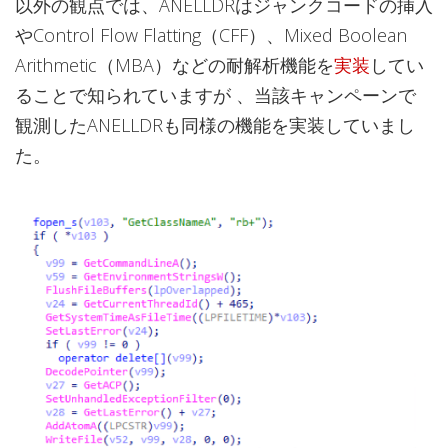
以外の観点では、ANELLDRはジャンクコードの挿入
やControl Flow Flatting（CFF）、Mixed Boolean
Arithmetic（MBA）などの耐解析機能を
実装
してい
ることで知られていますが 、当該キャンペーンで
観測したANELLDRも同様の機能を実装していまし
た。