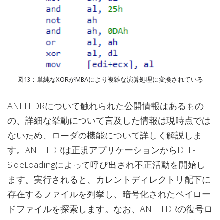
図13：単純なXORがMBAにより複雑な演算処理に変換されている
ANELLDRについて触れられた公開情報はあるもの
の、詳細な挙動について言及した情報は現時点では
ないため、ローダの機能について詳しく解説しま
す。ANELLDRは正規アプリケーションからDLL-
SideLoadingによって呼び出され不正活動を開始し
ます。実行されると、カレントディレクトリ配下に
存在するファイルを列挙し、暗号化されたペイロー
ドファイルを探索します。なお、ANELLDRの復号ロ