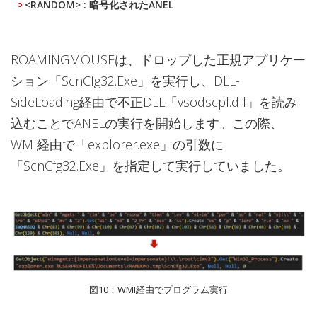
<RANDOM> : 暗号化されたANEL
ROAMINGMOUSEは、ドロップした正規アプリケー
ション「ScnCfg32.Exe」を実行し、DLL-
SideLoading経由で不正DLL「vsodscpl.dll」を読み
込むことでANELの実行を開始します。この際、
WMI経由で「explorer.exe」の引数に
「ScnCfg32.Exe」を指定して実行していました。
図10：WMI経由でプログラム実行