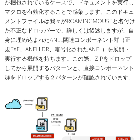
が梱包されているケースで、ドキュメントを実行し
マクロを有効化することで感染します。このドキュ
メントファイルは我々がROAMINGMOUSEと名付け
た不正なドロッパーで、詳しくは後述しますが、自
身に埋め込まれたANEL関連コンポーネント群（正
規EXE、ANELLDR、暗号化されたANEL）を展開・
実行する機能を持ちます。この際、ZIPをドロップ
してから展開するパターンと、直接コンポーネント
群をドロップする２パターンが確認されています。