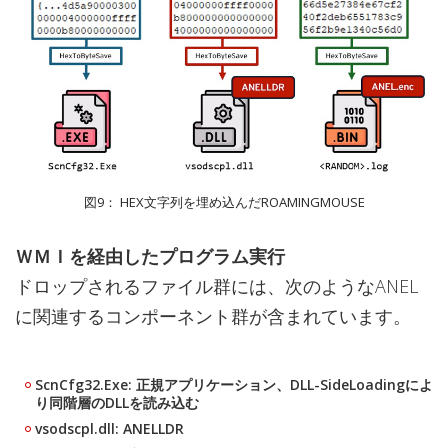
図9： HEX文字列を埋め込んだROAMINGMOUSE
ＷＭＩを経由したプログラム実行
ドロップされるファイル群には、次のようなANEL
に関連するコンポーネント群が含まれています。
ScnCfg32.Exe: 正規アプリケーション、DLL-SideLoadingによ
り同階層のDLLを読み込む
vsodscpl.dll: ANELLDR