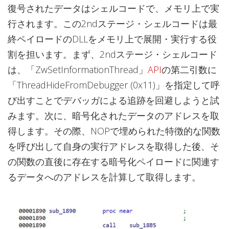
復号されたデータはシェルコードで、メモリ上で実
行されます。この2ndステージ・シェルコードは最
終ペイロードのDLLをメモリ上で展開・実行する役
割を担います。まず、2ndステージ・シェルコード
は、「ZwSetInformationThread」
API
の第二引数に
「ThreadHideFromDebugger (0x11)」を指定して呼
び出すことでデバッガによる追跡を回避しようと試
みます。次に、暗号化されたデータのアドレスを取
得します。その際、NOPで埋められた特徴的な関数
を呼び出して自身の実行アドレスを取得した後、そ
の関数の直後に存在する暗号化ペイロードに関連す
るデータへのアドレスを計算して取得します。