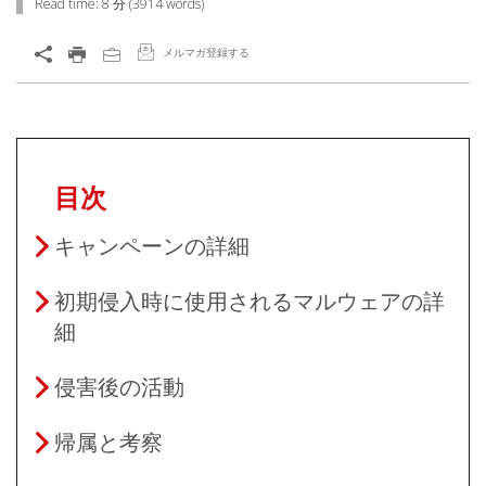
Read time:
8 分
(
3914
words)
メルマガ登録する
目次
キャンペーンの詳細
初期侵入時に使用されるマルウェアの詳
細
侵害後の活動
帰属と考察