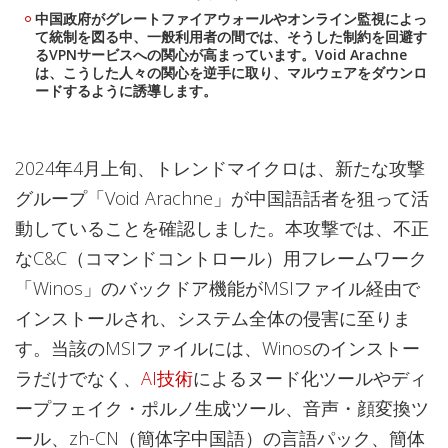
中国政府がグレートファイアウォールやオンライン監視によっ
て統制を図る中、一般利用者の間では、そうした制約を回避す
るVPNサービスへの関心が高まっています。Void Arachne
は、こうした人々の関心を逆手に取り、マルウェアをダウンロ
ードするように誘導します。
2024年4月上旬、トレンドマイクロは、新たな攻撃
グループ「Void Arachne」が中国語話者を狙って活
動していることを確認しました。本攻撃では、不正
なC&C（コマンドコントロール）用フレームワーク
「Winos」のバックドア機能がMSIファイル経由で
インストールされ、システム全体の侵害に至りま
す。当該のMSIファイルには、Winosのインストー
ラだけでなく、
AI技術
によるヌード化ツールやディ
ープフェイク・ポルノ生成ツール、音声・顔変換ツ
ール、zh-CN（簡体字中国語）の言語パック、簡体