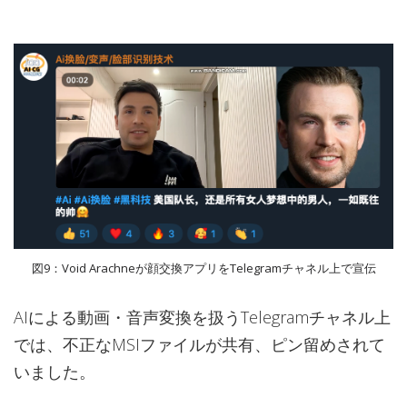
図9：Void Arachneが顔交換アプリをTelegramチャネル上で宣伝
AIによる動画・音声変換を扱うTelegramチャネル上
では、不正なMSIファイルが共有、ピン留めされて
いました。