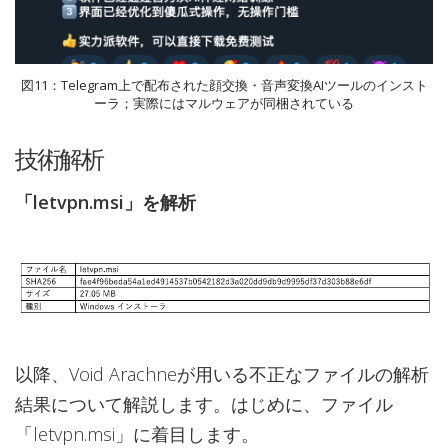
図11：Telegram上で配布された顔交換・音声変換AIツールのインスト
ーラ；実際にはマルウェアが同梱されている
技術解析
「letvpn.msi」を解析
以降、Void Arachneが用いる不正なファイルの解析
結果について解説します。はじめに、ファイル
「letvpn.msi」に着目します。