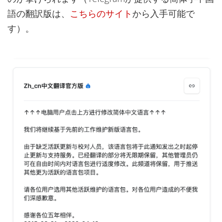
語の翻訳版は、
こちらのサイト
から入手可能で
す）。