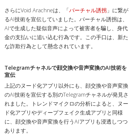
さらにVoid Arachneは、「
バーチャル誘拐
」に繋が
るAI技術を宣伝していました。バーチャル誘拐は、
AIで生成した疑似音声によって被害者を騙し、身代
金の支払いに追い込む行為です。この手口は、新た
な詐欺行為として懸念されています。
Telegramチャネルで顔交換や音声変換のAI技術を
宣伝
上記のヌード化アプリ以外にも、顔交換や音声変換
のAI技術を宣伝する別のTelegramチャネルが発見さ
れました。トレンドマイクロの分析によると、ヌー
ド化アプリやディープフェイク生成アプリと同様
に、顔交換や音声変換を行うAIアプリも浸透しつつ
あります。