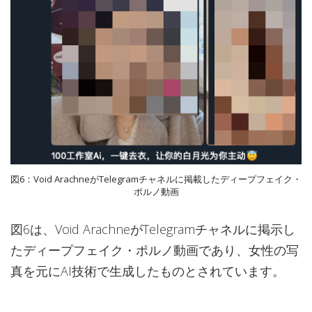
図6：Void ArachneがTelegramチャネルに掲載したディープフェイク・
ポルノ動画
図6は、Void ArachneがTelegramチャネルに掲示し
たディープフェイク・ポルノ動画であり、女性の写
真を元にAI技術で生成したものとされています。