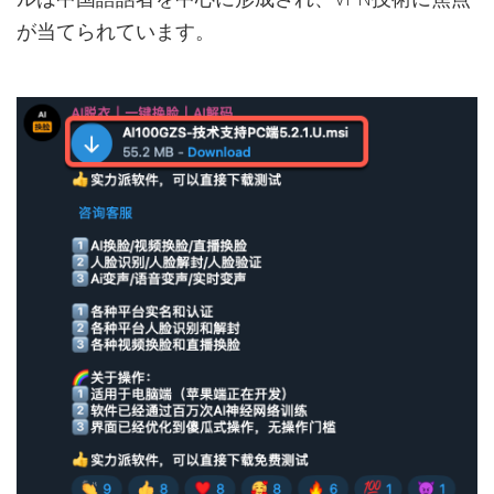
が当てられています。