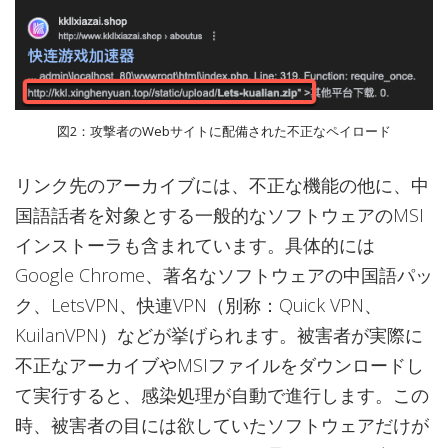
図2：攻撃者のWebサイトに配備された不正なペイロード
リンク先のアーカイブには、不正な機能の他に、中
国語話者を対象とする一般的なソフトウェアのMSI
インストーラも含まれています。具体的には
Google Chrome、著名なソフトウェアの中国語パッ
ク、LetsVPN、快連VPN（別称：Quick VPN、
KuilanVPN）などが挙げられます。被害者が実際に
不正なアーカイブやMSIファイルをダウンロードし
て実行すると、感染処理が自動で進行します。この
時、被害者の目には欲していたソフトウェアだけが