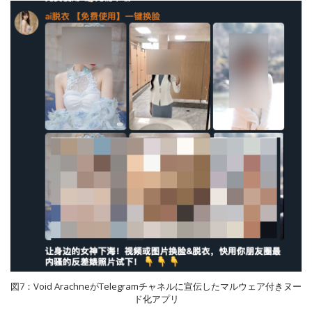
図7：Void ArachneがTelegramチャネルに宣伝したマルウェア付きヌー
ド化アプリ