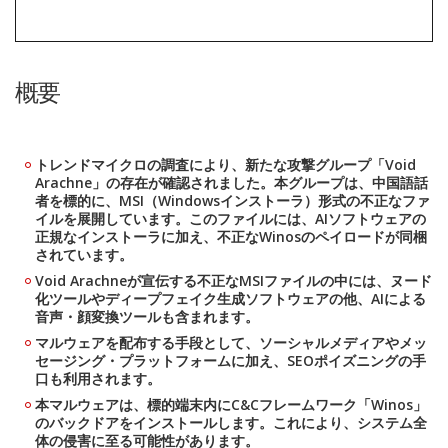
概要
トレンドマイクロの調査により、新たな攻撃グループ「Void
Arachne」の存在が確認されました。本グループは、中国語話
者を標的に、MSI（Windowsインストーラ）形式の不正なファ
イルを展開しています。このファイルには、AIソフトウェアの
正規なインストーラに加え、不正なWinosのペイロードが同梱
されています。
Void Arachneが宣伝する不正なMSIファイルの中には、ヌード
化ツールやディープフェイク生成ソフトウェアの他、AIによる
音声・顔変換ツールも含まれます。
マルウェアを配布する手段として、ソーシャルメディアやメッ
セージング・プラットフォームに加え、SEOポイズニングの手
口も利用されます。
本マルウェアは、標的端末内にC&Cフレームワーク「Winos」
のバックドアをインストールします。これにより、システム全
体の侵害に至る可能性があります。