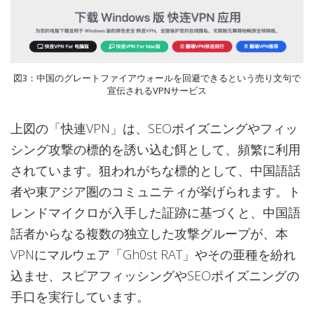
図3：中国のグレートファイアウォールを回避できるという売り文句で
宣伝されるVPNサービス
上図の「快連VPN」は、SEOポイズニングやフィッ
シング攻撃の標的を誘い込む餌として、頻繁に利用
されています。狙われがちな標的として、中国語話
者や東アジア圏のコミュニティが挙げられます。ト
レンドマイクロが入手した証跡に基づくと、中国語
話者からなる複数の独立した攻撃グループが、本
VPNにマルウェア「Gh0st RAT」やその亜種を紛れ
込ませ、スピアフィッシングやSEOポイズニングの
手口を実行しています。