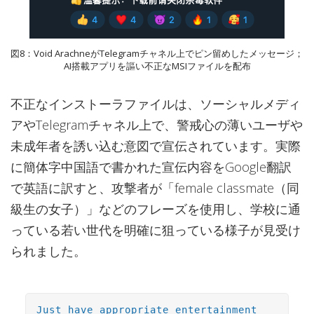
図8：Void ArachneがTelegramチャネル上でピン留めしたメッセージ；
AI搭載アプリを謳い不正なMSIファイルを配布
不正なインストーラファイルは、ソーシャルメディ
アやTelegramチャネル上で、警戒心の薄いユーザや
未成年者を誘い込む意図で宣伝されています。実際
に簡体字中国語で書かれた宣伝内容をGoogle翻訳
で英語に訳すと、攻撃者が「female classmate（同
級生の女子）」などのフレーズを使用し、学校に通
っている若い世代を明確に狙っている様子が見受け
られました。
Just have appropriate entertainment