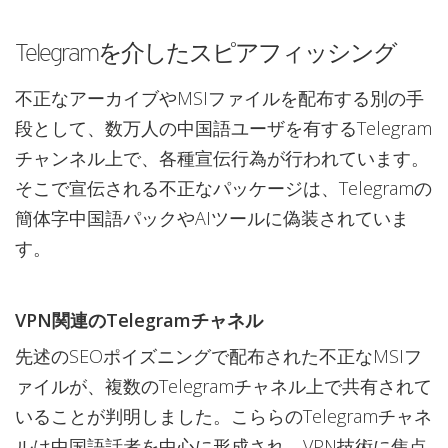
Telegramを介したスピアフィッシング
不正なアーカイブやMSIファイルを配布する別の手
段として、数万人の中国語ユーザを有するTelegram
チャンネル上で、各種宣伝行為が行われています。
そこで宣伝される不正なパッケージは、Telegramの
簡体字中国語パックやAIツールに偽装されていま
す。
VPN関連のTelegramチャネル
先述のSEOポイズニングで配布された不正なMSIフ
ァイルが、複数のTelegramチャネル上で共有されて
いることが判明しました。こららのTelegramチャネ
ルは中国語話者を中心に形成され、VPN技術に焦点