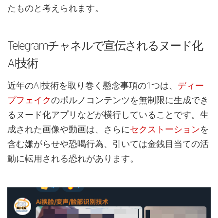
たものと考えられます。
Telegramチャネルで宣伝されるヌード化
AI技術
近年のAI技術を取り巻く懸念事項の1つは、
ディー
プフェイク
のポルノコンテンツを無制限に生成でき
るヌード化アプリなどが横行していることです。生
成された画像や動画は、さらに
セクストーション
を
含む嫌がらせや恐喝行為、引いては金銭目当ての活
動に転用される恐れがあります。