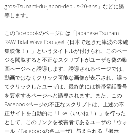
gros-Tsunami-du-Japon-depuis-20-ans」などに誘
導します。
このFacebookのページには「Japanese Tsunami
RAW Tidal Wave Footage!（日本で起きた津波の未編
集映像！）」というタイトルが付けられ、このペー
ジを閲覧すると不正なスクリプトがユーザを偽の動
画ページへと誘導します。誘導されるページでは、
動画ではなくクリック可能な画像が表示され、誤っ
てクリックしたユーザは、最終的には携帯電話番号
を要求するページへと誘導されます。また、この
Facebookページの不正なスクリプトは、上述の不
正サイトを自動的に「Like（いいね！）」を行った
として、このリンクを被害者であるユーザの「ウォ
ール（Facebookの各ユーザに与えられる『掲示