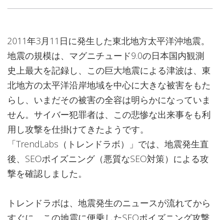
2011年3月11日に発生した東北地方太平洋沖地震。
地震の規模は、マグニチュード9.0の日本国内観測
史上最大を記録し、この巨大地震による津波は、東
北地方の太平洋沿岸地域を中心に大きな被害をもた
らし、いまだその被害の全容は明らかになっていま
せん。サイバー犯罪者は、この悲惨な出来事をも利
用し攻撃を仕掛けてきたようです。
「TrendLabs（トレンドラボ）」では、地震発生直
後、SEOポイズニング（悪質なSEO対策）による攻
撃を確認しました。
トレンドラボは、地震発生のニュースが流れてから
すぐに、この地震に便乗したSEOポイズニング攻撃