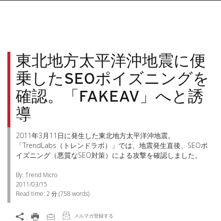
東北地方太平洋沖地震に便
乗したSEOポイズニングを
確認。「FAKEAV」へと誘
導
2011年3月11日に発生した東北地方太平洋沖地震。
「TrendLabs（トレンドラボ）」では、地震発生直後、SEOポ
イズニング（悪質なSEO対策）による攻撃を確認しました。
By: Trend Micro
2011/03/15
Read time:
2 分
(
758
words)
メルマガ登録する