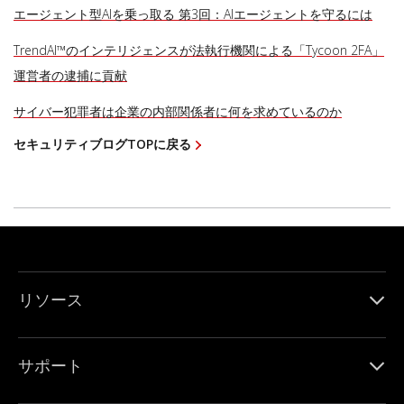
エージェント型AIを乗っ取る 第3回：AIエージェントを守るには
TrendAI™のインテリジェンスが法執行機関による「Tycoon 2FA」
運営者の逮捕に貢献
サイバー犯罪者は企業の内部関係者に何を求めているのか
セキュリティブログTOPに戻る
リソース
サポート