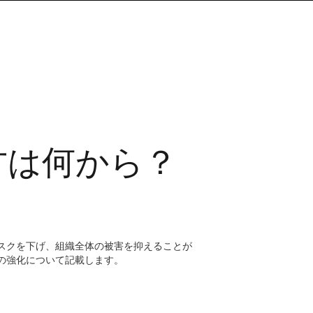
方は何から？
スクを下げ、組織全体の被害を抑えることが
の強化について記載します。