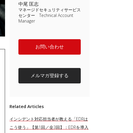
中尾 匡志
マネージドセキュリティサービス
センター Technical Account
Manager
お問い合わせ
メルマガ登録する
Related Articles
インシデント対応担当者が教える「EDRは
こう使う」【第1回／全3回】：EDRを導入