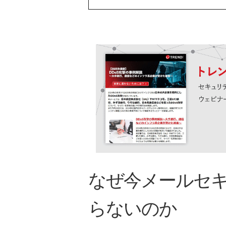
なぜ今メールセ
らないのか