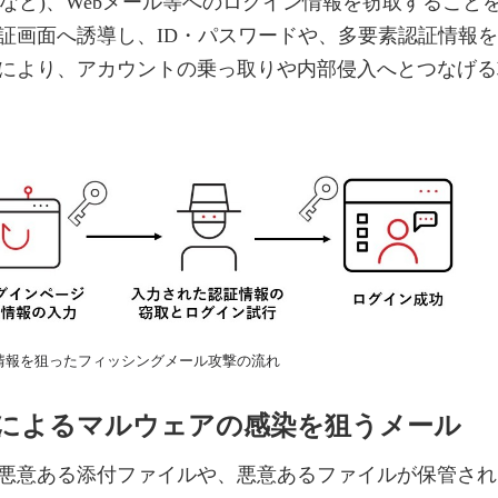
ra ID、Oktaなど)、Webメール等へのログイン情報を窃取すること
証画面へ誘導し、ID・パスワードや、多要素認証情報を
により、アカウントの乗っ取りや内部侵入へとつなげる
情報を狙ったフィッシングメール攻撃の流れ
由によるマルウェアの感染を狙うメール
悪意ある添付ファイルや、悪意あるファイルが保管され