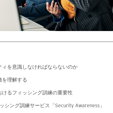
ティを意識しなければならないのか
徴を理解する
おけるフィッシング訓練の重要性
ッシング訓練サービス「Security Awareness」