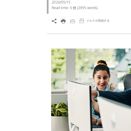
2026/05/15
Read time:
6 分
(
2995
words)
メルマガ登録する