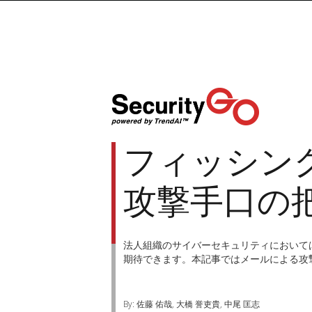
フィッシン
攻撃手口の
法人組織のサイバーセキュリティにおいて
期待できます。本記事ではメールによる攻
By: 佐藤 佑哉, 大橋 誉吏貴, 中尾 匡志