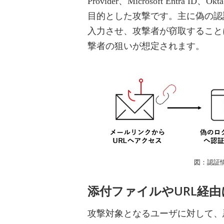
Provider、Microsoft Ent
目的とした攻撃です。主に偽の認
入力させ、攻撃者が窃取すること
撃者の狙いが想定されます。
図：認証
添付ファイルやURL経
攻撃対象となるユーザに対して、