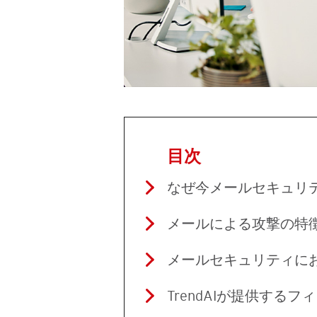
目次
なぜ今メールセキュリ
メールによる攻撃の特
メールセキュリティに
TrendAIが提供するフィ