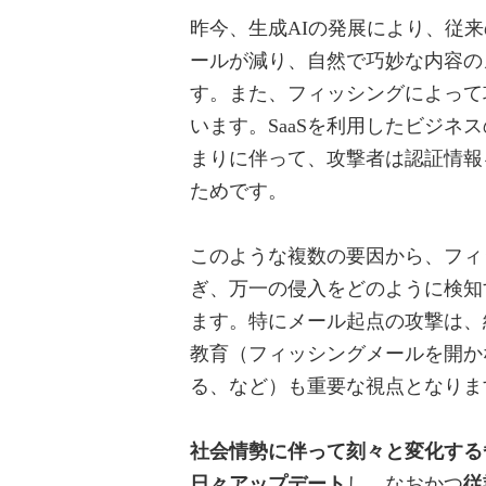
昨今、生成AIの発展により、従
ールが減り、自然で巧妙な内容の
す。また、フィッシングによって
います。SaaSを利用したビジ
まりに伴って、攻撃者は認証情報
ためです。
このような複数の要因から、フィ
ぎ、万一の侵入をどのように検知
ます。特にメール起点の攻撃は、
教育（フィッシングメールを開か
る、など）も重要な視点となりま
社会情勢に伴って刻々と変化する
日々アップデート
し、なおかつ
従