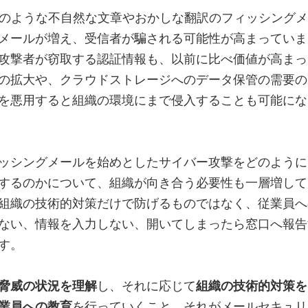
来のような不自然な文章やおかしな翻訳のフィッシングメ
メールが増え、受信者が騙される可能性が高まっていま
攻撃者が窃取する認証情報も、以前に比べ価値が高まっ
ネスの拡大や、クラウドストレージへのデータ保管の需要の
を悪用すると組織の環境にまで侵入することも可能にな
ッシングメールを始めとしたサイバー攻撃をどのように
するのかについて、組織が向き合う必要性も一層増して
組織の技術的対策だけで防げるものではなく、従業員へ
ない、情報を入力しない、開いてしまったら窓口へ報告
す。
脅威の状況を理解
し、それに応じて
組織の技術的対策を
業員への教育
を行っていくこと、それがメールセキュリ