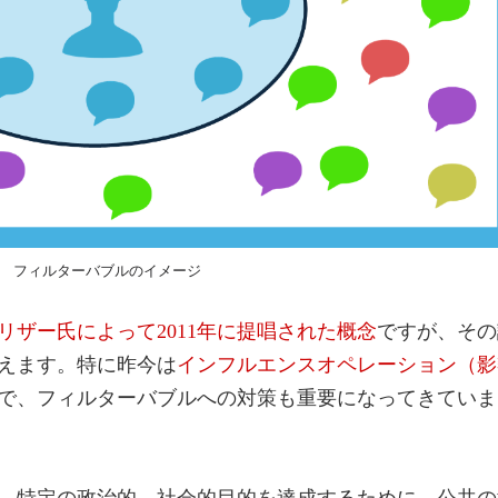
フィルターバブルのイメージ
リザー氏によって2011年に提唱された概念
ですが、その
えます。特に昨今は
インフルエンスオペレーション（影
で、フィルターバブルへの対策も重要になってきていま
、特定の政治的、社会的目的を達成するために、公共の