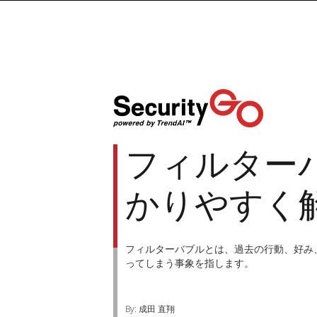
フィルター
かりやすく
フィルターバブルとは、過去の行動、好み
ってしまう事象を指します。
By: 成田 直翔