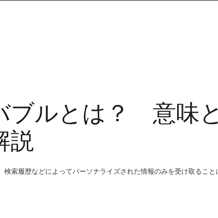
バブルとは？ 意味
解説
、検索履歴などによってパーソナライズされた情報のみを受け取ること