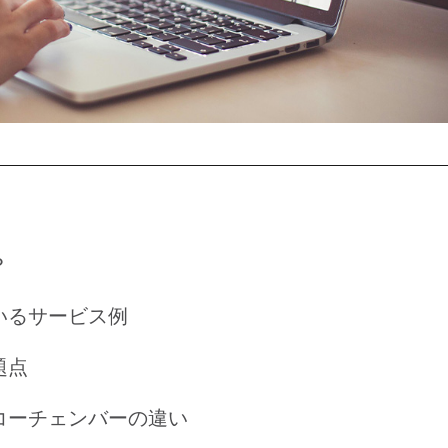
？
いるサービス例
題点
コーチェンバーの違い