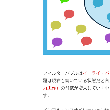
フィルターバブルは
イーライ・パ
題は現在も続いている状態だと言
力工作）
の脅威が増大していく中
す。
インフルエンスオペレーションは