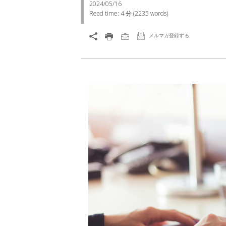
2024/05/16
Read time:
4 分
(
2235
words)
メルマガ登録する