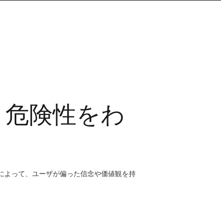
と危険性をわ
によって、ユーザが偏った信念や価値観を持