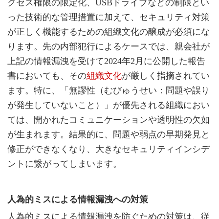
クセス権限の限定化、USBドライブなどの制限とい
った技術的な管理措置に加えて、セキュリティ対策
が正しく機能するための組織文化の醸成が必須にな
ります。先の内部犯行によるケースでは、親会社が
上記の情報漏洩を受けて2024年2月に公開した報告
書においても、その
組織文化
が厳しく指摘されてい
ます。特に、「無謬性（むびゅうせい：問題や誤り
が発生していないこと）」が優先される組織におい
ては、開かれたコミュニケーションや透明性の欠如
が生まれます。結果的に、問題や弱点の早期発見と
修正ができなくなり、大きなセキュリティインシデ
ントに繋がってしまいます。
人為的ミスによる情報漏洩への対策
人為的ミスによる情報漏洩を防ぐための対策は、従