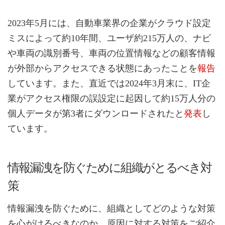
2023年5月には、自動車業界の企業がクラウド設定
ミスによって約10年間、ユーザ約215万人の、ナビ
や車両の識別番号、車両の位置情報などの顧客情報
が外部からアクセスできる状態にあったことを
報告
しています。また、直近では2024年3月末に、IT企
業がアクセス権限の誤設定に起因して約15万人分の
個人データが第3者にダウンロードされたと
発表
し
ています。
情報漏洩を防ぐために組織がとるべき対
策
情報漏洩を防ぐために、組織としてどのような対策
を心がけるべきなのか、原因に対する対策をご紹介