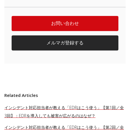
お問い合わせ
メルマガ登録する
Related Articles
インシデント対応担当者が教える「EDRはこう使う」【第1回／全
3回】：EDRを導入しても被害が広がるのはなぜ？
インシデント対応担当者が教える「EDRはこう使う」【第2回／全