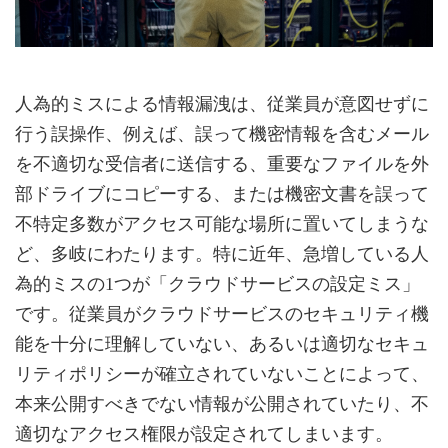
人為的ミスによる情報漏洩は、従業員が意図せずに
行う誤操作、例えば、誤って機密情報を含むメール
を不適切な受信者に送信する、重要なファイルを外
部ドライブにコピーする、または機密文書を誤って
不特定多数がアクセス可能な場所に置いてしまうな
ど、多岐にわたります。特に近年、急増している人
為的ミスの1つが「クラウドサービスの設定ミス」
です。従業員がクラウドサービスのセキュリティ機
能を十分に理解していない、あるいは適切なセキュ
リティポリシーが確立されていないことによって、
本来公開すべきでない情報が公開されていたり、不
適切なアクセス権限が設定されてしまいます。