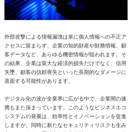
外部攻撃による情報漏洩は単に個人情報への不正ア
クセスに留まらず、企業の知的財産や財務情報、顧
客データなど、あらゆる機密情報が狙われます。そ
の結果、企業は莫大な経済的損失だけでなく、信用
失墜、顧客の信頼喪失といった長期的なダメージに
直面する可能性があります。
デジタル化の波が全業界に広がる中で、企業間の連
携もまた深まっています。このようなビジネスエコ
システムの発展は、効率性とイノベーションを促進
しますが、同時に新たなセキュリティリスクも生み