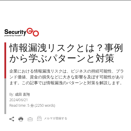
情報漏洩リスクとは？事例
から学ぶパターンと対策
企業における情報漏洩リスクは、ビジネスの持続可能性、ブラ
ンド価値、資金の損失などに大きな影響を及ぼす可能性があり
ます。この記事では情報漏洩のパターンと対策を解説します。
By: 成田 直翔
2024/06/21
Read time:
5 分
(
2250
words)
メルマガ登録する