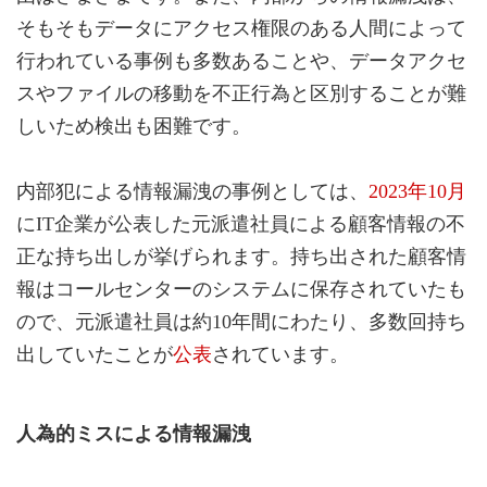
そもそもデータにアクセス権限のある人間によって
行われている事例も多数あることや、データアクセ
スやファイルの移動を不正行為と区別することが難
しいため検出も困難です。
内部犯による情報漏洩の事例としては、
2023年10月
にIT企業が公表した元派遣社員による顧客情報の不
正な持ち出しが挙げられます。持ち出された顧客情
報はコールセンターのシステムに保存されていたも
ので、元派遣社員は約10年間にわたり、多数回持ち
出していたことが
公表
されています。
人為的ミスによる情報漏洩