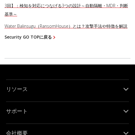
3回】：検知を対応につなげる3つの設計～自動隔離・MDR・判断
基準～
Water Balinsugu（RansomHouse）とは？攻撃手法や特徴を解説
Security GO TOPに戻る
リソース
サポート
会社概要