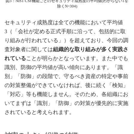
図3：NIST CSF機能ごとのセキュリティ成熟度の平均値(わからない1を
除くN=304)
セキュリティ成熟度は全ての機能において平均値
3（「会社が定める正式手順に沿って、包括的に取
り組みが行われている」）を超えており、今回の調
査対象者に関しては
組織的な取り組みが多く実践さ
れている
ことが明らかとなっています。また中でも
識別、防御の平均値が高い傾向にあります。「識
別」「防御」の段階で、守るべき資産の特定や事前
の対策整備ができていなければ、後に続く「検知」
「対応」等も機能しません。そのため、各組織にお
いてまずは「識別」「防御」の対策が優先的に実施
されていると考えられます。