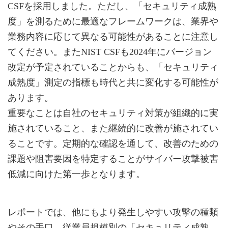
CSFを採用しました。ただし、「セキュリティ成熟
度」を測るために最適なフレームワークは、業界や
業務内容に応じて異なる可能性があることに注意し
てください。またNIST CSFも2024年にバージョン
改定が予定されていることからも、「セキュリティ
成熟度」測定の指標も時代と共に変化する可能性が
あります。
重要なことは自社のセキュリティ対策が組織的に実
施されていること、また継続的に改善が施されてい
ることです。定期的な確認を通して、改善のための
課題や阻害要因を特定することがサイバー攻撃被害
低減に向けた第一歩となります。
レポートでは、他にもより発生しやすい攻撃の種類
やその手口、従業員規模別の「セキュリティ成熟