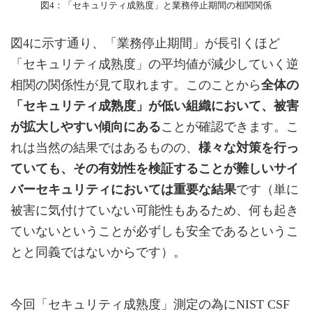
図4：「セキュリティ成熟度」と業務停止期間の相関関係
図4に示す通り、「業務停止期間」が長引くほど
「セキュリティ成熟度」の平均値が減少していく逆
相関の関係性が見て取れます。このことから
全体の
「セキュリティ成熟度」が低い組織において、被害
が拡大しやすい傾向にある
ことが確認できます。こ
れは当然の結果ではあるものの、
様々な対策を行っ
ていても、その有効性を検証することが難しいサイ
バーセキュリティにおいては重要な結果
です（単に
被害に気付けていない可能性もあるため、何も起き
ていないということが必ずしも安全であるというこ
とと同義ではないからです）。
今回「セキュリティ成熟度」測定の為にNIST CSF