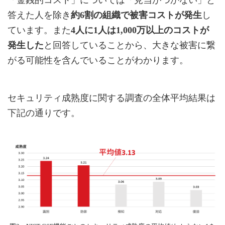
「金銭的コスト」については「見当がつかない」と
答えた人を除き
約6割の組織で被害コストが発生
し
ています。また
4人に1人は1,000万以上のコストが
発生した
と回答していることから、大きな被害に繋
がる可能性を含んでいることがわかります。
セキュリティ成熟度に関する調査の全体平均結果は
下記の通りです。