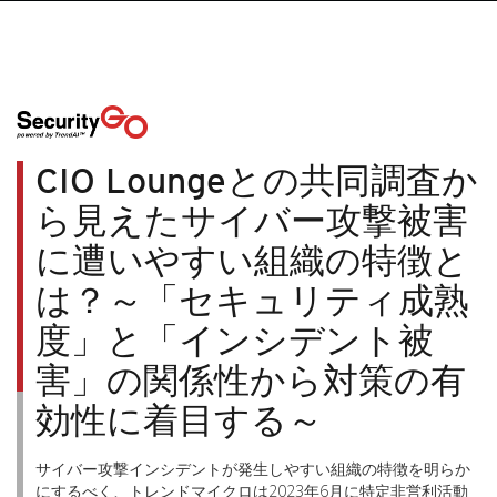
CIO Loungeとの共同調査か
ら見えたサイバー攻撃被害
に遭いやすい組織の特徴と
は？～「セキュリティ成熟
度」と「インシデント被
害」の関係性から対策の有
効性に着目する～
サイバー攻撃インシデントが発生しやすい組織の特徴を明らか
にするべく、トレンドマイクロは2023年6月に特定非営利活動