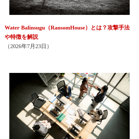
Water Balinsugu（RansomHouse）とは？攻撃手法
や特徴を解説
（2026年7月23日）