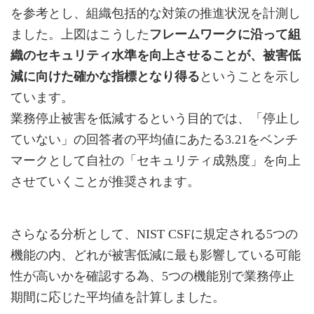
を参考とし、組織包括的な対策の推進状況を計測し
ました。上図はこうした
フレームワークに沿って組
織のセキュリティ水準を向上させることが、被害低
減に向けた確かな指標となり得る
ということを示し
ています。
業務停止被害を低減するという目的では、「停止し
ていない」の回答者の平均値にあたる3.21をベンチ
マークとして自社の「セキュリティ成熟度」を向上
させていくことが推奨されます。
さらなる分析として、NIST CSFに規定される5つの
機能の内、どれが被害低減に最も影響している可能
性が高いかを確認する為、5つの機能別で業務停止
期間に応じた平均値を計算しました。