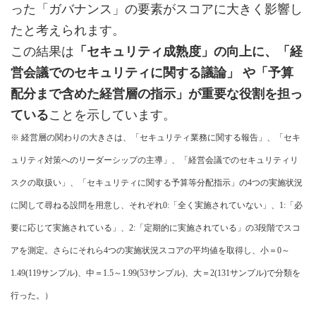
った「ガバナンス」の要素がスコアに大きく影響し
たと考えられます。
この結果は
「セキュリティ成熟度」の向上に、「経
営会議でのセキュリティに関する議論」 や「予算
配分まで含めた経営層の指示」が重要な役割を担っ
ている
ことを示しています。
※ 経営層の関わりの大きさは、「セキュリティ業務に関する報告」、「セキ
ュリティ対策へのリーダーシップの主導」、「経営会議でのセキュリティリ
スクの取扱い」、「セキュリティに関する予算等分配指示」の4つの実施状況
に関して尋ねる設問を用意し、それぞれ0:「全く実施されていない」、1:「必
要に応じて実施されている」、2:「定期的に実施されている」の3段階でスコ
アを測定。さらにそれら4つの実施状況スコアの平均値を取得し、小＝0～
1.49(119サンプル)、中＝1.5～1.99(53サンプル)、大＝2(131サンプル)で分類を
行った。）