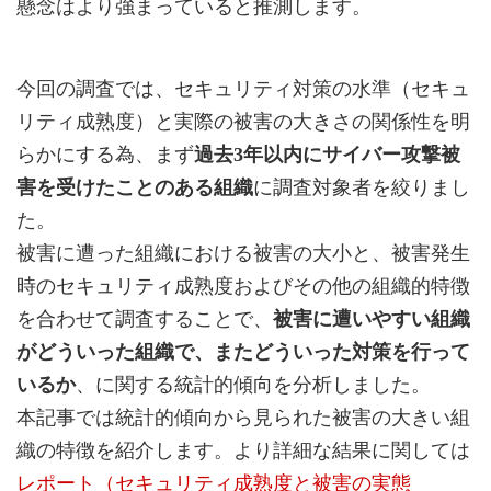
懸念はより強まっていると推測します。
今回の調査では、セキュリティ対策の水準（セキュ
リティ成熟度）と実際の被害の大きさの関係性を明
らかにする為、まず
過去3年以内にサイバー攻撃被
害を受けたことのある組織
に調査対象者を絞りまし
た。
被害に遭った組織における被害の大小と、被害発生
時のセキュリティ成熟度およびその他の組織的特徴
を合わせて調査することで、
被害に遭いやすい組織
がどういった組織で、またどういった対策を行って
いるか
、に関する統計的傾向を分析しました。
本記事では統計的傾向から見られた被害の大きい組
織の特徴を紹介します。より詳細な結果に関しては
レポート（セキュリティ成熟度と被害の実態