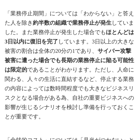
「業務停止期間」については「わからない」と答え
た人を除き
約半数の組織で業務停止が発生
していま
した。また業務停止が発生した場合でも
ほとんどは
3日以内に復旧を完了
しています。3日以上の大きな
被害の割合は全体の20分の1であり、
サイバー攻撃
被害に遭った場合でも長期の業務停止に陥る可能性
は限定的
であることがわかります。ただし、人命に
関わる、人々の生活に直結するなど、停止する業務
の内容によっては数時間程度でも大きなビジネスリ
スクとなる場合がある為、自社の重要ビジネスへの
影響が生じるシナリオを検討し準備を行っておくこ
とが重要です。