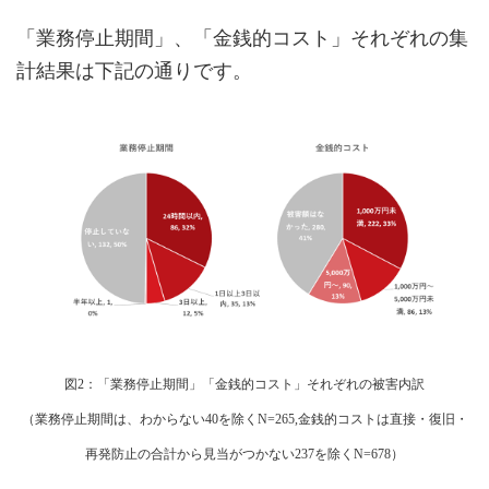
「業務停止期間」、「金銭的コスト」それぞれの集
計結果は下記の通りです。
図2：「業務停止期間」「金銭的コスト」それぞれの被害内訳
（業務停止期間は、わからない40を除くN=265,金銭的コストは直接・復旧・
再発防止の合計から見当がつかない237を除くN=678）