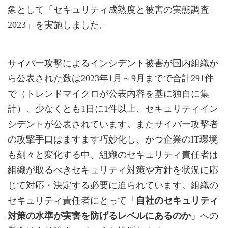
象として「セキュリティ成熟度と被害の実態調査
2023」を実施しました。
サイバー攻撃によるインシデント被害が国内組織か
ら公表された数は2023年1月～9月までで合計291件
で（トレンドマイクロが公表内容を基に独自に集
計）、少なくとも1日に1件以上、セキュリティイン
シデントが公表されています。またサイバー攻撃者
の攻撃手口はますます巧妙化し、かつ企業のIT環境
も刻々と変化する中、組織のセキュリティ責任者は
組織が取るべきセキュリティ対策や方針を状況に応
じて対応・決定する必要に迫られています。組織の
セキュリティ責任者にとって「
自社のセキュリティ
対策の水準が実害を防げるレベルにあるのか
」への