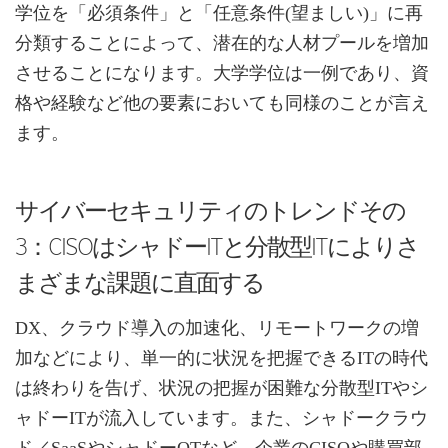
学位を「必須条件」と「任意条件(望ましい)」に再
分類することによって、潜在的な人材プールを増加
させることになります。大学学位は一例であり、資
格や経験など他の要素においても同様のことが言え
ます。
サイバーセキュリティのトレンドその
3：CISOはシャドーITと分散型ITによりさ
まざまな課題に直面する
DX、クラウド導入の加速化、リモートワークの増
加などにより、単一的に状況を把握できるITの時代
は終わりを告げ、状況の把握が困難な分散型ITやシ
ャドーITが流入しています。また、シャドークラウ
ド／SaaSやシャドーOTなど、企業のCISOや購買部