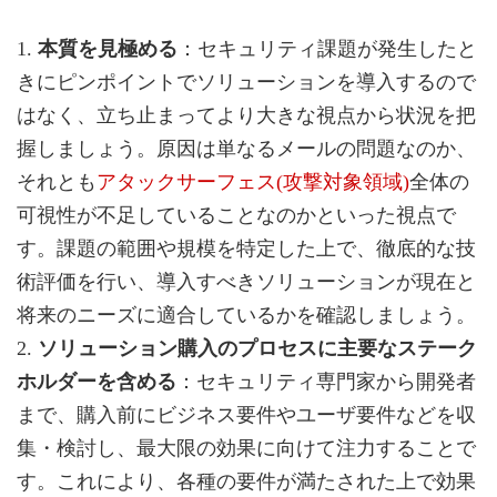
1.
本質を見極める
：セキュリティ課題が発生したと
きにピンポイントでソリューションを導入するので
はなく、立ち止まってより大きな視点から状況を把
握しましょう。原因は単なるメールの問題なのか、
それとも
アタックサーフェス(攻撃対象領域)
全体の
可視性が不足していることなのかといった視点で
す。課題の範囲や規模を特定した上で、徹底的な技
術評価を行い、導入すべきソリューションが現在と
将来のニーズに適合しているかを確認しましょう。
2.
ソリューション購入のプロセスに主要なステーク
ホルダーを含める
：セキュリティ専門家から開発者
まで、購入前にビジネス要件やユーザ要件などを収
集・検討し、最大限の効果に向けて注力することで
す。これにより、各種の要件が満たされた上で効果