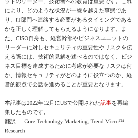
ットのリーダー、技術者への教育は重要です。これ
により、どのような状況が一線を越えた事態であ
り、IT部門へ連絡する必要があるタイミングである
かを正しく理解してもらえるようになります。ま
た、CISO自身も、経営幹部やビジネスユニットの
リーダーに対しセキュリティの重要性やリスクを伝
える際には、技術的見解を述べるのではなく、ビジ
ネス目標を達成するために考慮が必要なリスクは何
か、情報セキュリティがどのように役立つのか、経
営的観点で会話を進めることが重要となります。
本記事は2022年12月にUSで公開された
記事
を再編
集したものです。
翻訳 ： Core Technology Marketing, Trend Micro™
Research