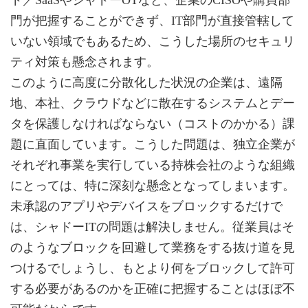
門が把握することができず、IT部門が直接管轄して
いない領域でもあるため、こうした場所のセキュリ
ティ対策も懸念されます。
このように高度に分散化した状況の企業は、遠隔
地、本社、クラウドなどに散在するシステムとデー
タを保護しなければならない（コストのかかる）課
題に直面しています。こうした問題は、独立企業が
それぞれ事業を実行している持株会社のような組織
にとっては、特に深刻な懸念となってしまいます。
未承認のアプリやデバイスをブロックするだけで
は、シャドーITの問題は解決しません。従業員はそ
のようなブロックを回避して業務をする抜け道を見
つけるでしょうし、もとより何をブロックして許可
する必要があるのかを正確に把握することはほぼ不