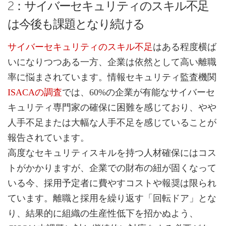
2：サイバーセキュリティのスキル不足
は今後も課題となり続ける
サイバーセキュリティのスキル不足
はある程度横ば
いになりつつある一方、企業は依然として高い離職
率に悩まされています。情報セキュリティ監査機関
ISACAの調査
では、60%の企業が有能なサイバーセ
キュリティ専門家の確保に困難を感じており、やや
人手不足または大幅な人手不足を感じていることが
報告されています。
高度なセキュリティスキルを持つ人材確保にはコス
トがかかりますが、企業での財布の紐が固くなって
いる今、採用予定者に費やすコストや報奨は限られ
ています。離職と採用を繰り返す「回転ドア」とな
り、結果的に組織の生産性低下を招かぬよう、