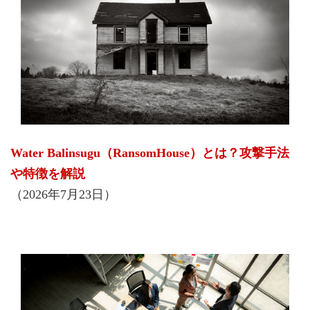
Water Balinsugu（RansomHouse）とは？攻撃手法
や特徴を解説
（2026年7月23日）