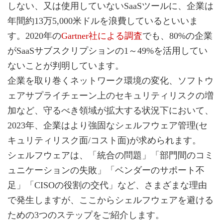
しない、又は使用していないSaaSツールに、企業は
年間約13万5,000米ドルを浪費しているといいま
す。2020年の
Gartner社による調査
でも、80%の企業
がSaaSサブスクリプションの1～49%を活用してい
ないことが判明しています。
企業を取り巻くネットワーク環境の変化、ソフトウ
ェアサプライチェーン上のセキュリティリスクの増
加など、守るべき領域が拡大する状況下において、
2023年、企業はより強固なシェルフウェア管理(セ
キュリティリスク面/コスト面)が求められます。
シェルフウェアは、「統合の問題」「部門間のコミ
ュニケーションの失敗」「ベンダーのサポート不
足」「CISOの役割の交代」など、さまざまな理由
で発生しますが、ここからシェルフウェアを避ける
ための3つのステップをご紹介します。