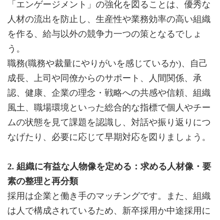
「エンゲージメント」の強化を図ることは、優秀な
人材の流出を防止し、生産性や業務効率の高い組織
を作る、給与以外の競争力一つの策となるでしょ
う。
職務(職務や裁量にやりがいを感じているか)、自己
成長、上司や同僚からのサポート、人間関係、承
認、健康、企業の理念・戦略への共感や信頼、組織
風土、職場環境といった総合的な指標で個人やチー
ムの状態を見て課題を認識し、対話や振り返りにつ
なげたり、必要に応じて早期対応を図りましょう。
2. 組織に有益な人物像を定める：求める人材像・要
素の整理と再分類
採用は企業と働き手のマッチングです。また、組織
は人で構成されているため、新卒採用か中途採用に