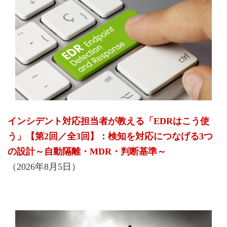
インシデント対応担当者が教える「EDRはこう使
う」【第2回／全3回】：検知を対応につなげる3つ
の設計～自動隔離・MDR・判断基準～
（2026年8月5日）