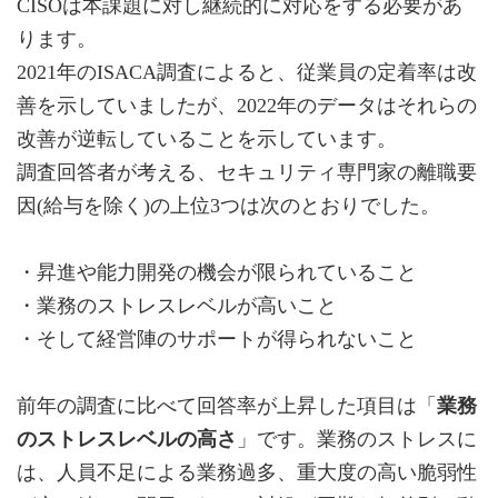
CISOは本課題に対し継続的に対応をする必要があ
ります。
2021年のISACA調査によると、従業員の定着率は改
善を示していましたが、2022年のデータはそれらの
改善が逆転していることを示しています。
調査回答者が考える、セキュリティ専門家の離職要
因(給与を除く)の上位3つは次のとおりでした。
・昇進や能力開発の機会が限られていること
・業務のストレスレベルが高いこと
・そして経営陣のサポートが得られないこと
前年の調査に比べて回答率が上昇した項目は「
業務
のストレスレベルの高さ
」です。業務のストレスに
は、人員不足による業務過多、重大度の高い脆弱性