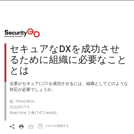
セキュアなDXを成功させ
るために組織に必要なこと
とは
企業がセキュアにDXを成功させるには、組織としてどのような
対応が必要でしょうか。
By: Trend Micro
2022/01/14
Read time:
3 分
(
1472
words)
メルマガ登録する