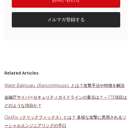
メルマガ登録する
Related Articles
Water Balinsugu（RansomHouse）とは？攻撃手法や特徴を解説
金融庁サイバーセキュリティガイドラインの要点は？～175項目は
どのような項目か？
ClickFix（クリックフィックス）とは？ 多様な攻撃に悪用されるソ
ーシャルエンジニアリングの手口