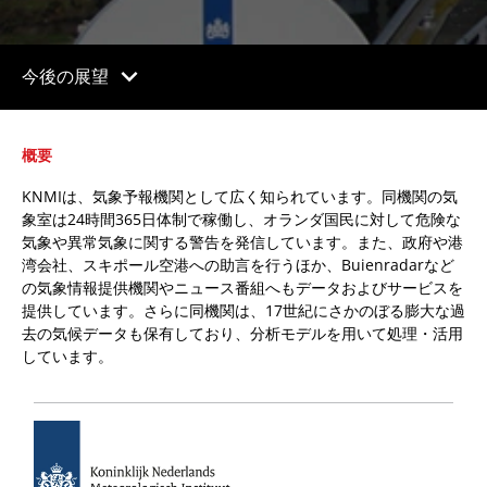
chevron_right
今後の展望
概要
KNMIは、気象予報機関として広く知られています。同機関の気
象室は24時間365日体制で稼働し、オランダ国民に対して危険な
気象や異常気象に関する警告を発信しています。また、政府や港
湾会社、スキポール空港への助言を行うほか、Buienradarなど
の気象情報提供機関やニュース番組へもデータおよびサービスを
提供しています。さらに同機関は、17世紀にさかのぼる膨大な過
去の気候データも保有しており、分析モデルを用いて処理・活用
しています。