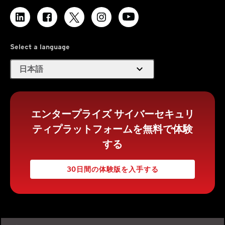
Select a language
expand_more
日本語
エンタープライズ サイバーセキュリ
ティプラットフォームを無料で体験
する
30日間の体験版を入手する