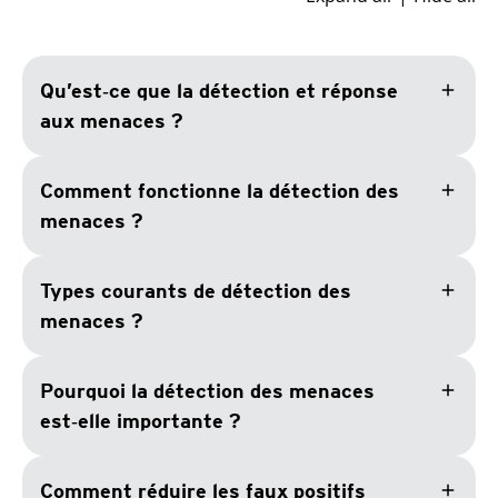
add
Qu’est‑ce que la détection et réponse
aux menaces ?
add
Comment fonctionne la détection des
menaces ?
add
Types courants de détection des
menaces ?
add
Pourquoi la détection des menaces
est‑elle importante ?
add
Comment réduire les faux positifs