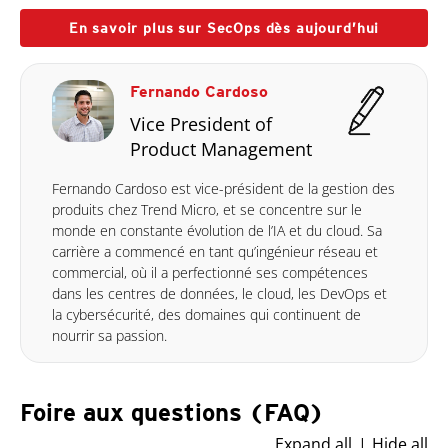
En savoir plus sur SecOps dès aujourd’hui
Fernando Cardoso
Vice President of
Product Management
Fernando Cardoso est vice-président de la gestion des
produits chez Trend Micro, et se concentre sur le
monde en constante évolution de l’IA et du cloud. Sa
carrière a commencé en tant qu’ingénieur réseau et
commercial, où il a perfectionné ses compétences
dans les centres de données, le cloud, les DevOps et
la cybersécurité, des domaines qui continuent de
nourrir sa passion.
Foire aux questions (FAQ)
Expand all
Hide all