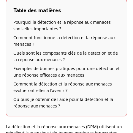
Table des matières
Pourquoi la détection et la réponse aux menaces
sont-elles importantes ?
Comment fonctionne la détection et la réponse aux
menaces ?
Quels sont les composants clés de la détection et de
la réponse aux menaces ?
Exemples de bonnes pratiques pour une détection et
une réponse efficaces aux menaces
Comment la détection et la réponse aux menaces
évolueront-elles à l’avenir ?
Où puis-je obtenir de l'aide pour la détection et la
réponse aux menaces ?
Products
La détection et la réponse aux menaces (DRM) utilisent un
mix d'outils avancés et de bonnes pratiques innovantes