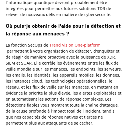
l’informatique quantique devront probablement être
intégrées pour permettre aux futures solutions TDR de
relever de nouveaux défis en matière de cybersécurité.
Où puis-je obtenir de l'aide pour la détection et
la réponse aux menaces ?
One-Platform
La fonction SecOps de
Trend Vision One-platform
permettent à votre organisation de détecter, d'enquêter et
de réagir de manière proactive avec la puissance de XDR,
SIEM et SOAR. Elle corrèle les événements entre les flux de
veille mondiale sur les menaces, les endpoints, les serveurs,
les emails, les identités, les appareils mobiles, les données,
les instances cloud, les technologies opérationnelles, le
réseau, et les flux de veille sur les menaces, en mettant en
évidence la priorité la plus élevée, les alertes exploitables et
en automatisant les actions de réponse complexes. Les
détections fiables vous montrent toute la chaîne d'attaque,
de la cause profonde à l’impact total de l'incident, tandis
que nos capacités de réponse natives et tierces ne
permettent plus aux attaquants de se cacher.