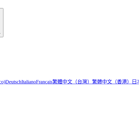
r
繁體中文（台灣）
繁體中文（香港）
日
co)
Deutsch
Italiano
Français