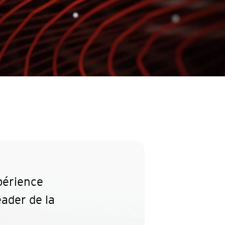
périence
ader de la