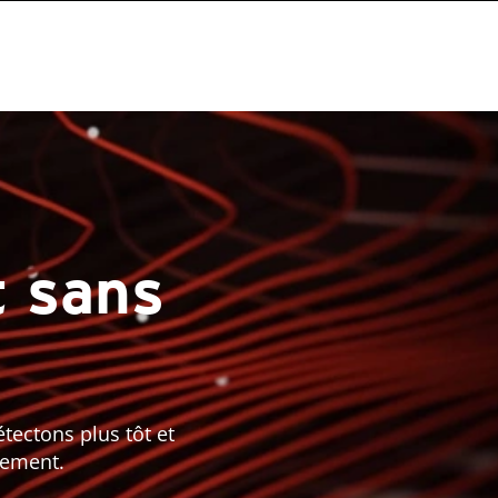
t sans
ectons plus tôt et
nement.