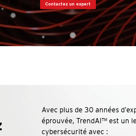
Contactez un expert
Avec plus de 30 années d’ex
z
éprouvée, TrendAI™ est un le
cybersécurité avec :