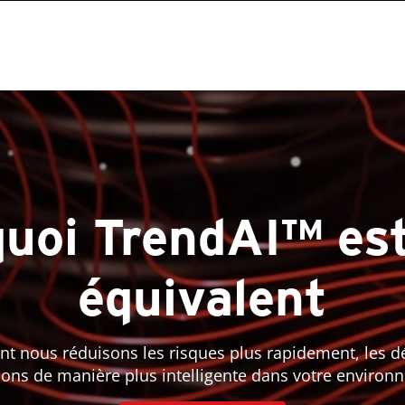
uoi TrendAI™ es
équivalent
 nous réduisons les risques plus rapidement, les dét
sons de manière plus intelligente dans votre environ