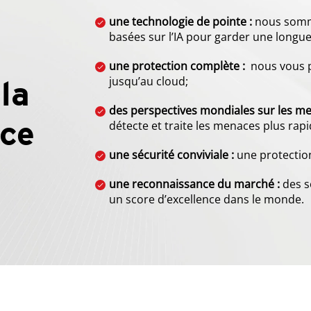
une technologie de pointe :
nous somme
basées sur l’IA pour garder une longue
une protection complète :
nous vous p
la
jusqu’au cloud;
des perspectives mondiales sur les me
ce
détecte et traite les menaces plus rap
une sécurité conviviale :
une protection
une reconnaissance du marché :
des s
un score d’excellence dans le monde.