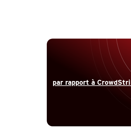
par rapport à CrowdStri