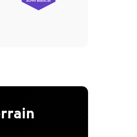
errain