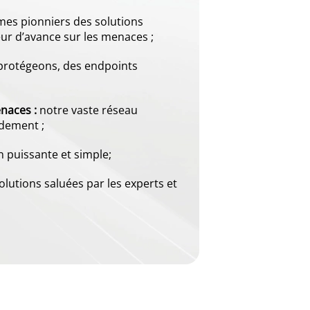
s pionniers des solutions
ur d’avance sur les menaces ;
rotégeons, des endpoints
naces :
notre vaste réseau
idement ;
 puissante et simple;
olutions saluées par les experts et