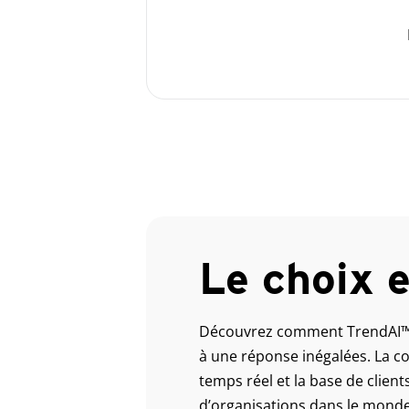
Le choix 
Découvrez comment TrendAI™ e
à une réponse inégalées. La co
temps réel et la base de client
d’organisations dans le monde