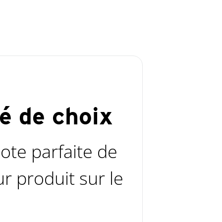
é de choix
ote parfaite de
r produit sur le