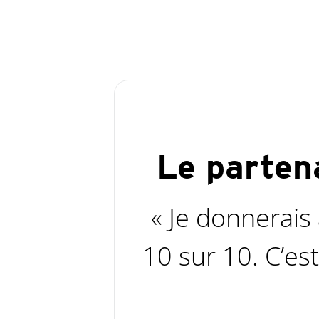
Le parten
« Je donnerais
10 sur 10. C’es