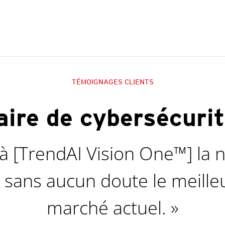
TÉMOIGNAGES CLIENTS
aire de cybersécurit
 à [TrendAI Vision One™] la n
t sans aucun doute le meilleu
marché actuel. »