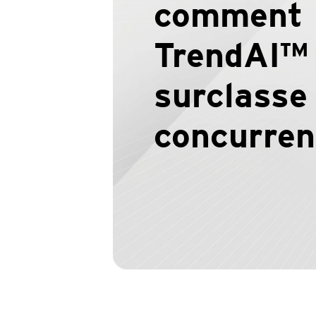
comment
TrendAI™
surclasse 
concurren