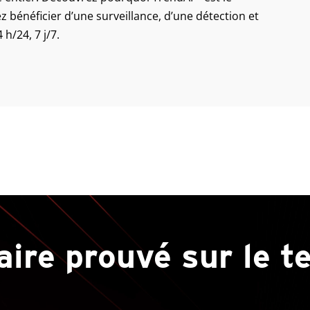
z bénéficier d’une surveillance, d’une détection et
h/24, 7 j/7.
aire prouvé sur le t