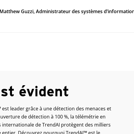
Matthew Guzzi, Administrateur des systèmes d’informatio
est évident
st leader grâce à une détection des menaces et
uverture de détection à 100 %, la télémétrie en
s internationale de TrendAI protègent des milliers
 entier. Découvrez pourquoi TrendAI™ est le