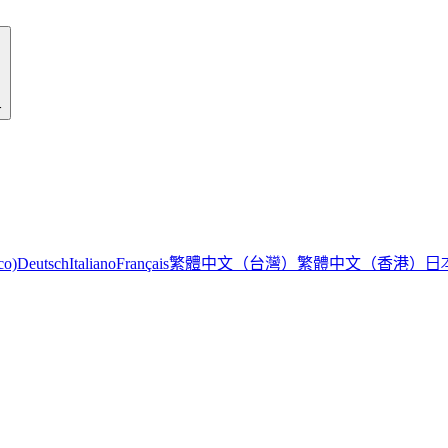
r
繁體中文（台灣）
繁體中文（香港）
日
co)
Deutsch
Italiano
Français